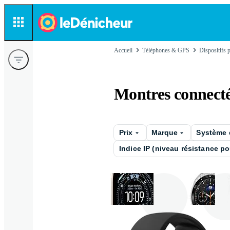
Accueil
Téléphones & GPS
Dispositifs 
Montres connect
Prix
Marque
Système d
Indice IP (niveau résistance p
Apple
Sams