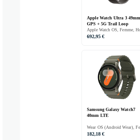
Apple Watch Ultra 3 49m
GPS + 5G Trail Loop
692,95 €
Samsung Galaxy Watch7
40mm LTE
182,18 €