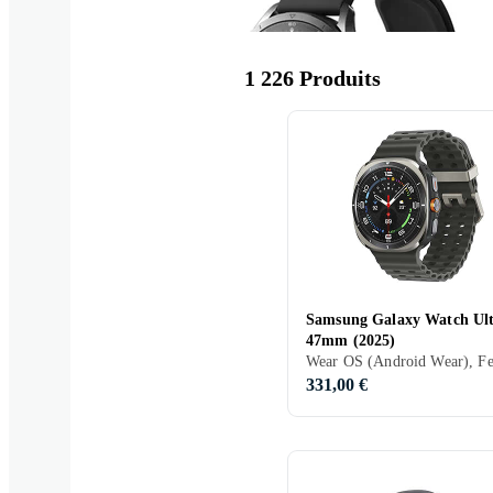
1 226 Produits
Xiaomi
CMF
NOTH
Samsung Galaxy Watch Ul
47mm (2025)
Echo
Fitb
331,00 €