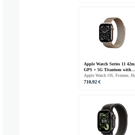
Apple Watch Series 11 42
GPS + 5G Titanium with
Stainless Steel Milanese Lo
710,92 €