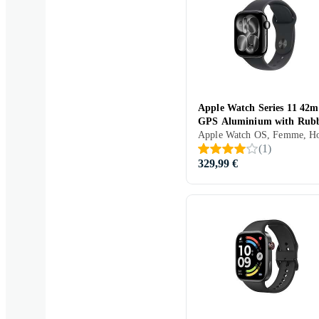
Blackview
Apple Watch Series 11 42
GPS Aluminium with Rub
Sport Band
(
1
)
329,99 €