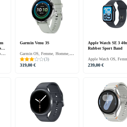
mm
Garmin Venu 3S
Apple Watch SE 3 4
ber
Rubber Sport Band
Apple Watch OS, Femme, Homme, Minuterie, Haut-parleurs intégrés, Etanche, Dispositif de charge sans fil intégré, Alarme vibrante, SOS, Microphone intégré, Ecran tactile, Ecran couleur, Imperméable, Écran toujours allumé, 2025, Apple Watch Series 11, IPX6
Garmin OS, Femme, Homme, Minuterie, Connecteur USB, Haut-parleurs intégrés, Etanche, ANT+, Alarme vibrante, Microphone intégré, Ecran tactile, Ecran couleur, 2023, IPX8
(
3
)
319,00 €
239,00 €