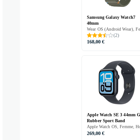
Samsung Galaxy Watch7
40mm
(
2
)
168,00 €
Apple Watch SE 3 44mm 
Rubber Sport Band
269,00 €