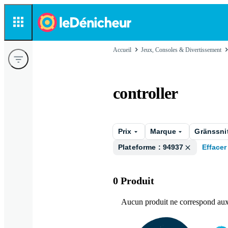
Accueil
Jeux, Consoles & Divertissement
controller
Prix
Marque
Gränssni
Plateforme : 94937
Effacer
0 Produit
Aucun produit ne correspond aux f