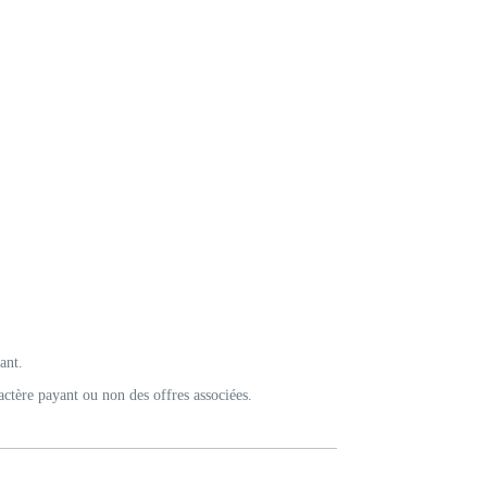
ant.
actère payant ou non des offres associées.