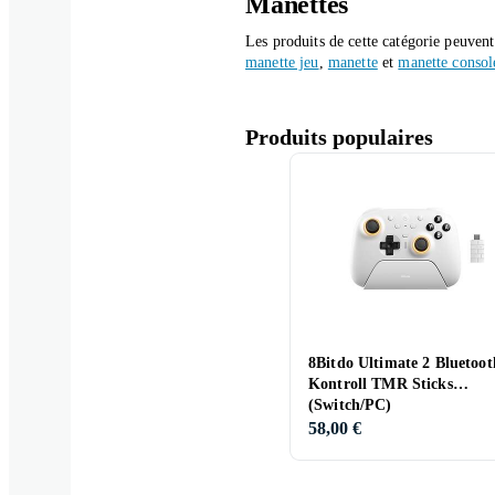
Manettes
Les produits de cette catégorie peuven
manette jeu
,
manette
et
manette consol
Produits populaires
8Bitdo Ultimate 2 Bluetoot
Kontroll TMR Sticks
(Switch/PC)
58,00 €