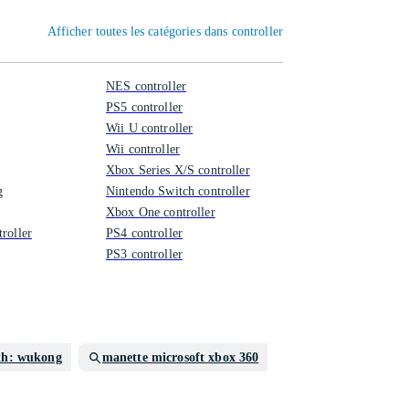
Afficher toutes les catégories dans controller
NES controller
PS5 controller
Wii U controller
Wii controller
Xbox Series X/S controller
g
Nintendo Switch controller
Xbox One controller
roller
PS4 controller
PS3 controller
th: wukong
manette microsoft xbox 360