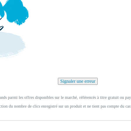
Signaler une erreur
ands parmi les offres disponibles sur le marché, référencés à titre gratuit ou pay
ction du nombre de clics enregistré sur un produit et ne tient pas compte du car