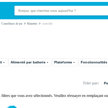
Contrôleurs de jeu
Manettes
controller
tt
Alimenté par batterie
Plateforme
Fonctionnalités
Trier par
:
Po
iltres que vous avez sélectionnés. Veuillez réessayer en remplaçant ou 