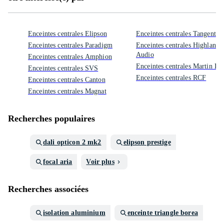
Enceintes centrales Elipson
Enceintes centrales Tangent
Enceintes centrales Paradigm
Enceintes centrales Highland
Audio
Enceintes centrales Amphion
Enceintes centrales Martin Lo
Enceintes centrales SVS
Enceintes centrales RCF
Enceintes centrales Canton
Enceintes centrales Magnat
Recherches populaires
dali opticon 2 mk2
elipson prestige
focal aria
Voir plus
Recherches associées
isolation aluminium
enceinte triangle borea