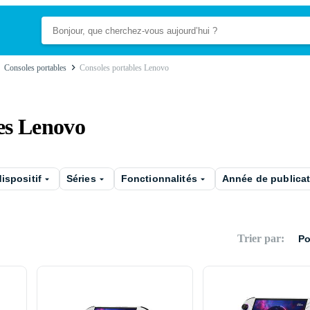
Consoles portables
Consoles portables Lenovo
es Lenovo
ispositif
Séries
Fonctionnalités
Année de publica
Trier par
:
Po