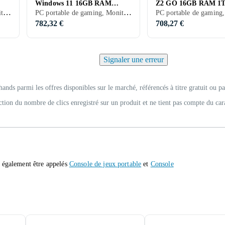
Windows 11 16GB RAM
Z2 GO 16GB RAM 1
PC portable de gaming, Moniteur LCD, Wi-Fi
PC portable de gaming, Moniteur LCD, Wi-Fi
512GB
782,32 €
708,27 €
Signaler une erreur
hands parmi les offres disponibles sur le marché, référencés à titre gratuit ou p
ction du nombre de clics enregistré sur un produit et ne tient pas compte du car
t également être appelés
Console de jeux portable
et
Console