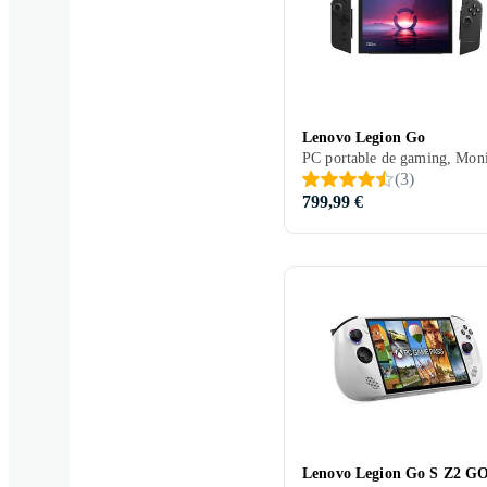
Lenovo Legion Go
(
3
)
799,99 €
Lenovo Legion Go S Z2 G