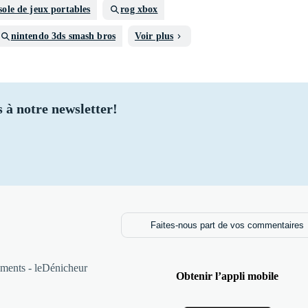
sole de jeux portables
rog xbox
nintendo 3ds smash bros
Voir plus
 à notre newsletter!
Faites-nous part de vos commentaires
ments - leDénicheur
Obtenir l’appli mobile