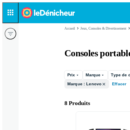
Accueil
Jeux, Consoles & Divertissement
Consoles portabl
Prix
Marque
Type de d
Marque : Lenovo
Effacer
8 Produits