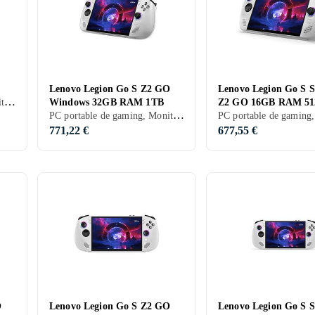
Lenovo Legion Go S Z2 GO
Lenovo Legion Go S 
PC portable de gaming, Moniteur LCD, 2023, Wi-Fi
Windows 32GB RAM 1TB
Z2 GO 16GB RAM 5
PC portable de gaming, Moniteur LCD, 2024, Wi-Fi
771,22 €
677,55 €
O
Lenovo Legion Go S Z2 GO
Lenovo Legion Go S 