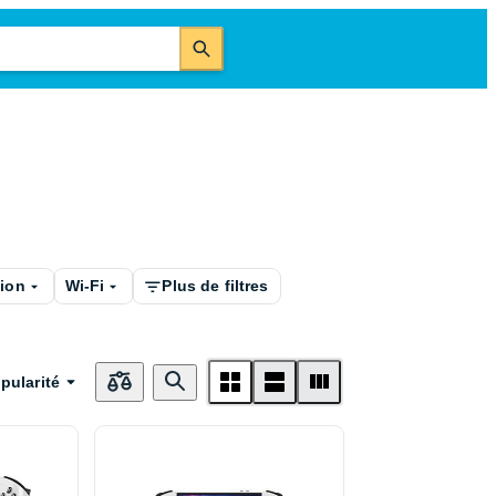
tion
Wi-Fi
Plus de filtres
pularité