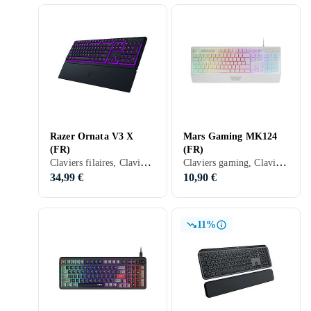
Razer Ornata V3 X
Mars Gaming MK124
(FR)
(FR)
Claviers filaires, Claviers gaming, Claviers ergonomiques, Membran, Français, PC, Ergonomiquement
Claviers gaming, Claviers ergonomiques, Membran, Français, PC, Mac, Ergonomiquement
34,99 €
10,90 €
11%