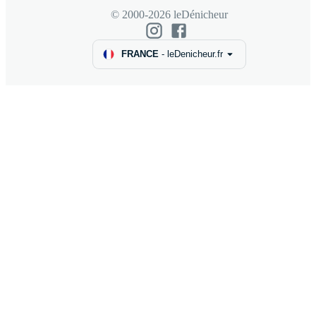
© 2000-2026 leDénicheur
FRANCE
-
leDenicheur.fr