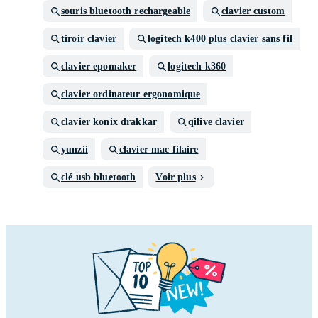
souris bluetooth rechargeable
clavier custom
tiroir clavier
logitech k400 plus clavier sans fil
clavier epomaker
logitech k360
clavier ordinateur ergonomique
clavier konix drakkar
qilive clavier
yunzii
clavier mac filaire
clé usb bluetooth
Voir plus