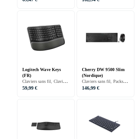
Logitech Wave Keys
Cherry DW 9500 Slim
(FR)
(Nordique)
Claviers sans fil, Claviers ergonomiques, Membran, Français, PC, Mac, Ergonomiquement
Claviers sans fil, Packs clavier et souris, Claviers ergonomiques, Scissor switch , Nordique, Ergonomiquement
59,99 €
146,99 €