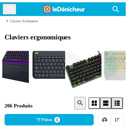
Claviers d'ordinateur
Claviers ergonomiques
Razer
Logitech
MSI
206 Produits
Filtre
1