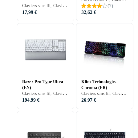
Claviers sans fil, Claviers filaires, Claviers mécaniques, Claviers ergonomiques, Mécanique, Français, Mac, Ergonomiquement
(
7
)
17,99 €
32,62 €
Razer Pro Type Ultra
Klim Technologies
(EN)
Chroma (FR)
Claviers sans fil, Claviers gaming, Claviers mécaniques, Claviers ergonomiques, Mécanique, Razer Yellow, Anglais, Ergonomiquement
Claviers sans fil, Claviers filaires, Claviers gaming, Claviers ergonomiques, Membran, Français, PC, Mac, PS4, Standard
194,99 €
26,97 €