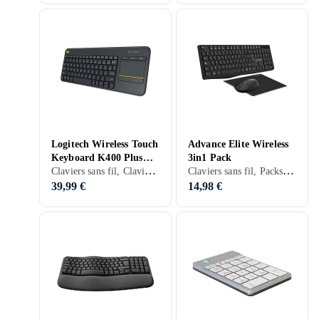
Logitech Wireless Touch
Advance Elite Wireless
Keyboard K400 Plus
3in1 Pack
Claviers sans fil, Claviers ergonomiques, Membran, Anglais, PC, SmartTV, Tablettes, Standard
Claviers sans fil, Packs clavier et souris, Claviers ergonomiques, Français, PC, Ergonomiquement
(EN)
39,99 €
14,98 €