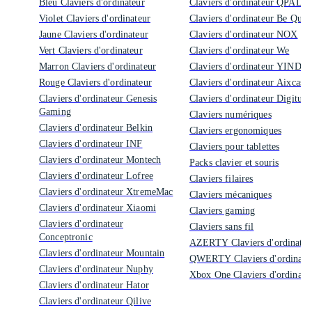
Bleu Claviers d'ordinateur
Claviers d'ordinateur QPAD
Violet Claviers d'ordinateur
Claviers d'ordinateur Be Quiet
Jaune Claviers d'ordinateur
Claviers d'ordinateur NOX
Vert Claviers d'ordinateur
Claviers d'ordinateur We
Marron Claviers d'ordinateur
Claviers d'ordinateur YINDI
Rouge Claviers d'ordinateur
Claviers d'ordinateur Aixcase
Claviers d'ordinateur Genesis
Claviers d'ordinateur Digitus
Gaming
Claviers numériques
Claviers d'ordinateur Belkin
Claviers ergonomiques
Claviers d'ordinateur INF
Claviers pour tablettes
Claviers d'ordinateur Montech
Packs clavier et souris
Claviers d'ordinateur Lofree
Claviers filaires
Claviers d'ordinateur XtremeMac
Claviers mécaniques
Claviers d'ordinateur Xiaomi
Claviers gaming
Claviers d'ordinateur
Claviers sans fil
Conceptronic
AZERTY Claviers d'ordinateu
Claviers d'ordinateur Mountain
QWERTY Claviers d'ordinate
Claviers d'ordinateur Nuphy
Xbox One Claviers d'ordinate
Claviers d'ordinateur Hator
Claviers d'ordinateur Qilive