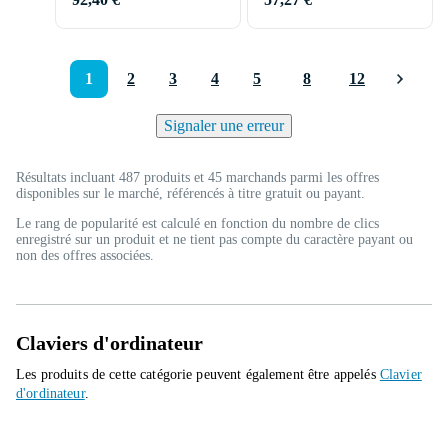
1
2
3
4
5
8
12
Signaler une erreur
Résultats incluant 487 produits et 45 marchands parmi les offres
disponibles sur le marché, référencés à titre gratuit ou payant.
Le rang de popularité est calculé en fonction du nombre de clics
enregistré sur un produit et ne tient pas compte du caractère payant ou
non des offres associées.
Claviers d'ordinateur
Les produits de cette catégorie peuvent également être appelés
Clavier
d'ordinateur
.