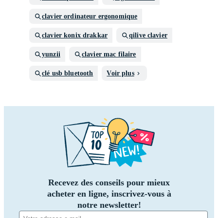
clavier ordinateur ergonomique
clavier konix drakkar
qilive clavier
yunzii
clavier mac filaire
clé usb bluetooth
Voir plus
Recevez des conseils pour mieux
acheter en ligne, inscrivez-vous à
notre newsletter!