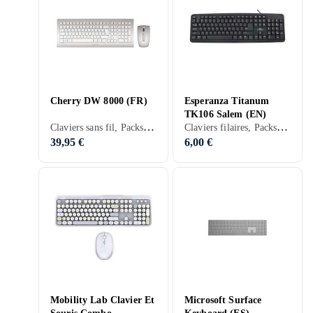
Cherry DW 8000 (FR)
Esperanza Titanum
TK106 Salem (EN)
Claviers sans fil, Packs clavier et souris, Français, PC, Mac, TKL (tenkeyless/kompakt)
Claviers filaires, Packs clavier et souris, Anglais, PC, Mac
39,95 €
6,00 €
Mobility Lab Clavier Et
Microsoft Surface