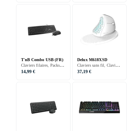
T'nB Combo USB (FR)
Delux M618XSD
Claviers filaires, Packs clavier et souris, Membran, Français, Ergonomiquement
Claviers sans fil, Claviers gaming, Packs clavier et souris, Claviers ergonomiques, Ergonomiquement
14,99 €
37,19 €