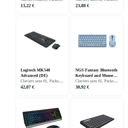
13,22 €
23,88 €
Logitech MK540
NGS Fantasy Bluetooth
Advanced (DE)
Keyboard and Mouse
Claviers sans fil, Packs clavier et souris, Membran, PC, Ergonomiquement
Claviers sans fil, Packs clavier et souris, Claviers pour tablettes, Français, PC, Mac, Tablettes, Ergonomiquement
Bundle
42,87 €
30,92 €