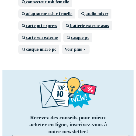
connecteur usb femelle
adaptateur usb c femelle
audio mixer
carte pci express
batterie externe asus
carte son externe
casque pc
casque micro pc
Voir plus
Recevez des conseils pour mieux
acheter en ligne, inscrivez-vous à
notre newsletter!