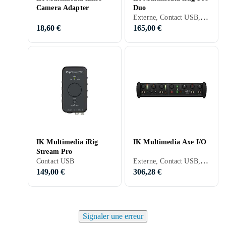
Camera Adapter
Duo
Externe, Contact USB, 24 bit / 48 kHz
18,60 €
165,00 €
IK Multimedia iRig
IK Multimedia Axe I/O
Stream Pro
Externe, Contact USB, 24 bit / 192 kHz
Contact USB
149,00 €
306,28 €
Signaler une erreur