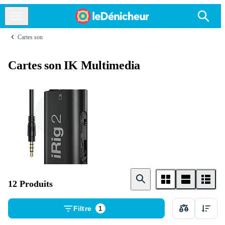
Cartes son
Cartes son IK Multimedia
Externe
12 Produits
Filtre
1