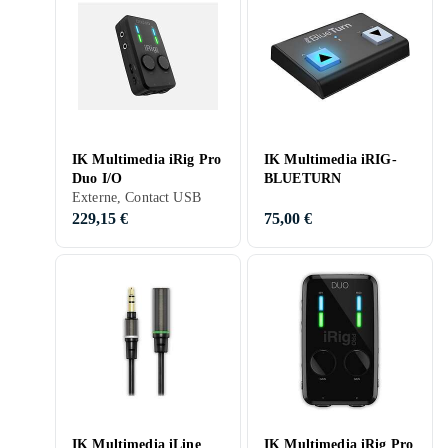
IK Multimedia iRig Pro
IK Multimedia iRIG-
Duo I/O
BLUETURN
Externe, Contact USB
229,15 €
75,00 €
IK Multimedia iLine
IK Multimedia iRig Pro