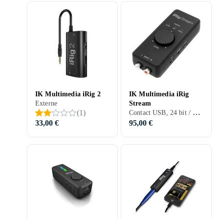
IK Multimedia iRig 2
IK Multimedia iRig
Externe
Stream
Contact USB, 24 bit / 48 kHz
(
1
)
33,00 €
95,00 €