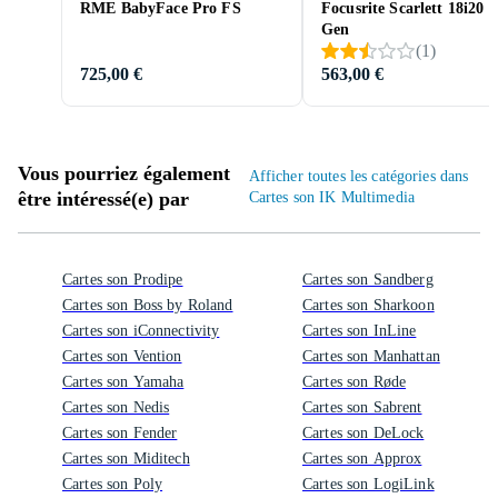
RME BabyFace Pro FS
Focusrite Scarlett 18i20 
Gen
(
1
)
725,00 €
563,00 €
Vous pourriez également
Afficher toutes les catégories dans
être intéressé(e) par
Cartes son IK Multimedia
Cartes son Prodipe
Cartes son Sandberg
Cartes son Boss by Roland
Cartes son Sharkoon
Cartes son iConnectivity
Cartes son InLine
Cartes son Vention
Cartes son Manhattan
Cartes son Yamaha
Cartes son Røde
Cartes son Nedis
Cartes son Sabrent
Cartes son Fender
Cartes son DeLock
Cartes son Miditech
Cartes son Approx
Cartes son Poly
Cartes son LogiLink