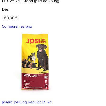
(10–25 kg), Grand (plus de 25 kg)
Dès
160,00 €
Comparer les prix
Josera JosiDog Regular 15 kg