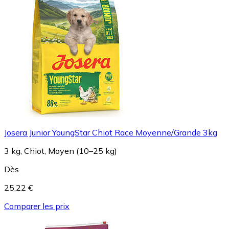
Josera Junior YoungStar Chiot Race Moyenne/Grande 3kg
3 kg, Chiot, Moyen (10–25 kg)
Dès
25,22 €
Comparer les prix