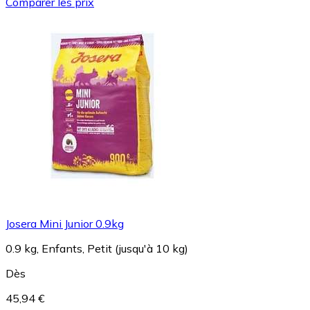
Comparer les prix
Josera Mini Junior 0.9kg
0.9 kg, Enfants, Petit (jusqu'à 10 kg)
Dès
45,94 €