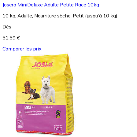
Josera MiniDeluxe Adulte Petite Race 10kg
10 kg, Adulte, Nourriture sèche, Petit (jusqu'à 10 kg)
Dès
51,59 €
Comparer les prix