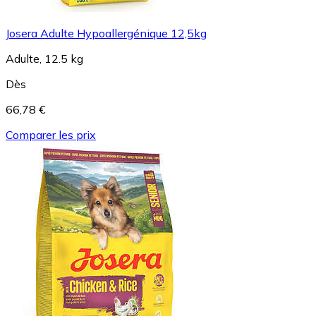
Josera Adulte Hypoallergénique 12,5kg
Adulte, 12.5 kg
Dès
66,78 €
Comparer les prix