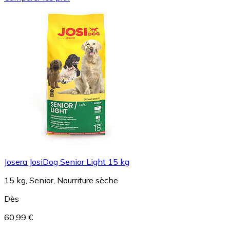
Josera JosiDog Senior Light 15 kg
15 kg, Senior, Nourriture sèche
Dès
60,99 €