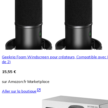
Geekria Foam Windscreen pour créateurs, Compatible avec 
de 2)
15,55 €
sur Amazon.fr Marketplace
Aller sur la boutique