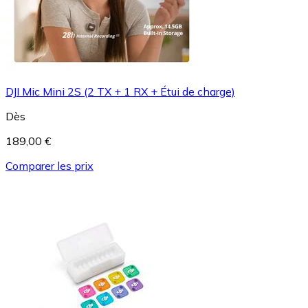
DJI Mic Mini 2S (2 TX + 1 RX + Étui de charge)
Dès
189,00 €
Comparer les prix