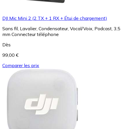
DJI Mic Mini 2 (2 TX + 1 RX + Étui de chargement)
Sans fil, Lavalier, Condensateur, Vocal/Voix, Podcast, 3,5
mm Connecteur téléphone
Dès
99,00 €
Comparer les prix