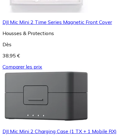
DJI Mic Mini 2 Time Series Magnetic Front Cover
Housses & Protections
Dès
38,95 €
Comparer les prix
DJI Mic Mini 2 Charging Case (1 TX + 1 Mobile RX)