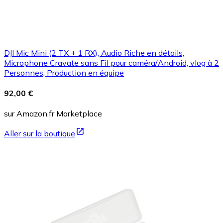
DJI Mic Mini (2 TX + 1 RX), Audio Riche en détails,
Microphone Cravate sans Fil pour caméra/Android, vlog à 2
Personnes, Production en équipe
92,00 €
sur Amazon.fr Marketplace
Aller sur la boutique