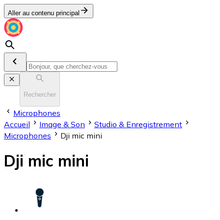
Aller au contenu principal
Rechercher
Microphones
Accueil
Image & Son
Stu­dio & En­re­gis­tre­ment
Microphones
Dji mic mini
Dji mic mini