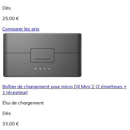
Dès
25,00 €
Comparer les prix
Boîtier de chargement pour micro DJI Mini 2 (2 émetteurs +
1 récepteur)
Étui de chargement
Dès
33,00 €