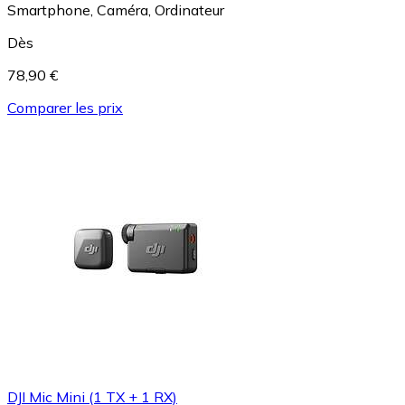
Smartphone, Caméra, Ordinateur
Dès
78,90 €
Comparer les prix
DJI Mic Mini (1 TX + 1 RX)