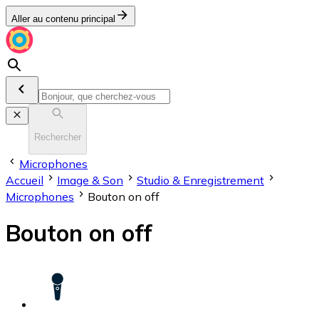
Aller au contenu principal
Rechercher
Microphones
Accueil
Image & Son
Stu­dio & En­re­gis­tre­ment
Microphones
Bouton on off
Bouton on off