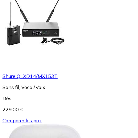
Shure QLXD14/MX153T
Sans fil, Vocal/Voix
Dès
229,00 €
Comparer les prix