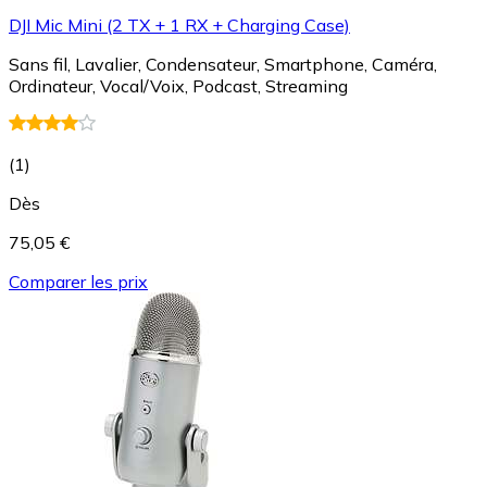
DJI Mic Mini (2 TX + 1 RX + Charging Case)
Sans fil, Lavalier, Condensateur, Smartphone, Caméra,
Ordinateur, Vocal/Voix, Podcast, Streaming
(
1
)
Dès
75,05 €
Comparer les prix