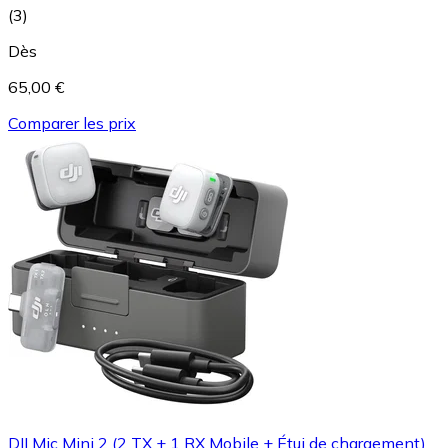
(
3
)
Dès
65,00 €
Comparer les prix
DJI Mic Mini 2 (2 TX + 1 RX Mobile + Étui de chargement)