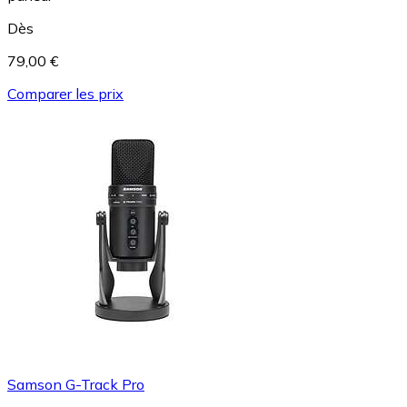
Dès
79,00 €
Comparer les prix
Samson G-Track Pro