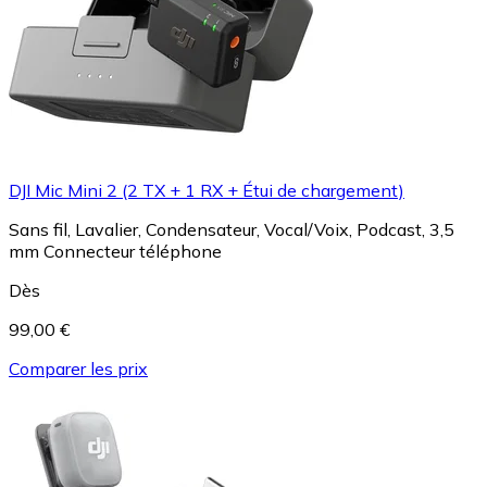
DJI Mic Mini 2 (2 TX + 1 RX + Étui de chargement)
Sans fil, Lavalier, Condensateur, Vocal/Voix, Podcast, 3,5
mm Connecteur téléphone
Dès
99,00 €
Comparer les prix