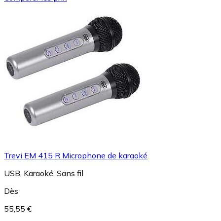
Trevi EM 415 R Microphone de karaoké
USB, Karaoké, Sans fil
Dès
55,55 €