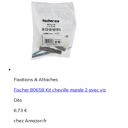
Fixations & Attaches
Fischer 80658 Kit cheville murale 2 avec vis
Dès
6,73 €
chez
Amazon.fr