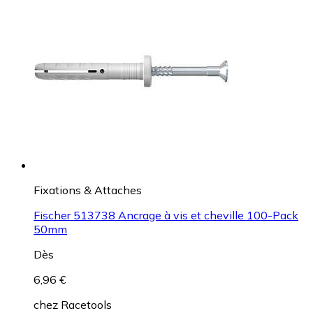
Fixations & Attaches
Fischer 513738 Ancrage à vis et cheville 100-Pack
50mm
Dès
6,96 €
chez
Racetools