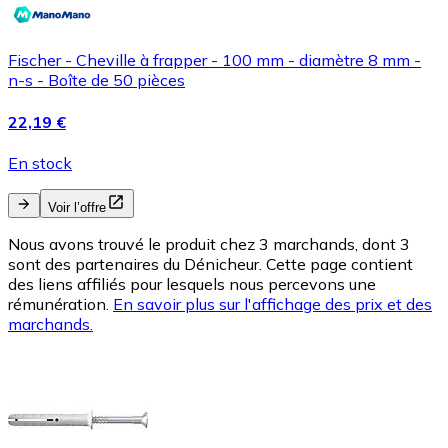
Fischer - Cheville à frapper - 100 mm - diamètre 8 mm -
n-s - Boîte de 50 pièces
22,19 €
En stock
Voir l’offre
Nous avons trouvé le produit chez 3 marchands, dont 3
sont des partenaires du Dénicheur. Cette page contient
des liens affiliés pour lesquels nous percevons une
rémunération.
En savoir plus sur l'affichage des prix et des
marchands.