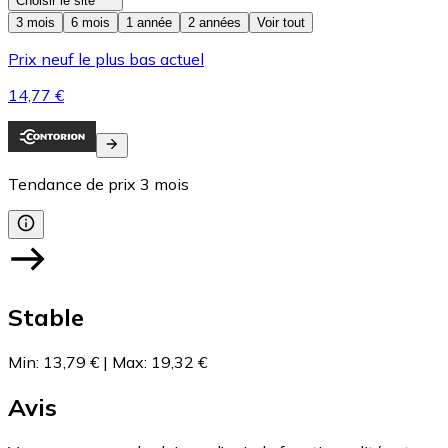
Choisir le site
3 mois
6 mois
1 année
2 années
Voir tout
Prix neuf le plus bas actuel
14,77 €
Tendance de prix
3
mois
Stable
Min
:
13,79 €
|
Max
:
19,32 €
Avis