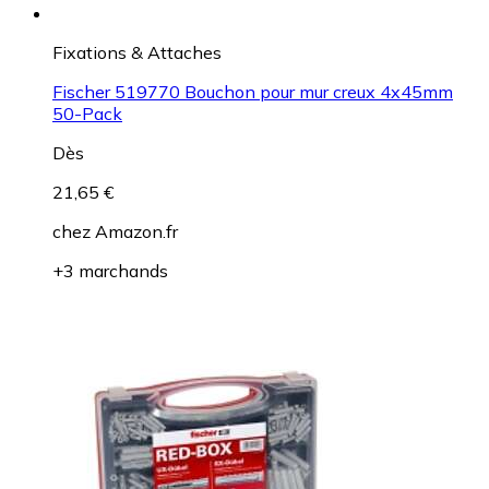
Fixations & Attaches
Fischer 519770 Bouchon pour mur creux 4x45mm
50-Pack
Dès
21,65 €
chez
Amazon.fr
+3 marchands