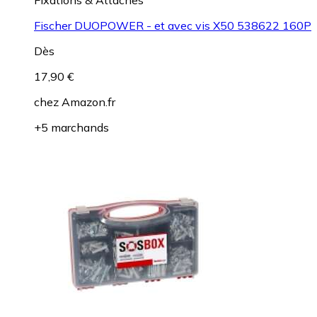
Fischer DUOPOWER - et avec vis X50 538622 160P
Dès
17,90 €
chez
Amazon.fr
+5 marchands