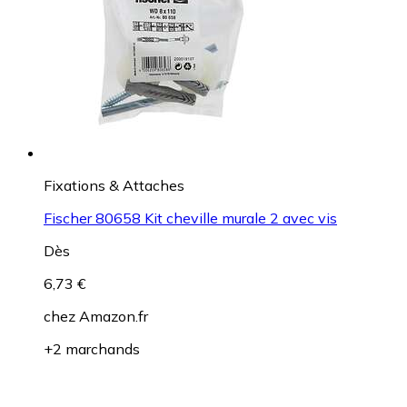
Fixations & Attaches
Fischer 80658 Kit cheville murale 2 avec vis
Dès
6,73 €
chez
Amazon.fr
+2 marchands