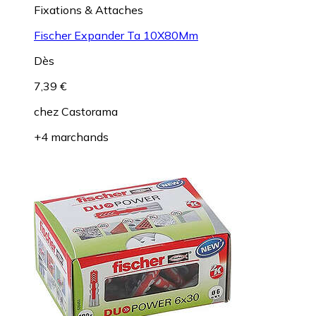
Fixations & Attaches
Fischer Expander Ta 10X80Mm
Dès
7,39 €
chez
Castorama
+4 marchands