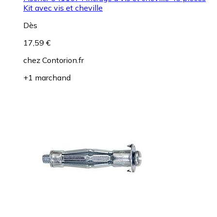
Kit avec vis et cheville
Dès
17,59 €
chez
Contorion.fr
+1 marchand