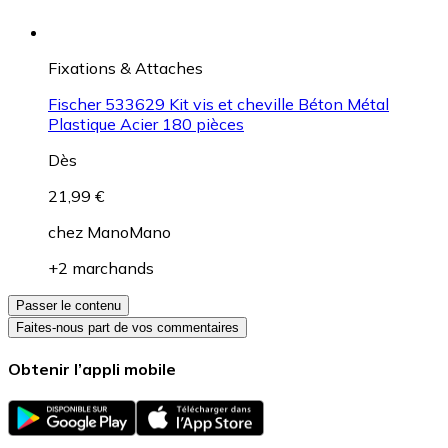
Fixations & Attaches
Fischer 533629 Kit vis et cheville Béton Métal
Plastique Acier 180 pièces
Dès
21,99 €
chez
ManoMano
+2 marchands
Passer le contenu
Faites-nous part de vos commentaires
Obtenir l’appli mobile