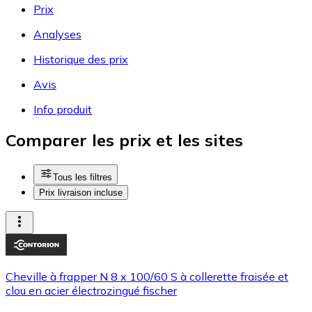
Prix
Analyses
Historique des prix
Avis
Info produit
Comparer les prix et les sites
Tous les filtres
Prix livraison incluse
Cheville à frapper N 8 x 100/60 S à collerette fraisée et
clou en acier électrozingué fischer