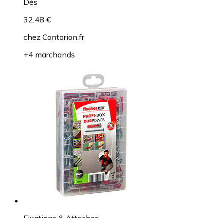
Dès
32,48 €
chez
Contorion.fr
+4 marchands
Fixations & Attaches