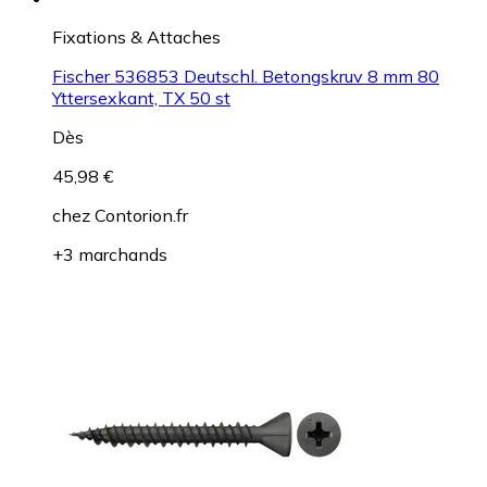
Fixations & Attaches
Fischer 536853 Deutschl. Betongskruv 8 mm 80
Yttersexkant, TX 50 st
Dès
45,98 €
chez
Contorion.fr
+3 marchands