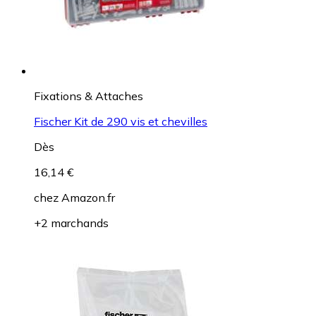
Fixations & Attaches
Fischer Kit de 290 vis et chevilles
Dès
16,14 €
chez
Amazon.fr
+2 marchands