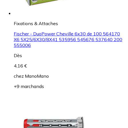
Fixations & Attaches
Fischer - DuoPower Cheville 6x30 de 100 564170
X6 5X25/6X30/8X41 535956 545676 537640 200
555006
Dès
4,16 €
chez
ManoMano
+9 marchands