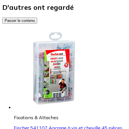
D'autres ont regardé
Passer le contenu
Fixations & Attaches
Fischer 541107 Ancrage à vis et cheville 45 pièces