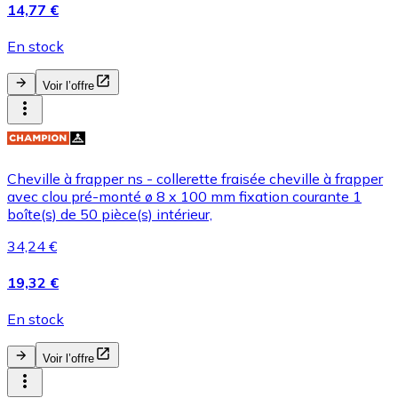
14,77 €
En stock
Voir l’offre
Cheville à frapper ns - collerette fraisée cheville à frapper
avec clou pré-monté ø 8 x 100 mm fixation courante 1
boîte(s) de 50 pièce(s) intérieur,
34,24 €
19,32 €
En stock
Voir l’offre