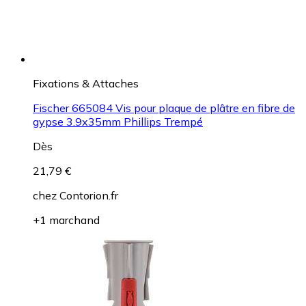
Fixations & Attaches
Fischer 665084 Vis pour plaque de plâtre en fibre de
gypse 3.9x35mm Phillips Trempé
Dès
21,79 €
chez
Contorion.fr
+1 marchand