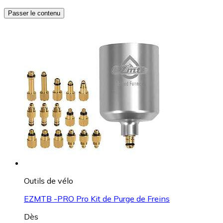
Passer le contenu
Outils de vélo
EZMTB -PRO Pro Kit de Purge de Freins
Dès