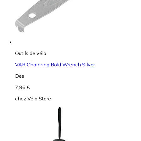
Outils de vélo
VAR Chainring Bold Wrench Silver
Dès
7,96 €
chez
Vélo Store