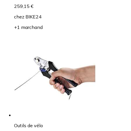
259,15 €
chez
BIKE24
+1 marchand
Outils de vélo