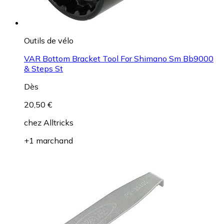
Outils de vélo
VAR Bottom Bracket Tool For Shimano Sm Bb9000
& Steps St
Dès
20,50 €
chez
Alltricks
+1 marchand