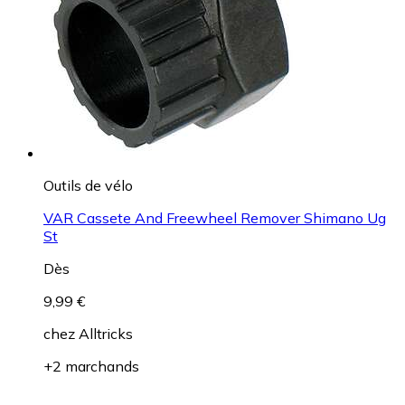
Outils de vélo
VAR Cassete And Freewheel Remover Shimano Ug
St
Dès
9,99 €
chez
Alltricks
+2 marchands