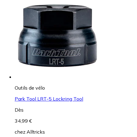
Outils de vélo
Park Tool LRT-5 Lockring Tool
Dès
34,99 €
chez
Alltricks