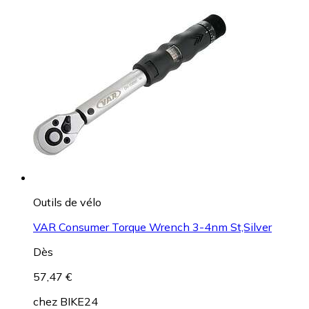
Outils de vélo
VAR Consumer Torque Wrench 3-4nm St,Silver
Dès
57,47 €
chez
BIKE24