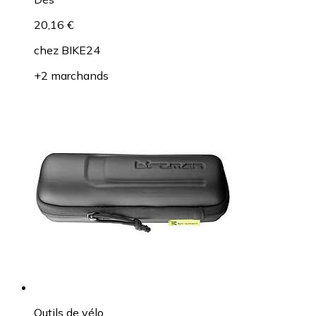
20,16 €
chez
BIKE24
+2 marchands
Outils de vélo