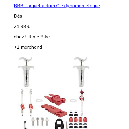
BBB Torquefix 4nm Clé dynamométrique
Dès
21,99 €
chez
Ultime Bike
+1 marchand