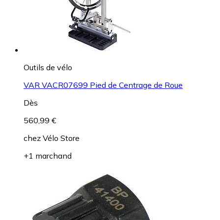
Outils de vélo
VAR VACR07699 Pied de Centrage de Roue
Dès
560,99 €
chez
Vélo Store
+1 marchand