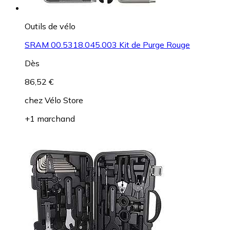
Outils de vélo
SRAM 00.5318.045.003 Kit de Purge Rouge
Dès
86,52 €
chez
Vélo Store
+1 marchand