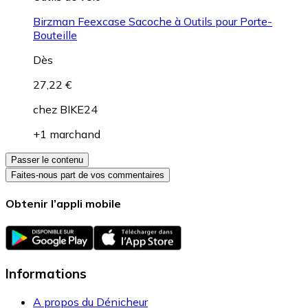
Birzman Feexcase Sacoche à Outils pour Porte-
Bouteille
Dès
27,22 €
chez
BIKE24
+1 marchand
Passer le contenu
Faites-nous part de vos commentaires
Obtenir l’appli mobile
Informations
A propos du Dénicheur