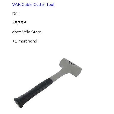
VAR Cable Cutter Tool
Dès
45,75 €
chez
Vélo Store
+1 marchand