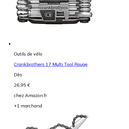
Outils de vélo
Crankbrothers 17 Multi Tool Rouge
Dès
26,95 €
chez
Amazon.fr
+1 marchand