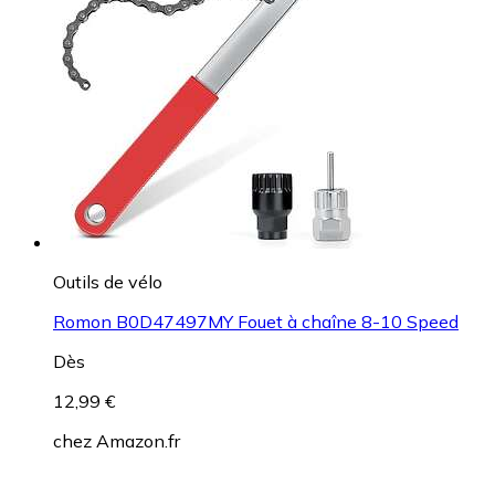
Outils de vélo
Romon B0D47497MY Fouet à chaîne 8-10 Speed
Dès
12,99 €
chez
Amazon.fr