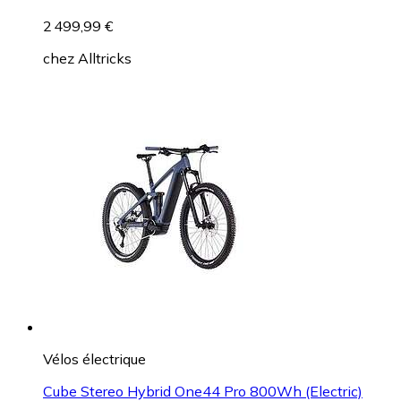
2 499,99 €
chez
Alltricks
Vélos électrique
Cube Stereo Hybrid One44 Pro 800Wh (Electric)