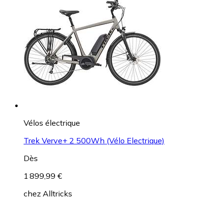
Vélos électrique
Trek Verve+ 2 500Wh (Vélo Electrique)
Dès
1 899,99 €
chez
Alltricks