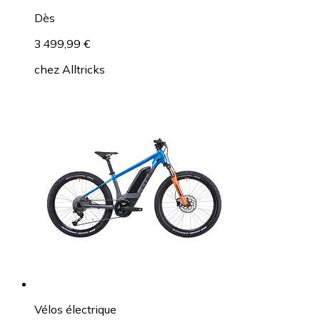
Dès
3 499,99 €
chez
Alltricks
Vélos électrique