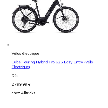
Vélos électrique
Cube Touring Hybrid Pro 625 Easy Entry (Vélo
Electrique)
Dès
2 799,99 €
chez
Alltricks