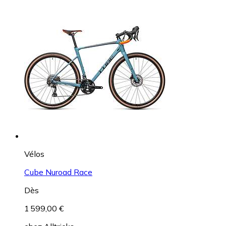
Vélos
Cube Nuroad Race
Dès
1 599,00 €