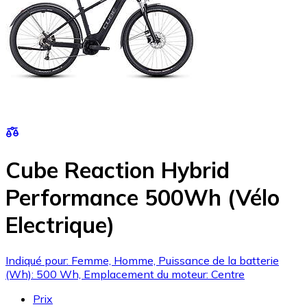
Cube Reaction Hybrid
Performance 500Wh (Vélo
Electrique)
Indiqué pour: Femme, Homme, Puissance de la batterie
(Wh): 500 Wh, Emplacement du moteur: Centre
Prix