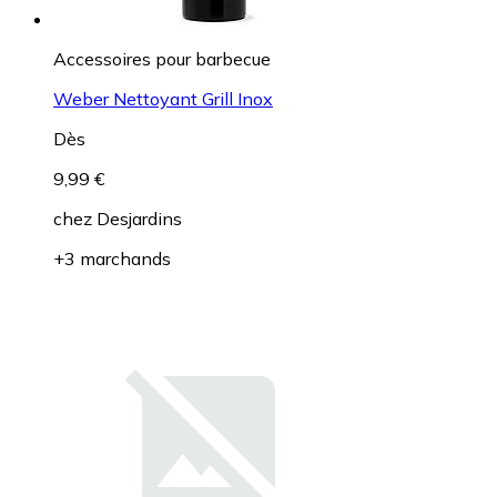
Accessoires pour barbecue
Weber Nettoyant Grill Inox
Dès
9,99 €
chez
Desjardins
+3 marchands