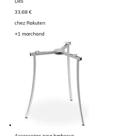
Dès
33,68 €
chez
Rakuten
+1 marchand
Accessoires pour barbecue