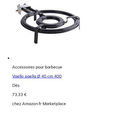
Accessoires pour barbecue
Vaello paella Ø 40 cm 400
Dès
73,33 €
chez
Amazon.fr Marketplace