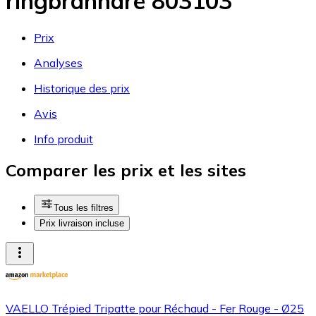
ringbrännare 803103
Prix
Analyses
Historique des prix
Avis
Info produit
Comparer les prix et les sites
Tous les filtres
Prix livraison incluse
VAELLO Trépied Tripatte pour Réchaud - Fer Rouge - Ø25