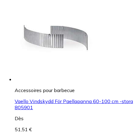
Accessoires pour barbecue
Vaello Vindskydd För Paellapanna 60-100 cm -stora
805901
Dès
51,51 €