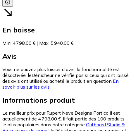
En baisse
Min
:
4 798,00 €
|
Max
:
5 940,00 €
Avis
Vous ne pouvez plus laisser d'avis, la fonctionnalité est
désactivée. leDénicheur ne vérifie pas si ceux qui ont laissé
des avis ont utilisé ou acheté le produit en question
En
savoir plus sur les avis.
Informations produit
Le meilleur prix pour Rupert Neve Designs Portico II est
actuellement de 4 798,00 €.
Il fait partie des 100 produits
le plus populaires dans notre catégorie
Outboard Studio &
Processeurs de signal
.
leDénicheur compare les promos et