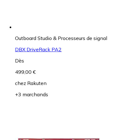
Outboard Studio & Processeurs de signal
DBX DriveRack PA2
Dès
499,00 €
chez
Rakuten
+3 marchands