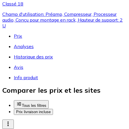
Classé 18
Champ d'utilisation: Préamp, Compresseur, Processeur
audio, Conçu pour montage en rack, Hauteur de support: 2
U
Prix
Analyses
Historique des prix
Avis
Info produit
Comparer les prix et les sites
Tous les filtres
Prix livraison incluse