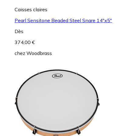
Caisses claires
Pearl Sensitone Beaded Steel Snare 14"x5"
Dès
374,00 €
chez
Woodbrass