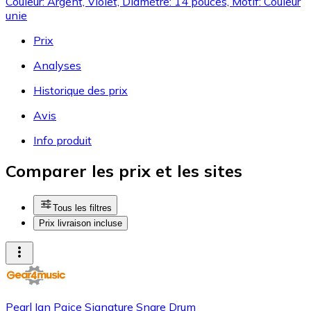
Couleur: Argent, Violet, Diamètre: 14 pouces, Motif: Couleur
unie
Prix
Analyses
Historique des prix
Avis
Info produit
Comparer les prix et les sites
Tous les filtres
Prix livraison incluse
Pearl Ian Paice Signature Snare Drum