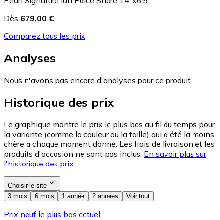
Pearl Signature Ian Paice Snare 14"x6.5"
Dès
679,00 €
Comparez tous les prix
Analyses
Nous n'avons pas encore d'analyses pour ce produit.
Historique des prix
Le graphique montre le prix le plus bas au fil du temps pour
la variante (comme la couleur ou la taille) qui a été la moins
chère à chaque moment donné. Les frais de livraison et les
produits d'occasion ne sont pas inclus.
En savoir plus sur
l'historique des prix.
Choisir le site
3 mois
6 mois
1 année
2 années
Voir tout
Prix neuf le plus bas actuel