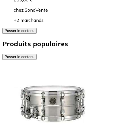
chez
SonoVente
+2 marchands
Passer le contenu
Produits populaires
Passer le contenu