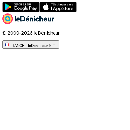
© 2000-2026 leDénicheur
FRANCE
-
leDenicheur.fr