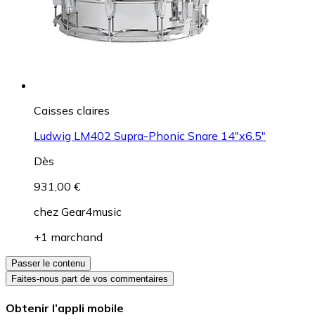
Caisses claires
Ludwig LM402 Supra-Phonic Snare 14"x6.5"
Dès
931,00 €
chez
Gear4music
+1 marchand
Passer le contenu
Faites-nous part de vos commentaires
Obtenir l’appli mobile