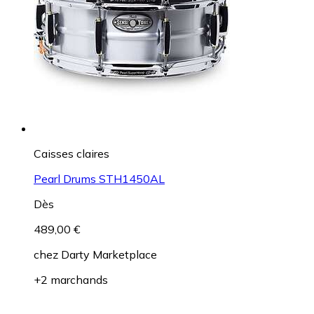
Caisses claires
Pearl Drums STH1450AL
Dès
489,00 €
chez
Darty Marketplace
+2 marchands