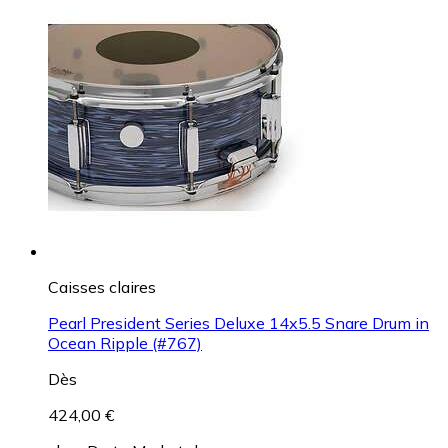
Caisses claires
Pearl President Series Deluxe 14x5.5 Snare Drum in
Ocean Ripple (#767)
Dès
424,00 €