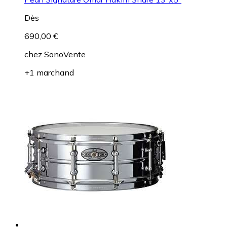
Dès
690,00 €
chez
SonoVente
+1 marchand