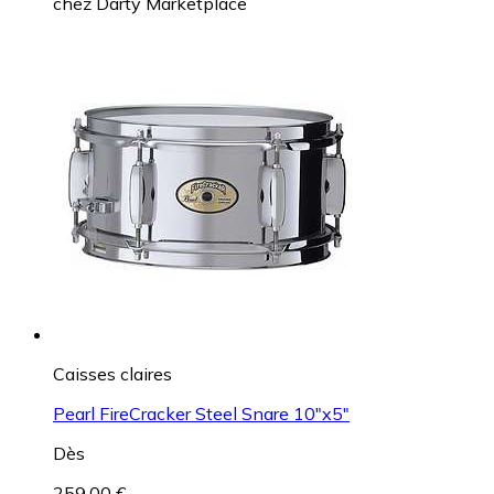
chez
Darty Marketplace
Caisses claires
Pearl FireCracker Steel Snare 10"x5"
Dès
259,00 €