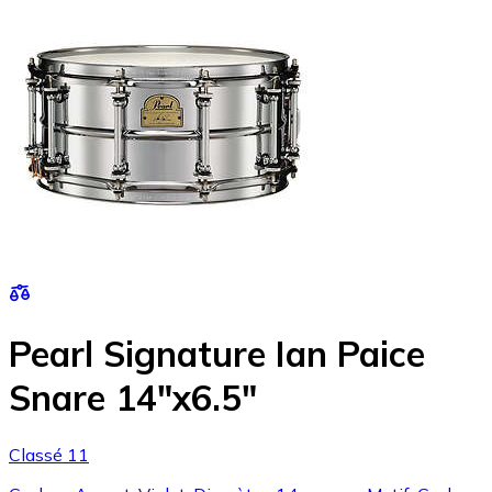
Pearl Signature Ian Paice
Snare 14"x6.5"
Classé 11