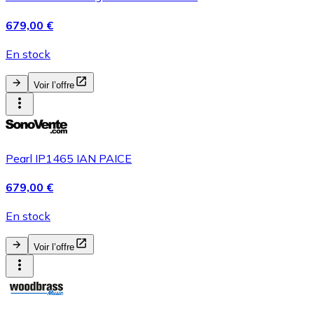
679,00 €
En stock
Voir l’offre
Pearl IP1465 IAN PAICE
679,00 €
En stock
Voir l’offre