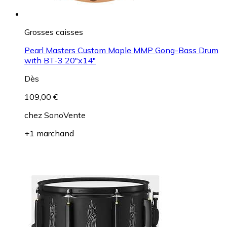
Grosses caisses
Pearl Masters Custom Maple MMP Gong-Bass Drum
with BT-3 20"x14"
Dès
109,00 €
chez
SonoVente
+1 marchand