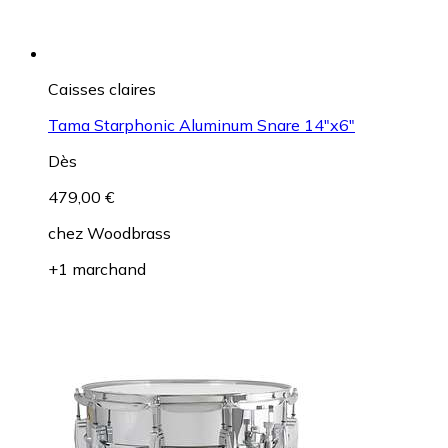
Caisses claires
Tama Starphonic Aluminum Snare 14"x6"
Dès
479,00 €
chez
Woodbrass
+1 marchand