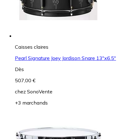
Caisses claires
Pearl Signature Joey Jordison Snare 13"x6.5"
Dès
507,00 €
chez
SonoVente
+3 marchands