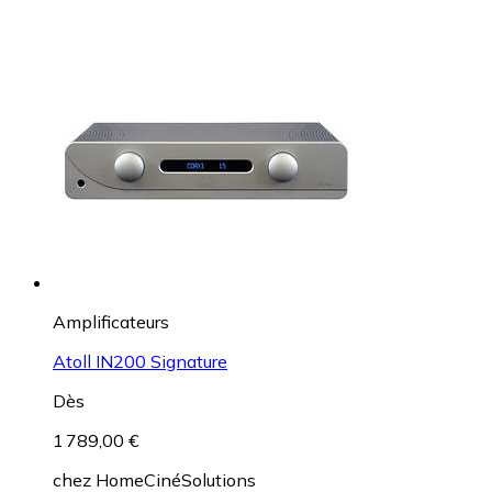
Amplificateurs
Atoll IN200 Signature
Dès
1 789,00 €
chez
HomeCinéSolutions