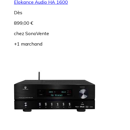
Elokance Audio HA 1600
Dès
899,00 €
chez
SonoVente
+1 marchand