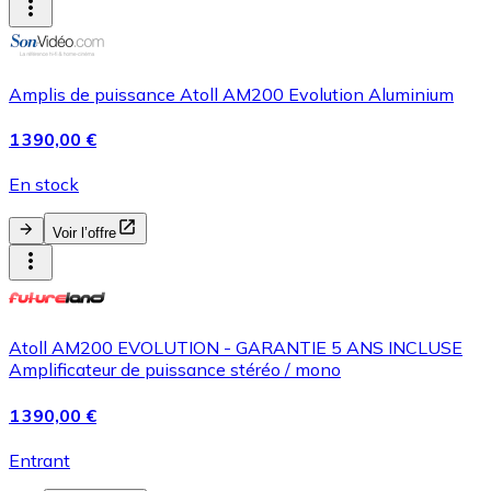
Amplis de puissance Atoll AM200 Evolution Aluminium
1 390,00 €
En stock
Voir l’offre
Atoll AM200 EVOLUTION - GARANTIE 5 ANS INCLUSE
Amplificateur de puissance stéréo / mono
1 390,00 €
Entrant