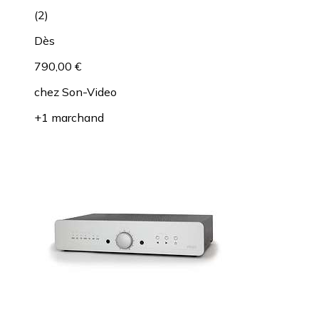
(
2
)
Dès
790,00 €
chez
Son-Video
+1 marchand