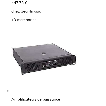
447,73 €
chez
Gear4music
+3 marchands
Amplificateurs de puissance