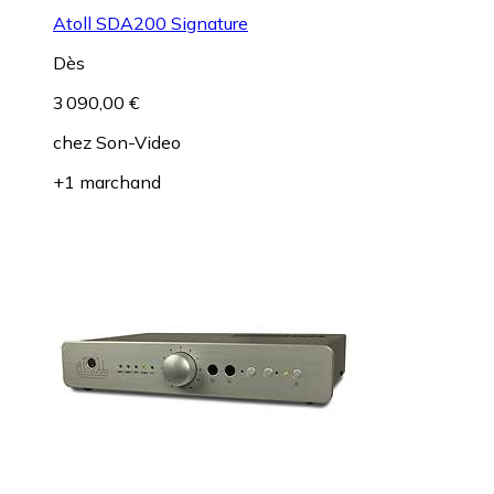
Atoll SDA200 Signature
Dès
3 090,00 €
chez
Son-Video
+1 marchand