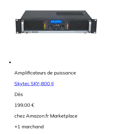
Amplificateurs de puissance
Skytec SKY-800 II
Dès
199,00 €
chez
Amazon.fr Marketplace
+1 marchand