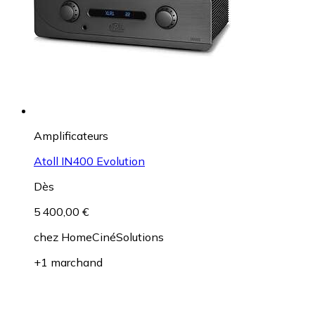
Amplificateurs
Atoll IN400 Evolution
Dès
5 400,00 €
chez
HomeCinéSolutions
+1 marchand