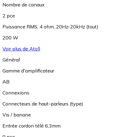
Nombre de canaux
2 pce
Puissance RMS, 4 ohm, 20Hz-20kHz (tout)
200 W
Voir plus de Atoll
Général
Gamme d'amplificateur
AB
Connexions
Connecteurs de haut-parleurs (type)
Vis / banane
Entrée cordon télé 6,3mm
0 pce