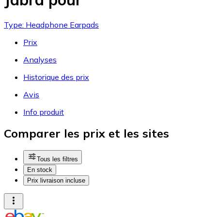
Type: Headphone Earpads
Prix
Analyses
Historique des prix
Avis
Info produit
Comparer les prix et les sites
Tous les filtres
En stock
Prix livraison incluse