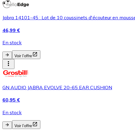
Jabra 14101-45 : Lot de 10 coussinets d'écouteur en mouss
46,99 €
En stock
Voir l’offre
GN AUDIO JABRA EVOLVE 20-65 EAR CUSHION
60,95 €
En stock
Voir l’offre