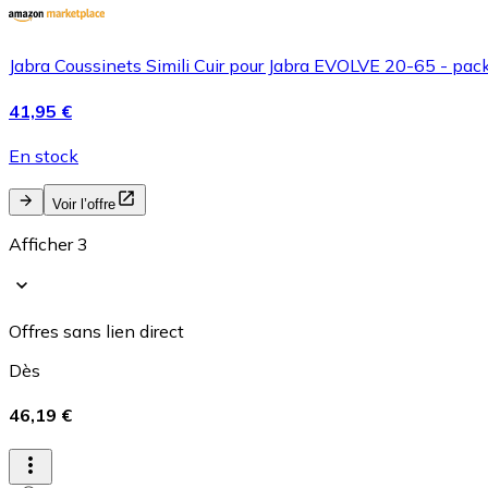
Jabra Coussinets Simili Cuir pour Jabra EVOLVE 20-65 - pac
41,95 €
En stock
Voir l’offre
Afficher 3
Offres sans lien direct
Dès
46,19 €