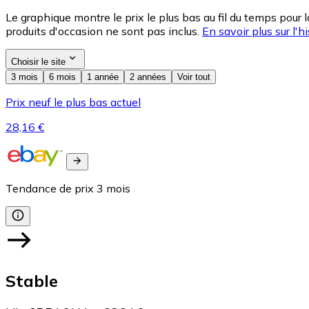
Le graphique montre le prix le plus bas au fil du temps pour 
produits d'occasion ne sont pas inclus.
En savoir plus sur l'hi
Choisir le site
3 mois
6 mois
1 année
2 années
Voir tout
Prix neuf le plus bas actuel
28,16 €
Tendance de prix
3
mois
Stable