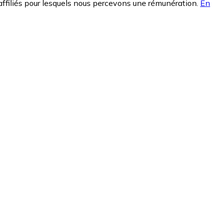
affiliés pour lesquels nous percevons une rémunération.
En