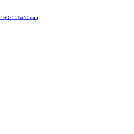
is : 160x225x10mm