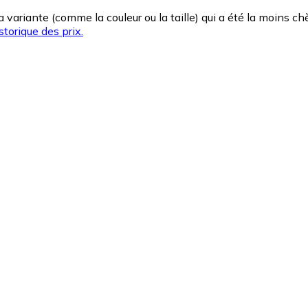
la variante (comme la couleur ou la taille) qui a été la moins 
storique des prix.