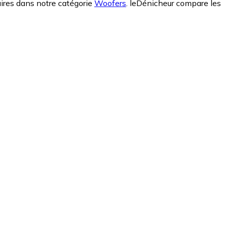
laires dans notre catégorie
Woofers
.
leDénicheur compare les