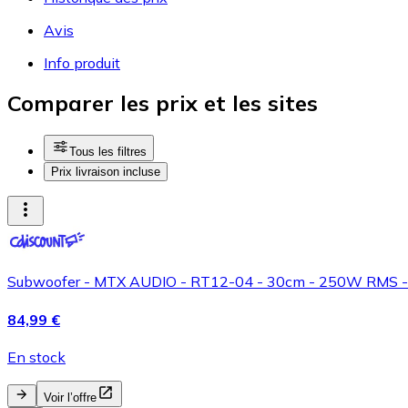
Avis
Info produit
Comparer les prix et les sites
Tous les filtres
Prix livraison incluse
Subwoofer - MTX AUDIO - RT12-04 - 30cm - 250W RMS - 
84,99 €
En stock
Voir l’offre