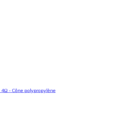
4Ω - Cône polypropylène