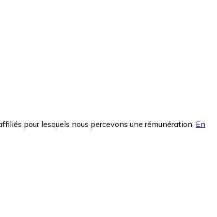
affiliés pour lesquels nous percevons une rémunération.
En