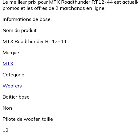
Le meilleur prix pour MTX Roadthunder RT12-44 est actuell
promos et les offres de 2 marchands en ligne.
Informations de base
Nom du produit
MTX Roadthunder RT12-44
Marque
MTX
Catégorie
Woofers
Boîtier base
Non
Pilote de woofer, taille
12