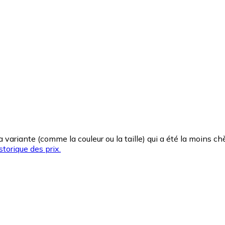
la variante (comme la couleur ou la taille) qui a été la moins 
storique des prix.