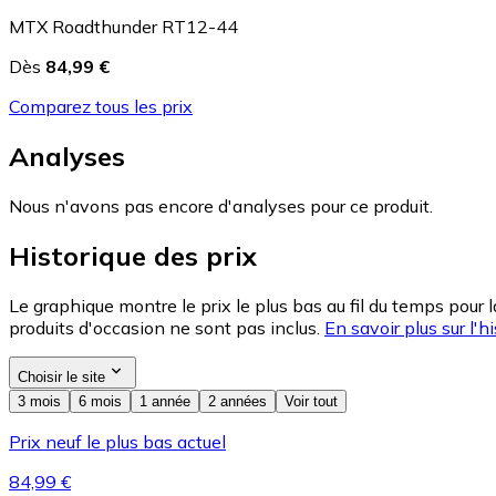
MTX Roadthunder RT12-44
Dès
84,99 €
Comparez tous les prix
Analyses
Nous n'avons pas encore d'analyses pour ce produit.
Historique des prix
Le graphique montre le prix le plus bas au fil du temps pour 
produits d'occasion ne sont pas inclus.
En savoir plus sur l'hi
Choisir le site
3 mois
6 mois
1 année
2 années
Voir tout
Prix neuf le plus bas actuel
84,99 €