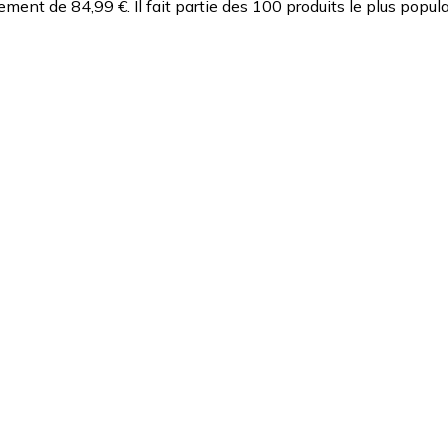
ement de 84,99 €.
Il fait partie des 100 produits le plus popu