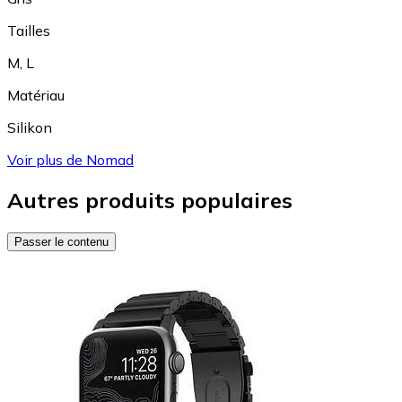
Tailles
M
,
L
Matériau
Silikon
Voir plus de Nomad
Autres produits populaires
Passer le contenu