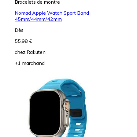
Bracelets de montre
Nomad Apple Watch Sport Band
45mm/44mm/42mm
Dès
55,98 €
chez
Rakuten
+1 marchand