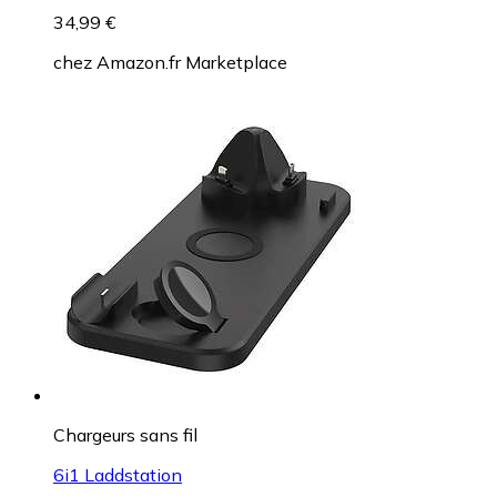
34,99 €
chez
Amazon.fr Marketplace
Chargeurs sans fil
6i1 Laddstation