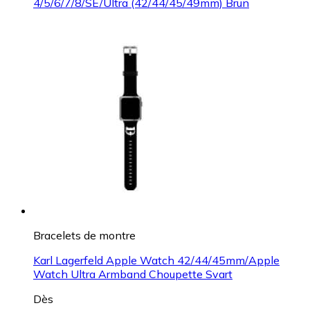
4/5/6/7/8/SE/Ultra (42/44/45/49mm) Brun
Bracelets de montre
Karl Lagerfeld Apple Watch 42/44/45mm/Apple
Watch Ultra Armband Choupette Svart
Dès