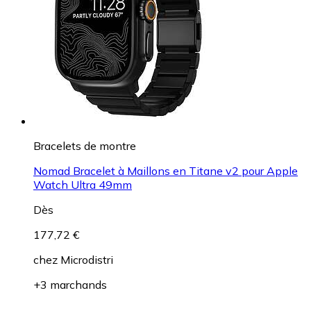
Bracelets de montre
Nomad Bracelet à Maillons en Titane v2 pour Apple
Watch Ultra 49mm
Dès
177,72 €
chez
Microdistri
+3 marchands