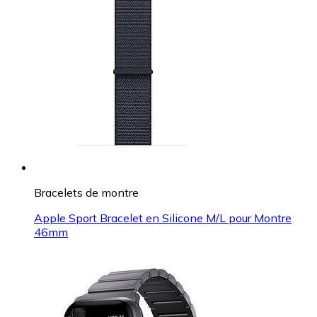
Bracelets de montre
Apple Sport Bracelet en Silicone M/L pour Montre
46mm