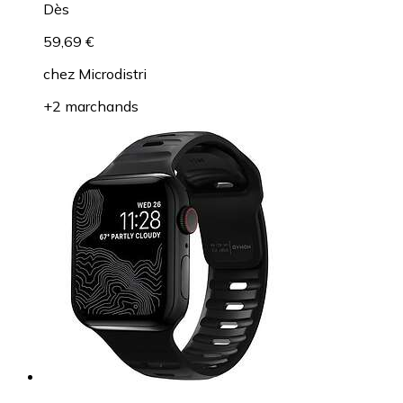
Dès
59,69 €
chez
Microdistri
+2 marchands