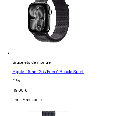
Bracelets de montre
Apple 46mm Gris Foncé Boucle Sport
Dès
49,00 €
chez
Amazon.fr