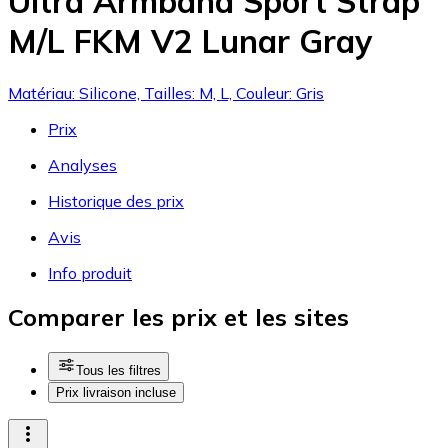
Ultra Armband Sport Strap
M/L FKM V2 Lunar Gray
Matériau: Silicone, Tailles: M, L, Couleur: Gris
Prix
Analyses
Historique des prix
Avis
Info produit
Comparer les prix et les sites
Tous les filtres
Prix livraison incluse