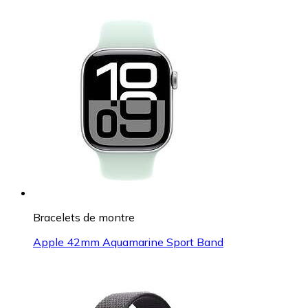
Bracelets de montre
Apple 42mm Aquamarine Sport Band