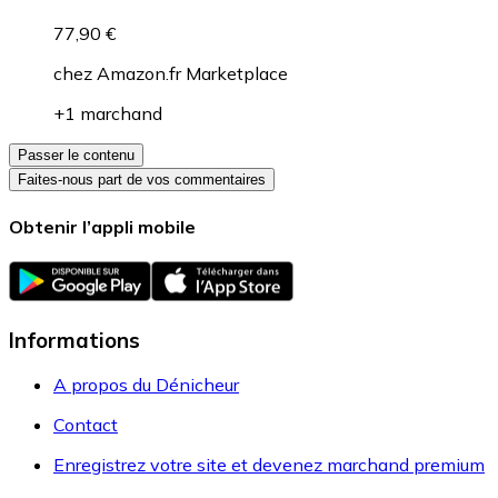
77,90 €
chez
Amazon.fr Marketplace
+1 marchand
Passer le contenu
Faites-nous part de vos commentaires
Obtenir l’appli mobile
Informations
A propos du Dénicheur
Contact
Enregistrez votre site et devenez marchand premium