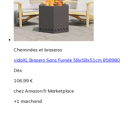
Cheminées et braseros
vidaXL Brasero Sans Fumée 58x58x51cm 858980
Dès
106,99 €
chez
Amazon.fr Marketplace
+1 marchand