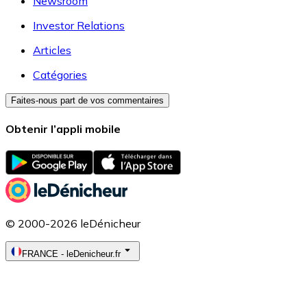
Newsroom
Investor Relations
Articles
Catégories
Faites-nous part de vos commentaires
Obtenir l’appli mobile
© 2000-2026 leDénicheur
FRANCE
-
leDenicheur.fr