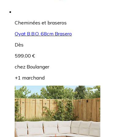
Cheminées et braseros
Oyat B.B.O. 68cm Brasero
Dès
599,00 €
chez
Boulanger
+1 marchand