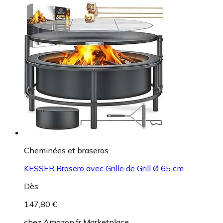
Cheminées et braseros
KESSER Brasero avec Grille de Grill Ø 65 cm
Dès
147,80 €
chez
Amazon.fr Marketplace