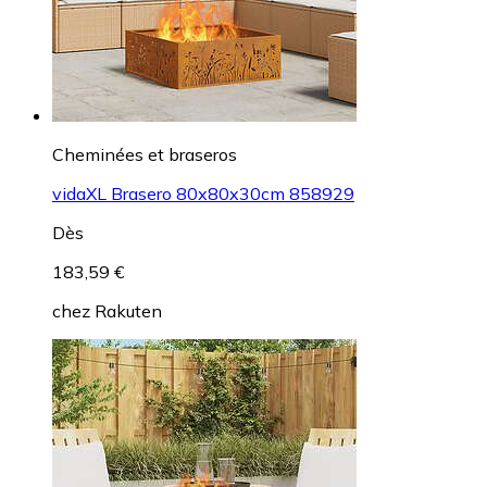
Cheminées et braseros
vidaXL Brasero 80x80x30cm 858929
Dès
183,59 €
chez
Rakuten