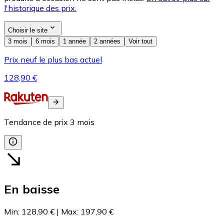
l'historique des prix.
Choisir le site
3 mois
6 mois
1 année
2 années
Voir tout
Prix neuf le plus bas actuel
128,90 €
Tendance de prix
3
mois
En baisse
Min
:
128,90 €
|
Max
:
197,90 €