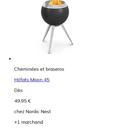
Cheminées et braseros
Höfats Moon 45
Dès
49,95 €
chez
Nordic Nest
+1 marchand