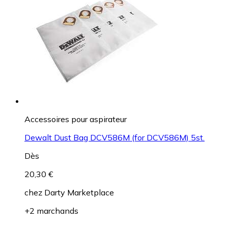
Accessoires pour aspirateur
Dewalt Dust Bag DCV586M (for DCV586M) 5st.
Dès
20,30 €
chez
Darty Marketplace
+2 marchands