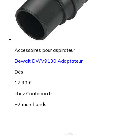
Accessoires pour aspirateur
Dewalt DWV9130 Adaptateur
Dès
17,39 €
chez
Contorion.fr
+2 marchands