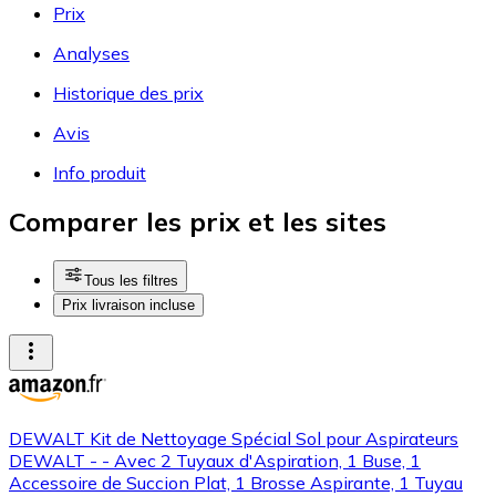
Prix
Analyses
Historique des prix
Avis
Info produit
Comparer les prix et les sites
Tous les filtres
Prix livraison incluse
DEWALT Kit de Nettoyage Spécial Sol pour Aspirateurs
DEWALT - - Avec 2 Tuyaux d'Aspiration, 1 Buse, 1
Accessoire de Succion Plat, 1 Brosse Aspirante, 1 Tuyau