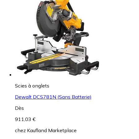
Scies à onglets
Dewalt DCS781N (Sans Batterie)
Dès
911,03 €
chez
Kaufland Marketplace