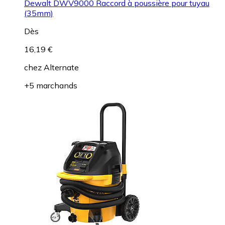
Dewalt DWV9000 Raccord à poussière pour tuyau
(35mm)
Dès
16,19 €
chez
Alternate
+5 marchands