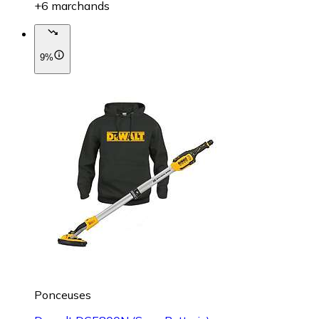
+6 marchands
9%
Ponceuses