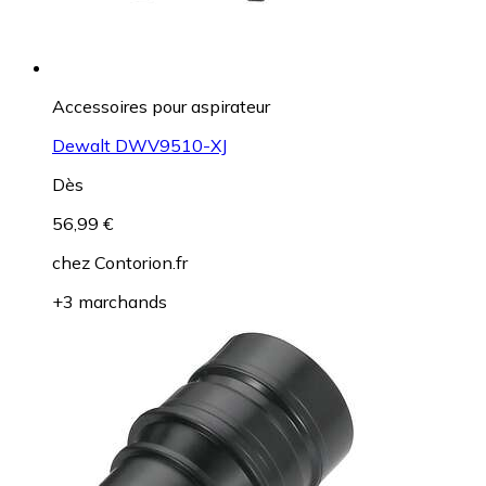
Accessoires pour aspirateur
Dewalt DWV9510-XJ
Dès
56,99 €
chez
Contorion.fr
+3 marchands