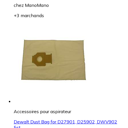
chez
ManoMano
+3 marchands
Accessoires pour aspirateur
Dewalt Dust Bag for D27901, D25902, DWV902
5st.