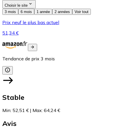
Choisir le site
3 mois
6 mois
1 année
2 années
Voir tout
Prix neuf le plus bas actuel
51,34 €
Tendance de prix
3
mois
Stable
Min
:
52,51 €
|
Max
:
64,24 €
Avis