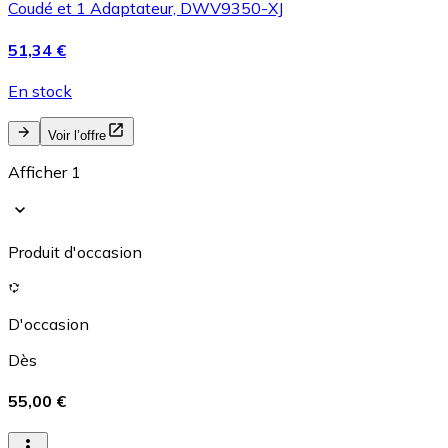
Coudé et 1 Adaptateur, DWV9350-XJ
51,34 €
En stock
Voir l’offre
Afficher 1
Produit d'occasion
D'occasion
Dès
55,00 €