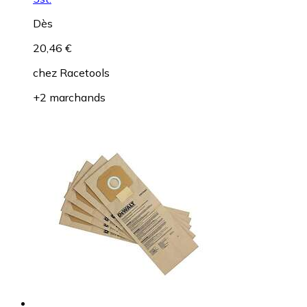
Dès
20,46 €
chez
Racetools
+2 marchands