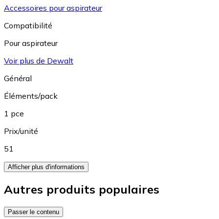
Accessoires pour aspirateur
Compatibilité
Pour aspirateur
Voir plus de Dewalt
Général
Éléments/pack
1 pce
Prix/unité
51
Afficher plus d'informations
Autres produits populaires
Passer le contenu