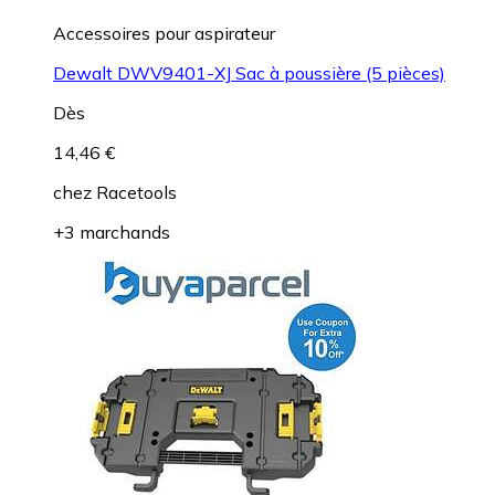
Accessoires pour aspirateur
Dewalt DWV9401-XJ Sac à poussière (5 pièces)
Dès
14,46 €
chez
Racetools
+3 marchands