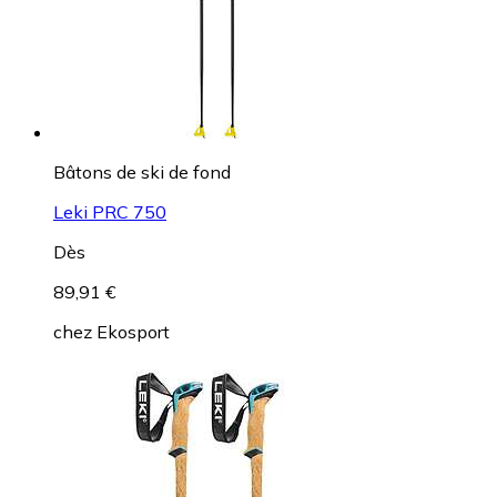
Bâtons de ski de fond
Leki PRC 750
Dès
89,91 €
chez
Ekosport