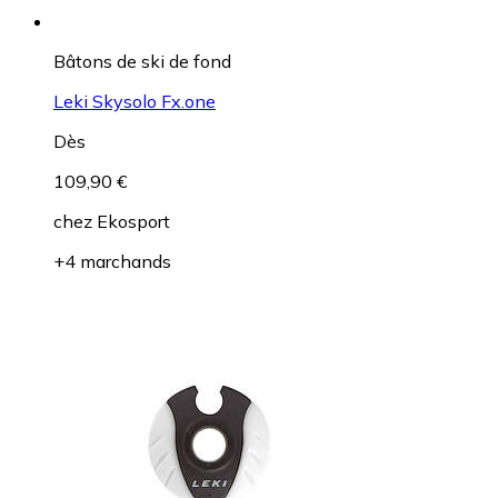
Bâtons de ski de fond
Leki Skysolo Fx.one
Dès
109,90 €
chez
Ekosport
+4 marchands