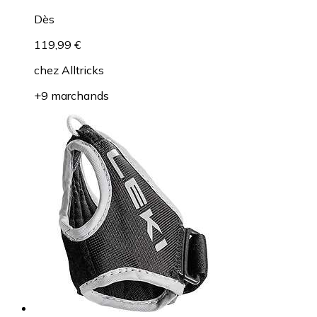
Dès
119,99 €
chez
Alltricks
+9 marchands