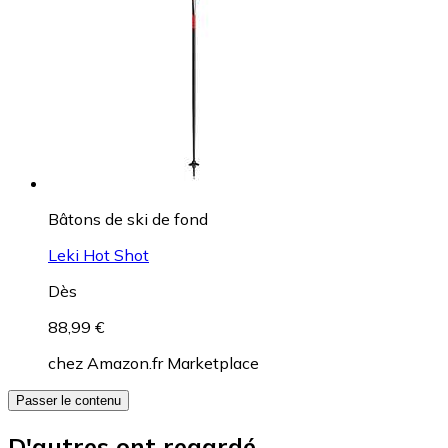
Bâtons de ski de fond
Leki Hot Shot
Dès
88,99 €
chez
Amazon.fr Marketplace
Passer le contenu
D'autres ont regardé