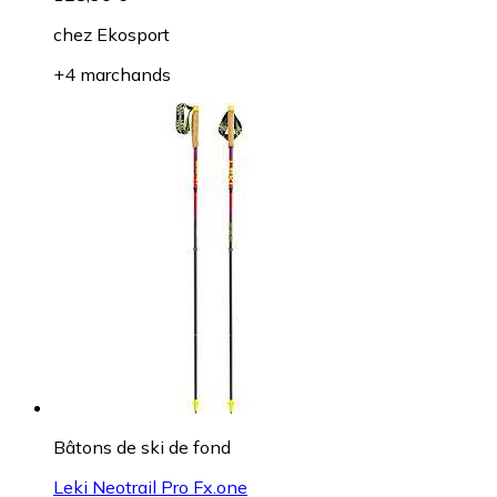
chez
Ekosport
+4 marchands
Bâtons de ski de fond
Leki Neotrail Pro Fx.one