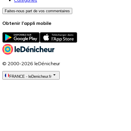
Faites-nous part de vos commentaires
Obtenir l’appli mobile
© 2000-2026 leDénicheur
FRANCE
-
leDenicheur.fr