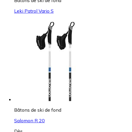
Bâtons de ski de fond
Leki Patrol Vario S
Bâtons de ski de fond
Salomon R 20
Dès