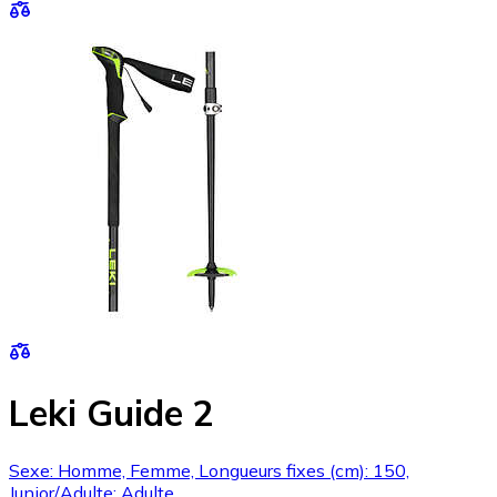
Leki Guide 2
Sexe: Homme, Femme, Longueurs fixes (cm): 150,
Junior/Adulte: Adulte