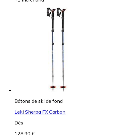
Bâtons de ski de fond
Leki Sherpa FX Carbon
Dès
128,90 €