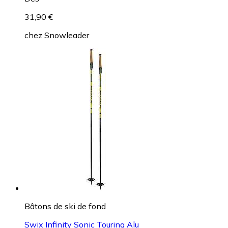
31,90 €
chez
Snowleader
Bâtons de ski de fond
Swix Infinity Sonic Touring Alu