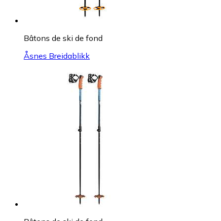
Bâtons de ski de fond
Åsnes Breidablikk