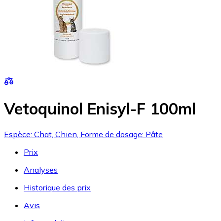
Vetoquinol Enisyl-F 100ml
Espèce: Chat, Chien, Forme de dosage: Pâte
Prix
Analyses
Historique des prix
Avis