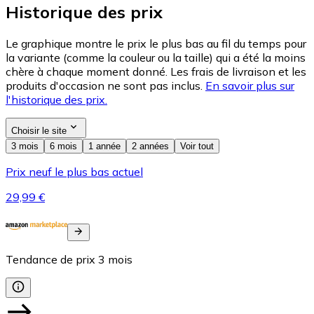
Historique des prix
Le graphique montre le prix le plus bas au fil du temps pour
la variante (comme la couleur ou la taille) qui a été la moins
chère à chaque moment donné. Les frais de livraison et les
produits d'occasion ne sont pas inclus.
En savoir plus sur
l'historique des prix.
Choisir le site
3 mois
6 mois
1 année
2 années
Voir tout
Prix neuf le plus bas actuel
29,99 €
Tendance de prix
3
mois