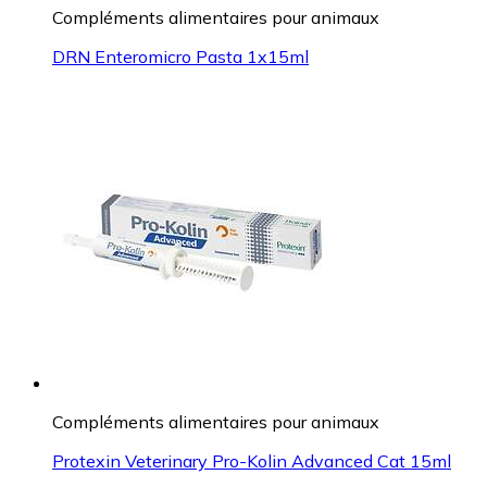
Compléments alimentaires pour animaux
DRN Enteromicro Pasta 1x15ml
Compléments alimentaires pour animaux
Protexin Veterinary Pro-Kolin Advanced Cat 15ml