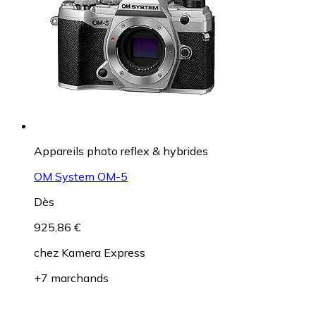
Appareils photo reflex & hybrides
OM System OM-5
Dès
925,86 €
chez
Kamera Express
+7 marchands