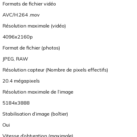
Formats de fichier vidéo
AVC/H.264 .mov
Résolution maximale (vidéo)
4096x2160p
Format de fichier (photos)
JPEG
,
RAW
Résolution capteur (Nombre de pixels effectifs)
20.4 mégapixels
Résolution maximale de l’image
5184x3888
Stabilisation d’image (boîtier)
Oui
Vitesse d’obturation (maximale)