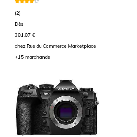
(
2
)
Dès
381,87 €
chez
Rue du Commerce Marketplace
+15 marchands