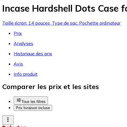
Incase Hardshell Dots Case 
Taille écran: 14 pouces, Type de sac: Pochette ordinateur
Prix
Analyses
Historique des prix
Avis
Info produit
Comparer les prix et les sites
Tous les filtres
Prix livraison incluse