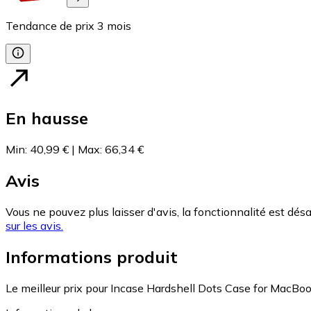
Tendance de prix
3
mois
En hausse
Min
:
40,99 €
|
Max
:
66,34 €
Avis
Vous ne pouvez plus laisser d'avis, la fonctionnalité est désa
sur les avis.
Informations produit
Le meilleur prix pour Incase Hardshell Dots Case for MacBoo