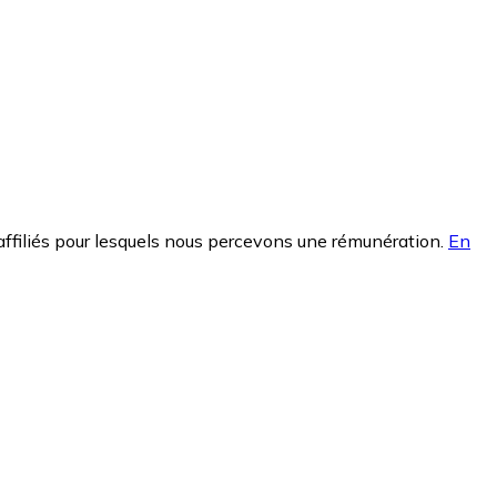
affiliés pour lesquels nous percevons une rémunération.
En