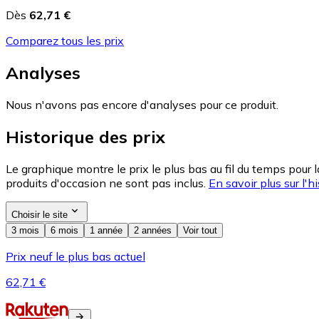
Dès
62,71 €
Comparez tous les prix
Analyses
Nous n'avons pas encore d'analyses pour ce produit.
Historique des prix
Le graphique montre le prix le plus bas au fil du temps pour 
produits d'occasion ne sont pas inclus.
En savoir plus sur l'hi
Choisir le site
3 mois
6 mois
1 année
2 années
Voir tout
Prix neuf le plus bas actuel
62,71 €