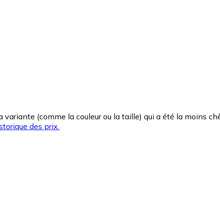
la variante (comme la couleur ou la taille) qui a été la moins 
storique des prix.