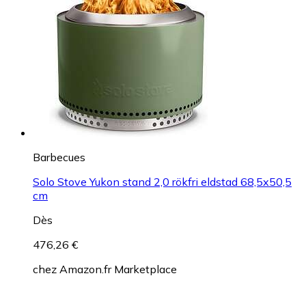
Barbecues
Solo Stove Yukon stand 2,0 rökfri eldstad 68,5x50,5
cm
Dès
476,26 €
chez
Amazon.fr Marketplace