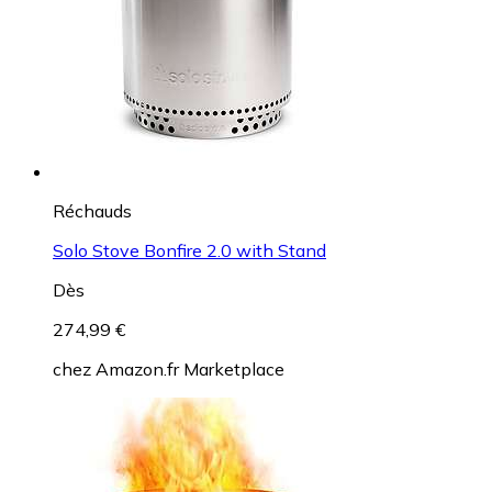
Réchauds
Solo Stove Bonfire 2.0 with Stand
Dès
274,99 €
chez
Amazon.fr Marketplace