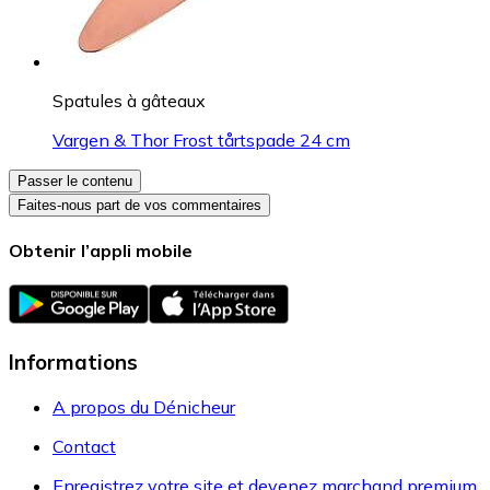
Spatules à gâteaux
Vargen & Thor Frost tårtspade 24 cm
Passer le contenu
Faites-nous part de vos commentaires
Obtenir l’appli mobile
Informations
A propos du Dénicheur
Contact
Enregistrez votre site et devenez marchand premium