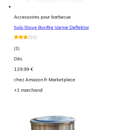
Accessoires pour barbecue
Solo Stove Bonfire Varme Deflektor
(
1
)
Dès
129,99 €
chez
Amazon.fr Marketplace
+1 marchand