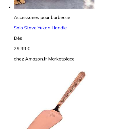
Accessoires pour barbecue
Solo Stove Yukon Handle
Dès
29,99 €
chez
Amazon.fr Marketplace