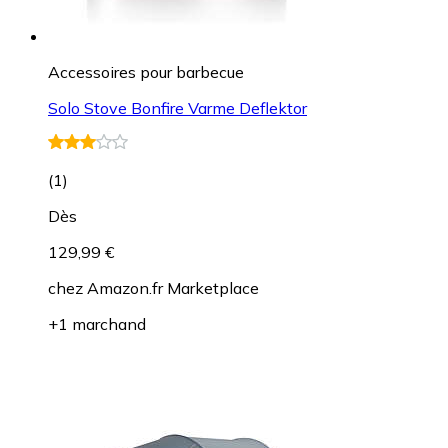
Accessoires pour barbecue
Solo Stove Bonfire Varme Deflektor
(
1
)
Dès
129,99 €
chez
Amazon.fr Marketplace
+1 marchand