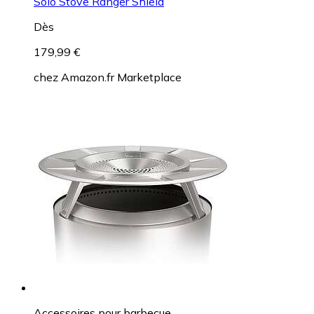
Solo Stove Ranger Shield
Dès
179,99 €
chez
Amazon.fr Marketplace
Accessoires pour barbecue