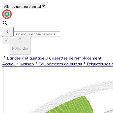
Aller au contenu principal
Rechercher
Bandes d’étiquetage & Cassettes de remplacement
Accueil
Maison
Equipements de bureau
Étiqueteuses 