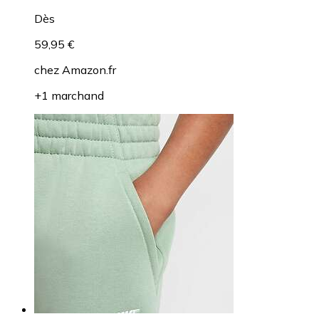
Dès
59,95 €
chez
Amazon.fr
+1 marchand