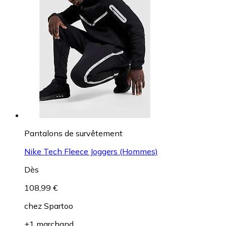
Pantalons de survêtement
Nike Tech Fleece Joggers (Hommes)
Dès
108,99 €
chez
Spartoo
+1 marchand