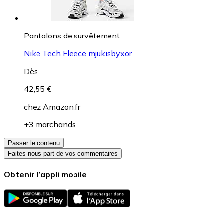
Pantalons de survêtement
Nike Tech Fleece mjukisbyxor
Dès
42,55 €
chez
Amazon.fr
+3 marchands
Passer le contenu
Faites-nous part de vos commentaires
Obtenir l’appli mobile