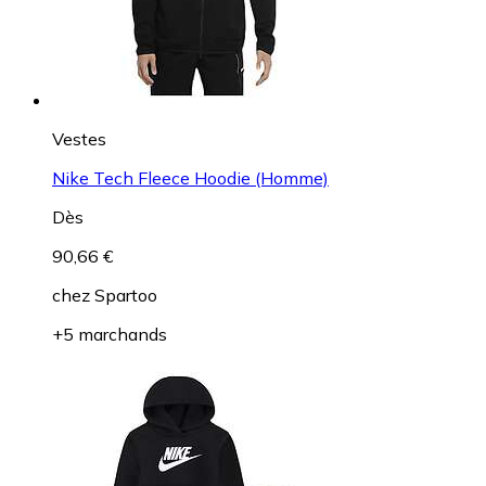
Vestes
Nike Tech Fleece Hoodie (Homme)
Dès
90,66 €
chez
Spartoo
+5 marchands