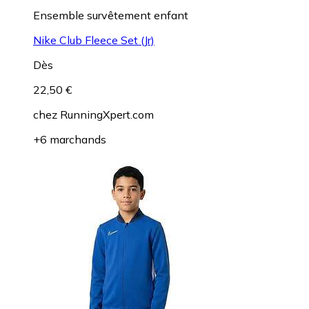
Ensemble survêtement enfant
Nike Club Fleece Set (Jr)
Dès
22,50 €
chez
RunningXpert.com
+6 marchands