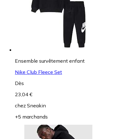
Ensemble survêtement enfant
Nike Club Fleece Set
Dès
23,04 €
chez
Sneakin
+5 marchands