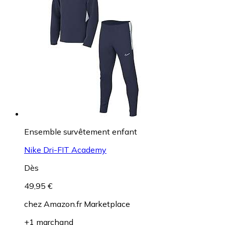
Ensemble survêtement enfant
Nike Dri-FIT Academy
Dès
49,95 €
chez
Amazon.fr Marketplace
+1 marchand