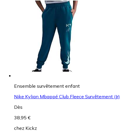
Ensemble survêtement enfant
Nike Kylian Mbappé Club Fleece Survêtement (Jr)
Dès
38,95 €
chez
Kickz