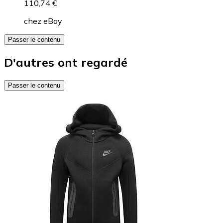
110,74 €
chez
eBay
Passer le contenu
D'autres ont regardé
Passer le contenu