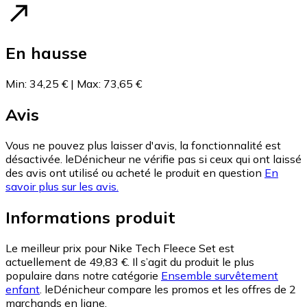
En hausse
Min
:
34,25 €
|
Max
:
73,65 €
Avis
Vous ne pouvez plus laisser d'avis, la fonctionnalité est
désactivée. leDénicheur ne vérifie pas si ceux qui ont laissé
des avis ont utilisé ou acheté le produit en question
En
savoir plus sur les avis.
Informations produit
Le meilleur prix pour Nike Tech Fleece Set est
actuellement de 49,83 €.
Il s’agit du produit le plus
populaire dans notre catégorie
Ensemble survêtement
enfant
.
leDénicheur compare les promos et les offres de 2
marchands en ligne.