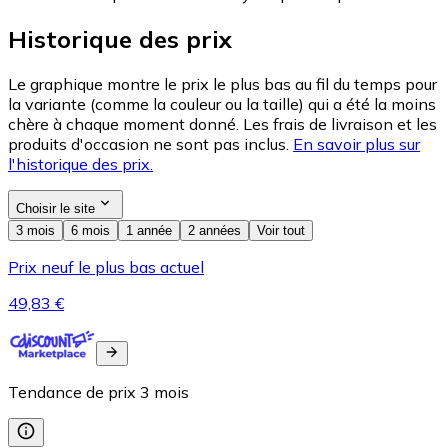
Historique des prix
Le graphique montre le prix le plus bas au fil du temps pour
la variante (comme la couleur ou la taille) qui a été la moins
chère à chaque moment donné. Les frais de livraison et les
produits d'occasion ne sont pas inclus.
En savoir plus sur
l'historique des prix.
Choisir le site
3 mois
6 mois
1 année
2 années
Voir tout
Prix neuf le plus bas actuel
49,83 €
Tendance de prix
3
mois