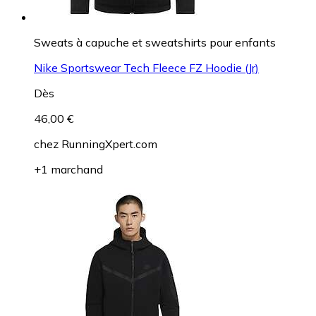
Sweats à capuche et sweatshirts pour enfants
Nike Sportswear Tech Fleece FZ Hoodie (Jr)
Dès
46,00 €
chez
RunningXpert.com
+1 marchand