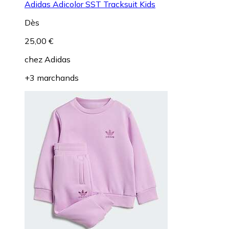
Adidas Adicolor SST Tracksuit Kids
Dès
25,00 €
chez
Adidas
+3 marchands