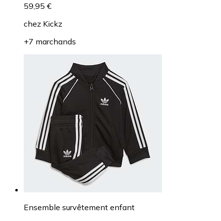
59,95 €
chez
Kickz
+7 marchands
Ensemble survêtement enfant