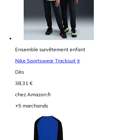
Ensemble survêtement enfant
Nike Sportswear Tracksuit Jr
Dès
38,31 €
chez
Amazon.fr
+5 marchands