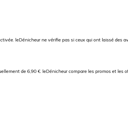
ctivée. leDénicheur ne vérifie pas si ceux qui ont laissé des av
uellement de 6,90 €.
leDénicheur compare les promos et les o