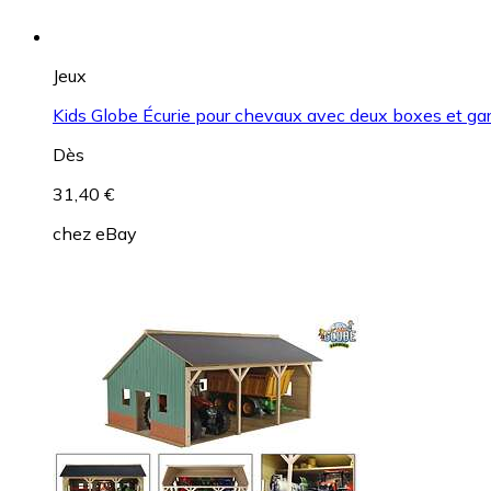
Jeux
Kids Globe Écurie pour chevaux avec deux boxes et g
Dès
31,40 €
chez
eBay