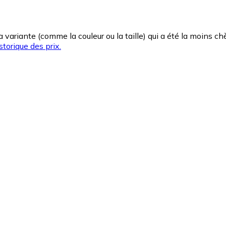
la variante (comme la couleur ou la taille) qui a été la moins 
storique des prix.