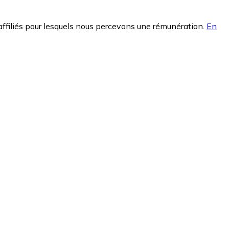
affiliés pour lesquels nous percevons une rémunération.
En