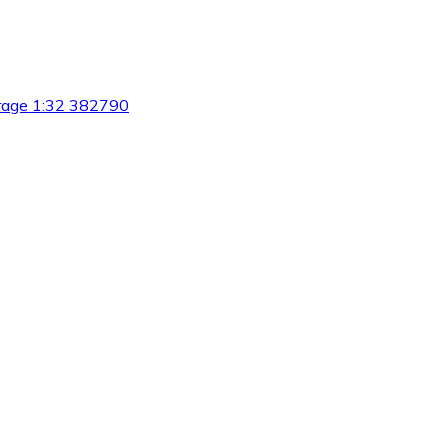
arage 1:32 382790