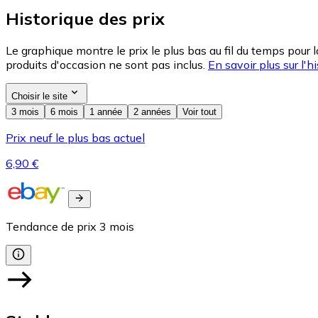
Historique des prix
Le graphique montre le prix le plus bas au fil du temps pour 
produits d'occasion ne sont pas inclus.
En savoir plus sur l'hi
Choisir le site
3 mois
6 mois
1 année
2 années
Voir tout
Prix neuf le plus bas actuel
6,90 €
Tendance de prix
3
mois