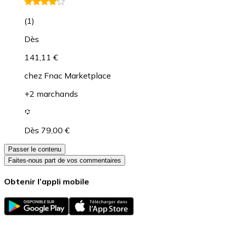
(
1
)
Dès
141,11 €
chez
Fnac Marketplace
+2 marchands
Dès 79,00 €
Passer le contenu
Faites-nous part de vos commentaires
Obtenir l’appli mobile