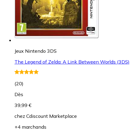
Jeux Nintendo 3DS
The Legend of Zelda: A Link Between Worlds (3DS)
(
20
)
Dès
39,99 €
chez
Cdiscount Marketplace
+4 marchands