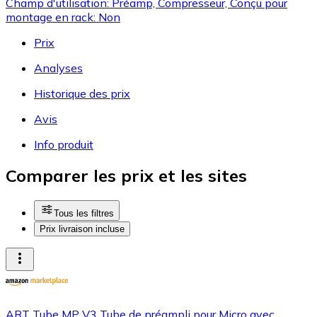
Champ d'utilisation: Préamp, Compresseur, Conçu pour
montage en rack: Non
Prix
Analyses
Historique des prix
Avis
Info produit
Comparer les prix et les sites
Tous les filtres
Prix livraison incluse
ART Tube MP V3 Tube de préampli pour Micro avec