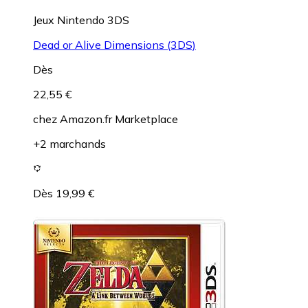
Jeux Nintendo 3DS
Dead or Alive Dimensions (3DS)
Dès
22,55 €
chez
Amazon.fr Marketplace
+2 marchands
Dès 19,99 €