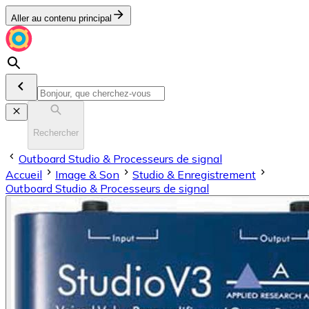
Aller au contenu principal
Rechercher
Outboard Studio & Processeurs de signal
Accueil
Image & Son
Stu­dio & En­re­gis­tre­ment
Outboard Studio & Processeurs de signal