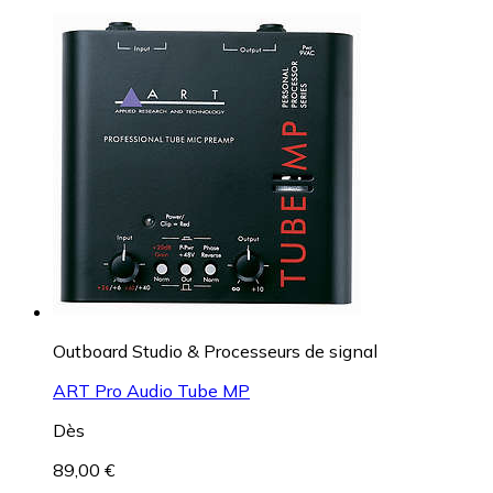
Outboard Studio & Processeurs de signal
ART Pro Audio Tube MP
Dès
89,00 €