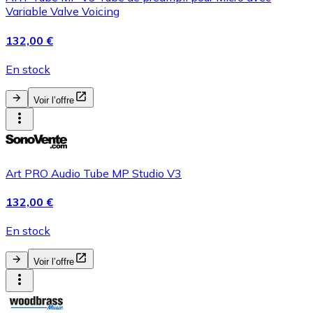
Variable Valve Voicing
132,00 €
En stock
Voir l’offre
Art PRO Audio Tube MP Studio V3
132,00 €
En stock
Voir l’offre