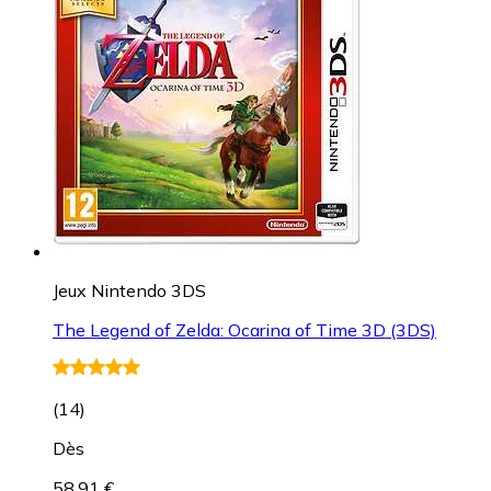
Jeux Nintendo 3DS
The Legend of Zelda: Ocarina of Time 3D (3DS)
(
14
)
Dès
58,91 €