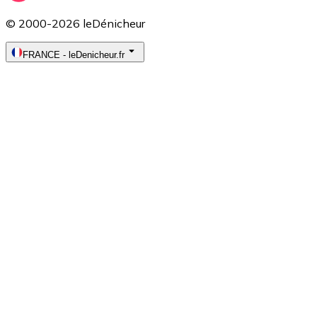
© 2000-2026 leDénicheur
FRANCE
-
leDenicheur.fr