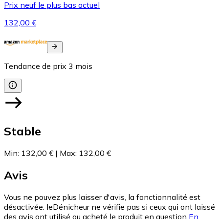
Prix neuf le plus bas actuel
132,00 €
Tendance de prix
3
mois
Stable
Min
:
132,00 €
|
Max
:
132,00 €
Avis
Vous ne pouvez plus laisser d'avis, la fonctionnalité est
désactivée. leDénicheur ne vérifie pas si ceux qui ont laissé
des avis ont utilisé ou acheté le produit en question
En