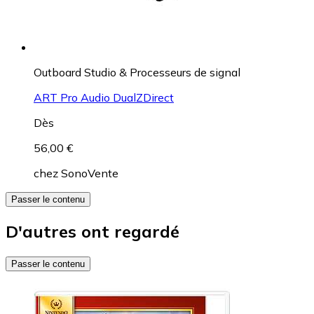
Outboard Studio & Processeurs de signal
ART Pro Audio DualZDirect
Dès
56,00 €
chez
SonoVente
Passer le contenu
D'autres ont regardé
Passer le contenu