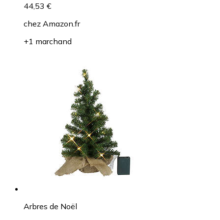
44,53 €
chez
Amazon.fr
+1 marchand
Arbres de Noël