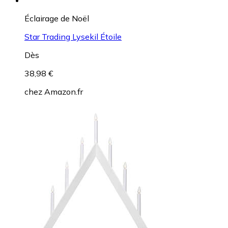
Éclairage de Noël
Star Trading Lysekil Étoile
Dès
38,98 €
chez
Amazon.fr