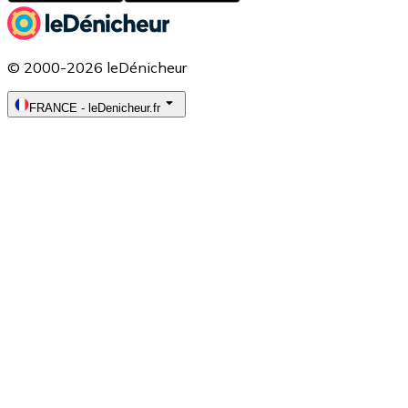
© 2000-2026 leDénicheur
FRANCE
-
leDenicheur.fr