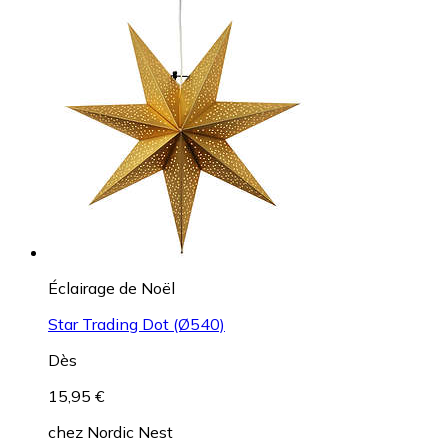
Éclairage de Noël
Star Trading Dot (Ø540)
Dès
15,95 €
chez
Nordic Nest