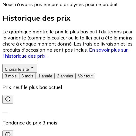
Nous n'avons pas encore d'analyses pour ce produit.
Historique des prix
Le graphique montre le prix le plus bas au fil du temps pour
la variante (comme la couleur ou la taille) qui a été la moins
chère à chaque moment donné. Les frais de livraison et les
produits d'occasion ne sont pas inclus.
En savoir plus sur
l'historique des prix.
Choisir le site
3 mois
6 mois
1 année
2 années
Voir tout
Prix neuf le plus bas actuel
—
Tendance de prix
3
mois