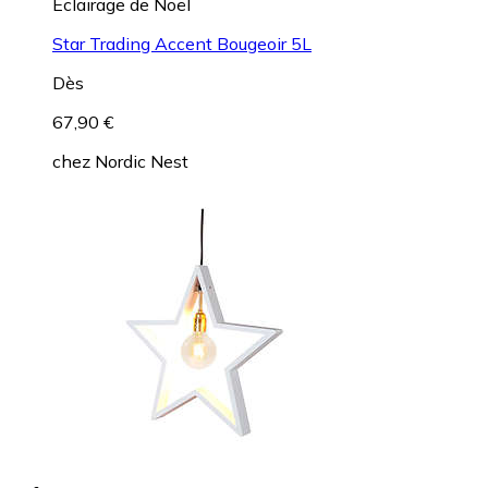
Éclairage de Noël
Star Trading Accent Bougeoir 5L
Dès
67,90 €
chez
Nordic Nest