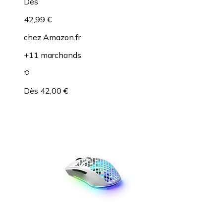
Dès
42,99 €
chez
Amazon.fr
+11 marchands
Dès 42,00 €