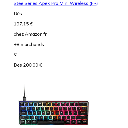
SteelSeries Apex Pro Mini Wireless (FR)
Dès
197,15 €
chez
Amazon.fr
+8 marchands
Dès 200,00 €