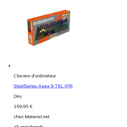
Claviers d'ordinateur
SteelSeries Apex 9 TKL (FR)
Dès
159,95 €
chez
Materiel.net
+5 marchands