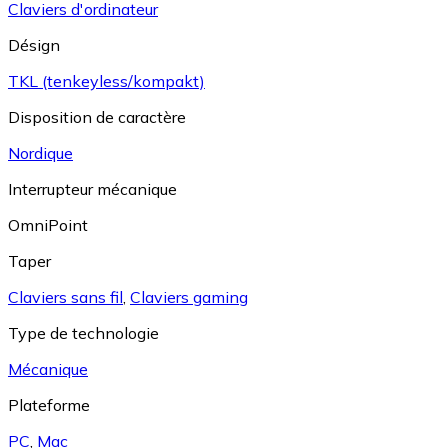
Claviers d'ordinateur
Désign
TKL (tenkeyless/kompakt)
Disposition de caractère
Nordique
Interrupteur mécanique
OmniPoint
Taper
Claviers sans fil
,
Claviers gaming
Type de technologie
Mécanique
Plateforme
PC
,
Mac