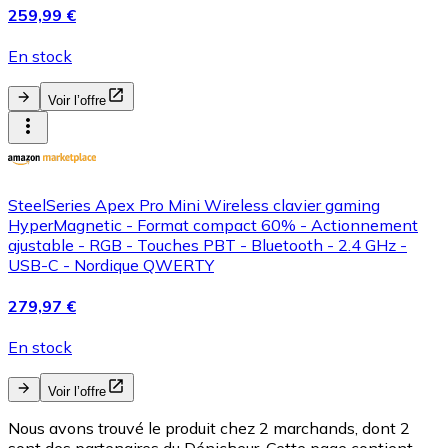
259,99 €
En stock
Voir l’offre
SteelSeries Apex Pro Mini Wireless clavier gaming
HyperMagnetic - Format compact 60% - Actionnement
ajustable - RGB - Touches PBT - Bluetooth - 2.4 GHz -
USB-C - Nordique QWERTY
279,97 €
En stock
Voir l’offre
Nous avons trouvé le produit chez 2 marchands, dont 2