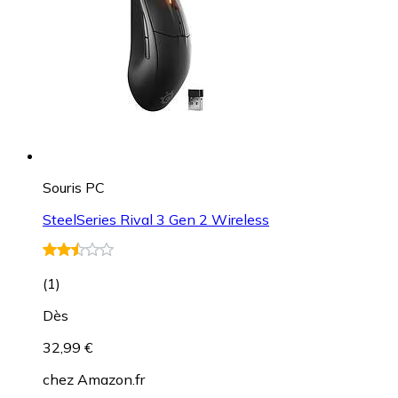
Souris PC
SteelSeries Rival 3 Gen 2 Wireless
(
1
)
Dès
32,99 €
chez
Amazon.fr