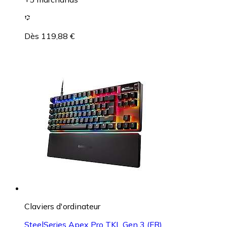
Dès 119,88 €
Claviers d'ordinateur
SteelSeries Apex Pro TKL Gen 3 (FR)