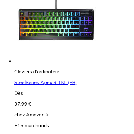
Claviers d'ordinateur
SteelSeries Apex 3 TKL (FR)
Dès
37,99 €
chez
Amazon.fr
+15 marchands