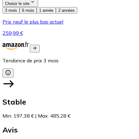
Choisir le site
3 mois
6 mois
1 année
2 années
Prix neuf le plus bas actuel
259,99 €
Tendance de prix
3
mois
Stable
Min
:
197,38 €
|
Max
:
485,28 €
Avis