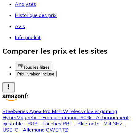
Analyses
Historique des prix
Avis
Info produit
Comparer les prix et les sites
Tous les filtres
Prix livraison incluse
SteelSeries Apex Pro Mini Wireless clavier gaming
HyperMagnetic - Format compact 60% - Actionnement
ajustable - RGB - Touches PBT - Bluetooth - 2.4 GHz -
USB-C - Allemand QWERTZ