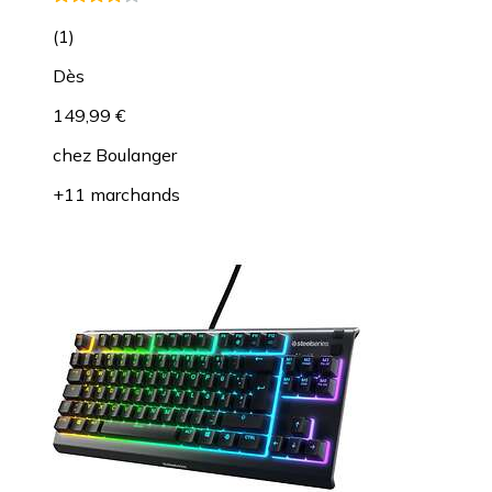
(
1
)
Dès
149,99 €
chez
Boulanger
+11 marchands