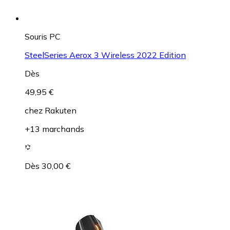
Souris PC
SteelSeries Aerox 3 Wireless 2022 Edition
Dès
49,95 €
chez
Rakuten
+13 marchands
Dès 30,00 €