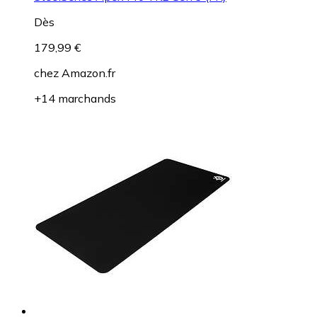
Dès
179,99 €
chez
Amazon.fr
+14 marchands