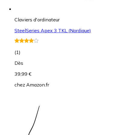
Claviers d'ordinateur
SteelSeries Apex 3 TKL (Nordique)
(
1
)
Dès
39,99 €
chez
Amazon.fr