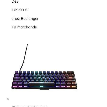
Dès
169,99 €
chez
Boulanger
+9 marchands