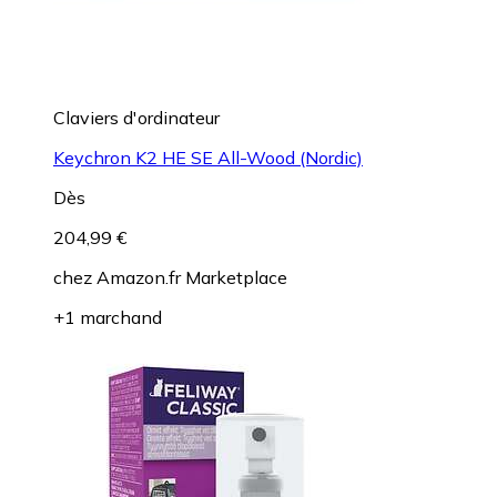
Claviers d'ordinateur
Keychron K2 HE SE All-Wood (Nordic)
Dès
204,99 €
chez
Amazon.fr Marketplace
+1 marchand