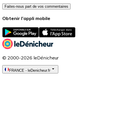
Faites-nous part de vos commentaires
Obtenir l’appli mobile
© 2000-2026 leDénicheur
FRANCE
-
leDenicheur.fr