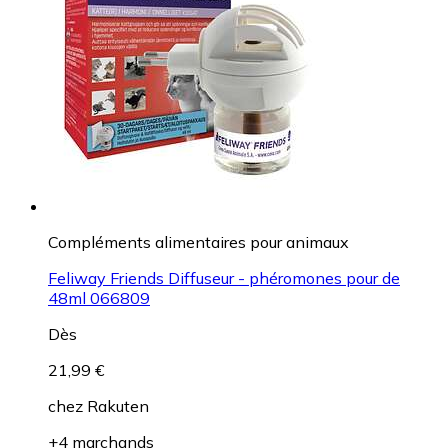
Compléments alimentaires pour animaux
Feliway Friends Diffuseur - phéromones pour de
48ml 066809
Dès
21,99 €
chez
Rakuten
+4 marchands