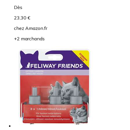
Dès
23,30 €
chez
Amazon.fr
+2 marchands