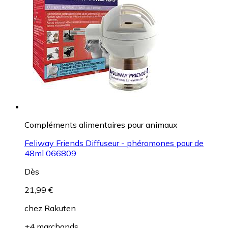
Compléments alimentaires pour animaux
Feliway Friends Diffuseur - phéromones pour de
48ml 066809
Dès
21,99 €
chez
Rakuten
+4 marchands