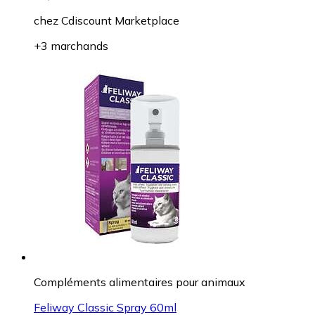
chez
Cdiscount Marketplace
+3 marchands
Compléments alimentaires pour animaux
Feliway Classic Spray 60ml