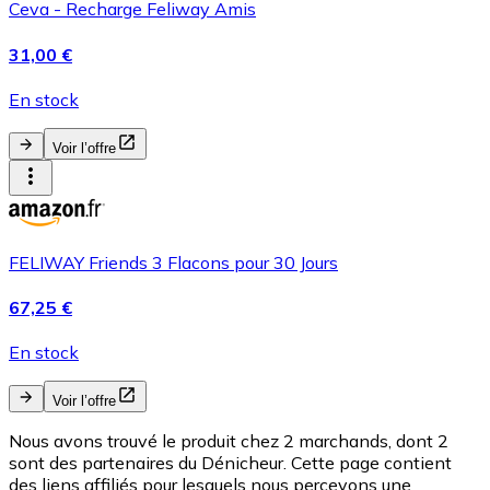
Ceva - Recharge Feliway Amis
31,00 €
En stock
Voir l’offre
FELIWAY Friends 3 Flacons pour 30 Jours
67,25 €
En stock
Voir l’offre
Nous avons trouvé le produit chez 2 marchands, dont 2
sont des partenaires du Dénicheur. Cette page contient
des liens affiliés pour lesquels nous percevons une