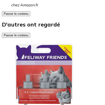
chez
Amazon.fr
Passer le contenu
D'autres ont regardé
Passer le contenu