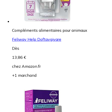
Compléments alimentaires pour animaux
Feliway Help Doftavgivare
Dès
13,86 €
chez
Amazon.fr
+1 marchand