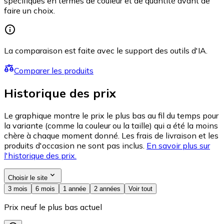
spécifiques en termes de couleur et de quantité avant de
faire un choix.
La comparaison est faite avec le support des outils d'IA.
Comparer les produits
Historique des prix
Le graphique montre le prix le plus bas au fil du temps pour
la variante (comme la couleur ou la taille) qui a été la moins
chère à chaque moment donné. Les frais de livraison et les
produits d'occasion ne sont pas inclus.
En savoir plus sur
l'historique des prix.
Choisir le site
3 mois
6 mois
1 année
2 années
Voir tout
Prix neuf le plus bas actuel