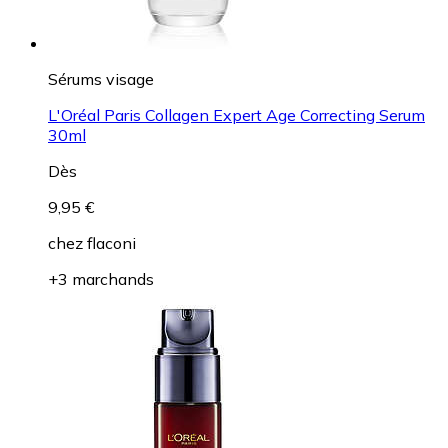
Sérums visage
L'Oréal Paris Collagen Expert Age Correcting Serum
30ml
Dès
9,95 €
chez
flaconi
+3 marchands