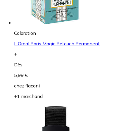
Coloration
L'Oreal Paris Magic Retouch Permanent
+
Dès
5,99 €
chez
flaconi
+1 marchand