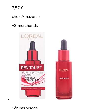
7,57 €
chez
Amazon.fr
+3 marchands
Sérums visage