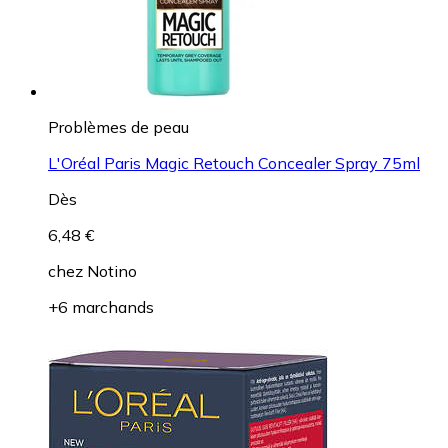
Problèmes de peau
L'Oréal Paris Magic Retouch Concealer Spray 75ml
Dès
6,48 €
chez
Notino
+6 marchands