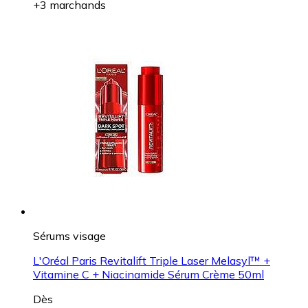
+3 marchands
Sérums visage
L'Oréal Paris Revitalift Triple Laser Melasyl™ +
Vitamine C + Niacinamide Sérum Crème 50ml
Dès