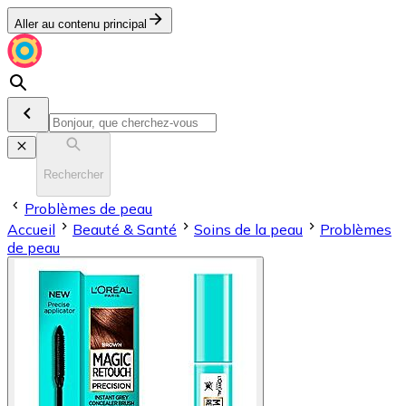
Aller au contenu principal
Rechercher
Problèmes de peau
Accueil
Beauté & Santé
Soins de la peau
Problèmes
de peau