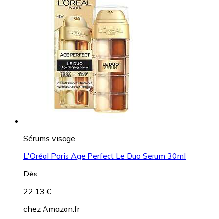
Sérums visage
L'Oréal Paris Age Perfect Le Duo Serum 30ml
Dès
22,13 €
chez
Amazon.fr