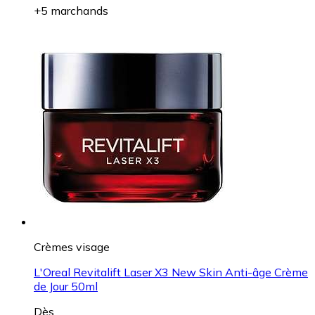
+5 marchands
Crèmes visage
L'Oreal Revitalift Laser X3 New Skin Anti-âge Crème
de Jour 50ml
Dès