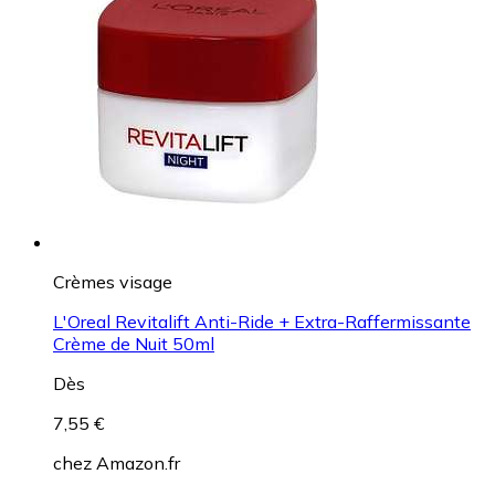
Crèmes visage
L'Oreal Revitalift Anti-Ride + Extra-Raffermissante
Crème de Nuit 50ml
Dès
7,55 €
chez
Amazon.fr