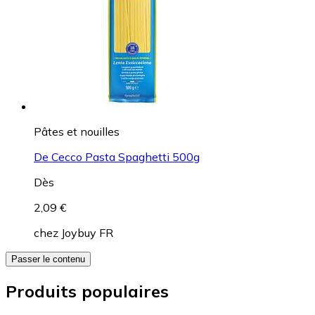
Pâtes et nouilles
De Cecco Pasta Spaghetti 500g
Dès
2,09 €
chez
Joybuy FR
Passer le contenu
Produits populaires