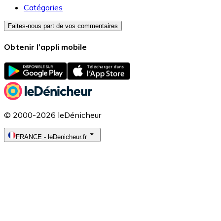
Catégories
Faites-nous part de vos commentaires
Obtenir l’appli mobile
© 2000-2026 leDénicheur
FRANCE
-
leDenicheur.fr