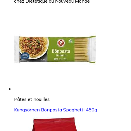
chez
Diététique du Nouveau Monde
Pâtes et nouilles
Kungsörnen Bönpasta Spaghetti 450g