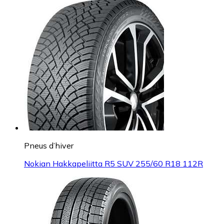
Pneus d’hiver
Nokian Hakkapeliitta R5 SUV 255/60 R18 112R