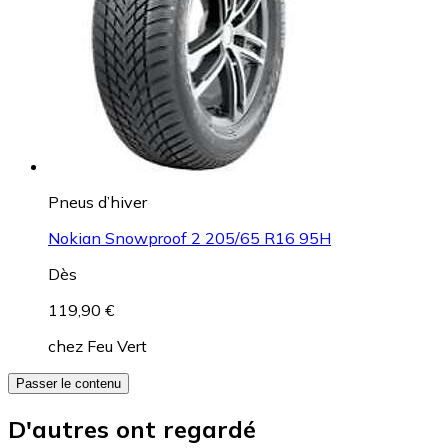
Pneus d’hiver
Nokian Snowproof 2 205/65 R16 95H
Dès
119,90 €
chez
Feu Vert
Passer le contenu
D'autres ont regardé