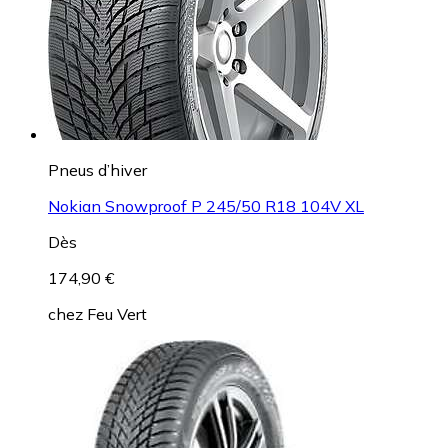
Pneus d’hiver
Nokian Snowproof P 245/50 R18 104V XL
Dès
174,90 €
chez
Feu Vert