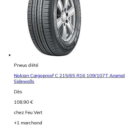
Pneus d’été
Nokian Cargoproof C 215/65 R16 109/107T Aramid
Sidewalls
Dès
108,90 €
chez
Feu Vert
+1 marchand