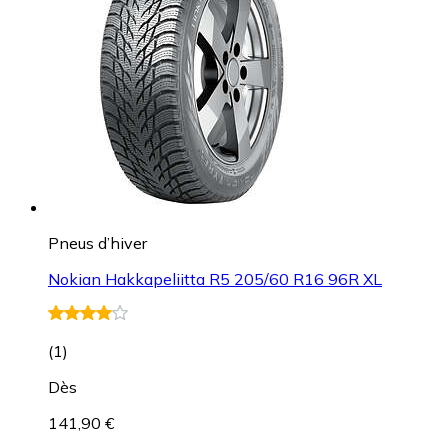
Pneus d’hiver
Nokian Hakkapeliitta R5 205/60 R16 96R XL
(
1
)
Dès
141,90 €