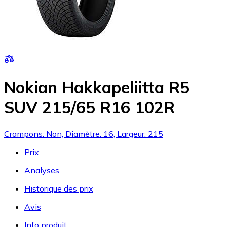
Nokian Hakkapeliitta R5
SUV 215/65 R16 102R
Crampons: Non, Diamètre: 16, Largeur: 215
Prix
Analyses
Historique des prix
Avis
Info produit