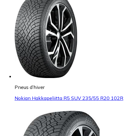
Pneus d’hiver
Nokian Hakkapeliitta R5 SUV 235/55 R20 102R