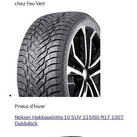
chez
Feu Vert
Pneus d’hiver
Nokian Hakkapeliitta 10 SUV 215/60 R17 100T
Dubbdäck