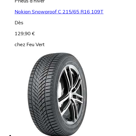
Pneus d’hiver
Nokian Snowproof C 215/65 R16 109T
Dès
129,90 €
chez
Feu Vert