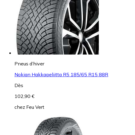
Pneus d’hiver
Nokian Hakkapeliitta R5 185/65 R15 88R
Dès
102,90 €
chez
Feu Vert