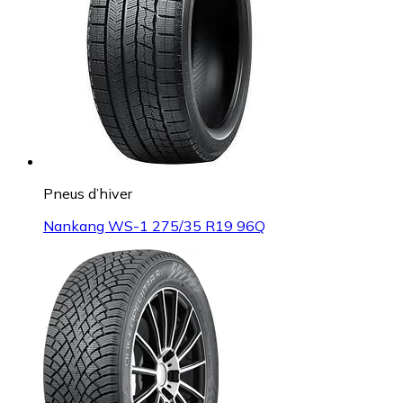
Pneus d’hiver
Nankang WS-1 275/35 R19 96Q