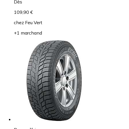
Dès
109,90 €
chez
Feu Vert
+1 marchand