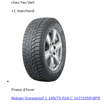
chez
Feu Vert
+1 marchand
Pneus d’hiver
Nokian Snowproof C 195/75 R16 C 107/105R 8PR