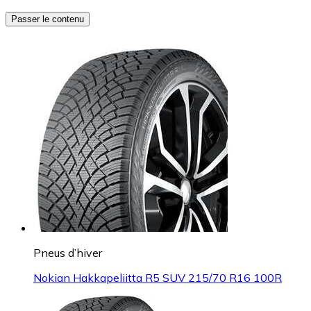
Passer le contenu
Pneus d’hiver
Nokian Hakkapeliitta R5 SUV 215/70 R16 100R