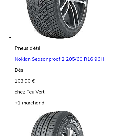
Pneus d’été
Nokian Seasonproof 2 205/60 R16 96H
Dès
103,90 €
chez
Feu Vert
+1 marchand