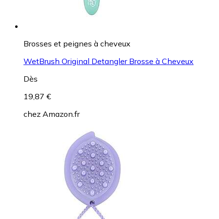
Brosses et peignes à cheveux
WetBrush Original Detangler Brosse à Cheveux
Dès
19,87 €
chez
Amazon.fr