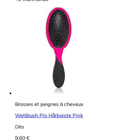
Brosses et peignes à cheveux
WetBrush Pro Hårborste Pink
Dès
9,60 €