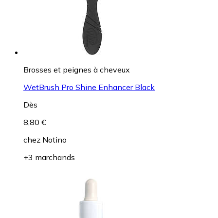
Brosses et peignes à cheveux
WetBrush Pro Shine Enhancer Black
Dès
8,80 €
chez
Notino
+3 marchands