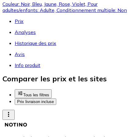
Couleur: Noir, Bleu, Jaune, Rose, Violet, Pour
adultes/enfants: Adulte, Conditionnement multiple: Non
Prix
Analyses
Historique des prix
Avis
Info produit
Comparer les prix et les sites
Tous les filtres
Prix livraison incluse