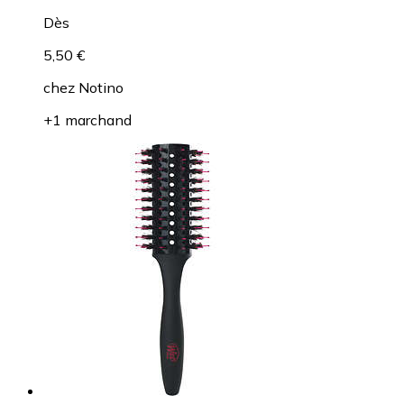
Dès
5,50 €
chez
Notino
+1 marchand