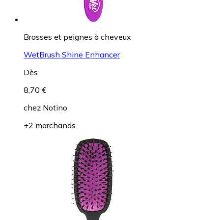
Brosses et peignes à cheveux
WetBrush Shine Enhancer
Dès
8,70 €
chez
Notino
+2 marchands