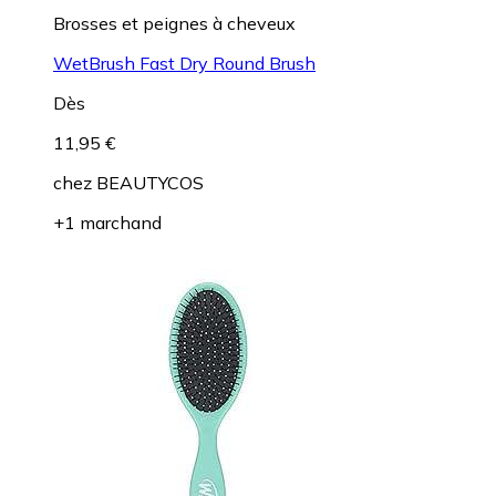
Brosses et peignes à cheveux
WetBrush Fast Dry Round Brush
Dès
11,95 €
chez
BEAUTYCOS
+1 marchand