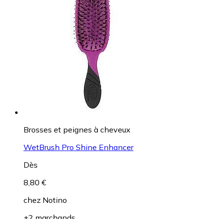
Brosses et peignes à cheveux
WetBrush Pro Shine Enhancer
Dès
8,80 €
chez
Notino
+2 marchands