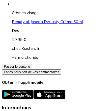
Crèmes visage
Beauty of Joseon Dynasty Crème 50ml
Dès
19,95 €
chez
Ksisters.fr
+3 marchands
Passer le contenu
Faites-nous part de vos commentaires
Obtenir l’appli mobile
Informations