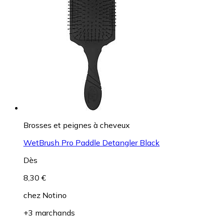
Brosses et peignes à cheveux
WetBrush Pro Paddle Detangler Black
Dès
8,30 €
chez
Notino
+3 marchands