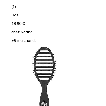
(
1
)
Dès
18,90 €
chez
Notino
+8 marchands