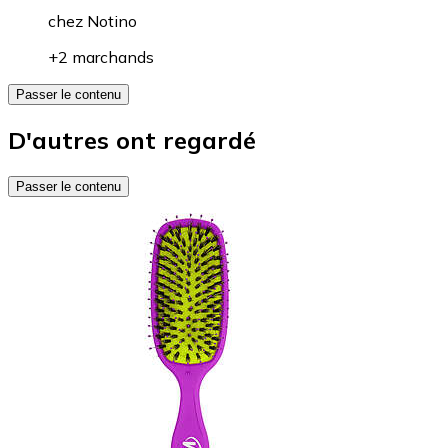
chez
Notino
+2 marchands
Passer le contenu
D'autres ont regardé
Passer le contenu