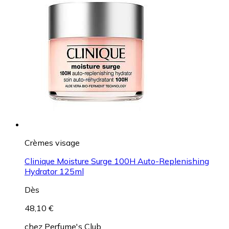
Crèmes visage
Clinique Moisture Surge 100H Auto-Replenishing
Hydrator 125ml
Dès
48,10 €
chez
Perfume's Club