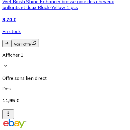
Wet Brush Shine Enhancer brosse pour des cheveux
brillants et doux Black-Yellow 1 pcs
8,70 €
En stock
Voir l’offre
Afficher 1
Offre sans lien direct
Dès
11,95 €