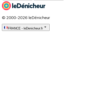
© 2000-2026 leDénicheur
FRANCE
-
leDenicheur.fr