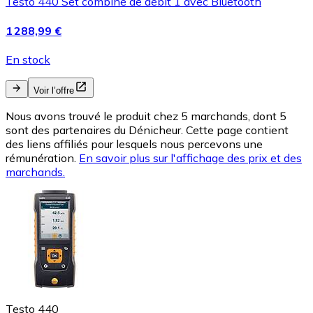
Testo 440 Set combiné de débit 1 avec Bluetooth
1 288,99 €
En stock
Voir l’offre
Nous avons trouvé le produit chez 5 marchands, dont 5
sont des partenaires du Dénicheur. Cette page contient
des liens affiliés pour lesquels nous percevons une
rémunération.
En savoir plus sur l'affichage des prix et des
marchands.
Testo 440