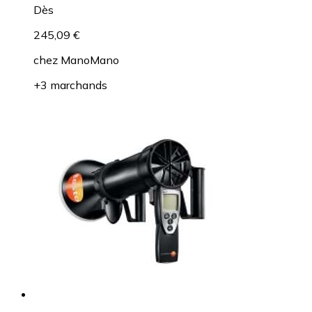
Dès
245,09 €
chez
ManoMano
+3 marchands