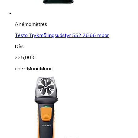
Anémomètres
Testo Trykmålingsudstyr 552 26.66 mbar
Dès
225,00 €
chez
ManoMano