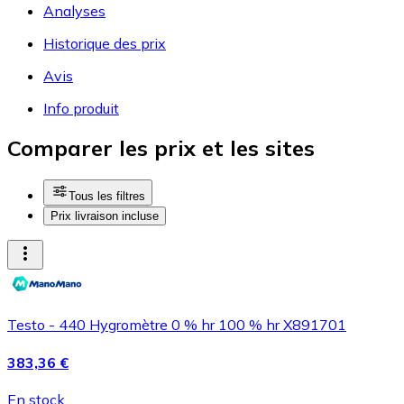
Analyses
Historique des prix
Avis
Info produit
Comparer les prix et les sites
Tous les filtres
Prix livraison incluse
Testo - 440 Hygromètre 0 % hr 100 % hr X891701
383,36 €
En stock