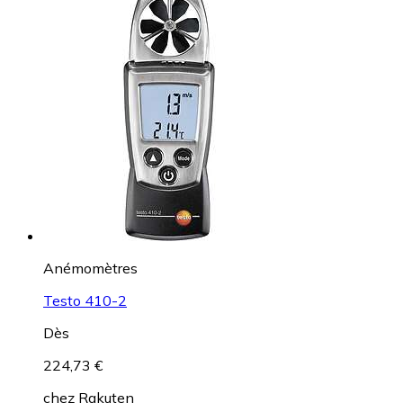
Anémomètres
Testo 410-2
Dès
224,73 €
chez
Rakuten