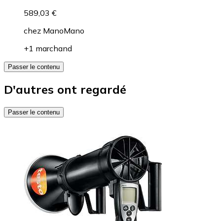
589,03 €
chez
ManoMano
+1 marchand
Passer le contenu
D'autres ont regardé
Passer le contenu