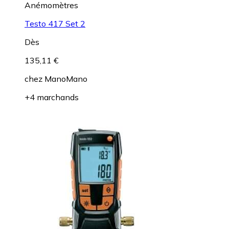
Anémomètres
Testo 417 Set 2
Dès
135,11 €
chez
ManoMano
+4 marchands