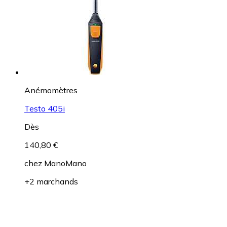
Anémomètres
Testo 405i
Dès
140,80 €
chez
ManoMano
+2 marchands