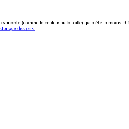
la variante (comme la couleur ou la taille) qui a été la moins 
storique des prix.