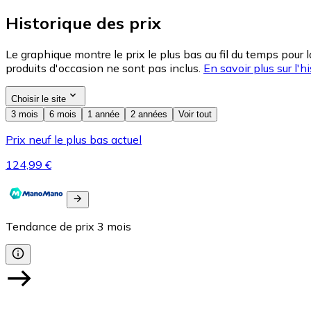
Historique des prix
Le graphique montre le prix le plus bas au fil du temps pour 
produits d'occasion ne sont pas inclus.
En savoir plus sur l'hi
Choisir le site
3 mois
6 mois
1 année
2 années
Voir tout
Prix neuf le plus bas actuel
124,99 €
Tendance de prix
3
mois