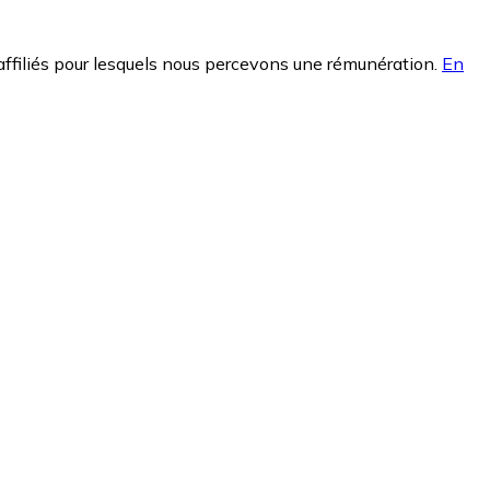
affiliés pour lesquels nous percevons une rémunération.
En