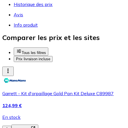
Historique des prix
Avis
Info produit
Comparer les prix et les sites
Tous les filtres
Prix livraison incluse
Garrett - Kit d'orpaillage Gold Pan Kit Deluxe C89987
124,99 €
En stock