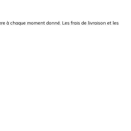
chère à chaque moment donné. Les frais de livraison et les