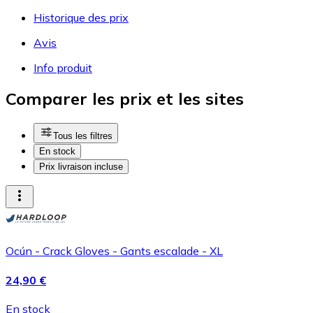
Historique des prix
Avis
Info produit
Comparer les prix et les sites
Tous les filtres
En stock
Prix livraison incluse
Ocún - Crack Gloves - Gants escalade - XL
24,90 €
En stock