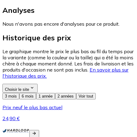
Analyses
Nous n'avons pas encore d'analyses pour ce produit.
Historique des prix
Le graphique montre le prix le plus bas au fil du temps pour
la variante (comme la couleur ou la taille) qui a été la moins
chère à chaque moment donné. Les frais de livraison et les
produits d'occasion ne sont pas inclus.
En savoir plus sur
l'historique des prix.
Choisir le site
3 mois
6 mois
1 année
2 années
Voir tout
Prix neuf le plus bas actuel
24,90 €