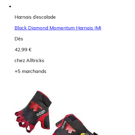
Harnais d’escalade
Black Diamond Momentum Harnais (M)
Dès
42,99 €
chez
Alltricks
+5 marchands