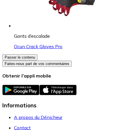
Gants d’escalade
Ocun Crack Gloves Pro
Passer le contenu
Faites-nous part de vos commentaires
Obtenir l’appli mobile
Informations
A propos du Dénicheur
Contact