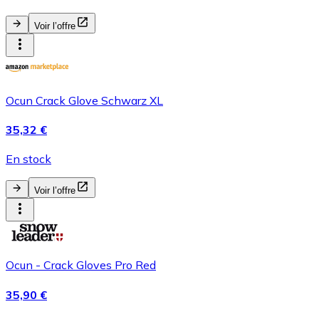
Voir l’offre
Ocun Crack Glove Schwarz XL
35,32 €
En stock
Voir l’offre
Ocun - Crack Gloves Pro Red
35,90 €