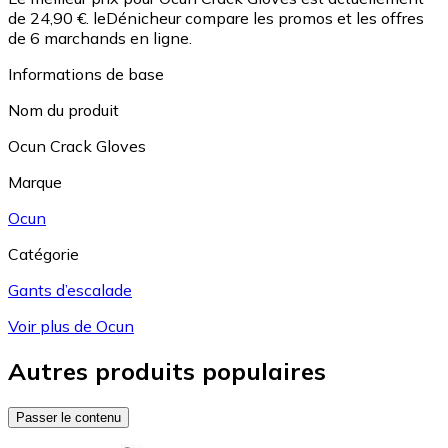
de 24,90 €.
leDénicheur compare les promos et les offres
de 6 marchands en ligne.
Informations de base
Nom du produit
Ocun Crack Gloves
Marque
Ocun
Catégorie
Gants d’escalade
Voir plus de Ocun
Autres produits populaires
Passer le contenu