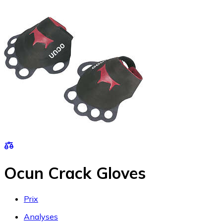
Ocun Crack Gloves
Prix
Analyses