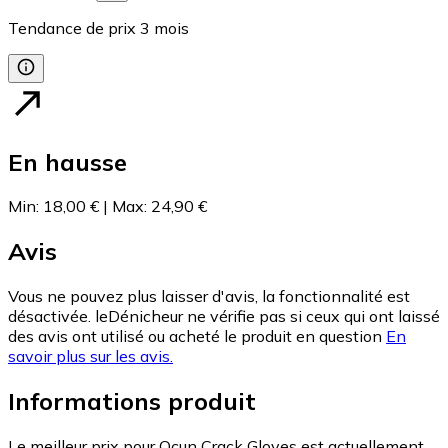
Tendance de prix
3
mois
En hausse
Min
:
18,00 €
|
Max
:
24,90 €
Avis
Vous ne pouvez plus laisser d'avis, la fonctionnalité est
désactivée. leDénicheur ne vérifie pas si ceux qui ont laissé
des avis ont utilisé ou acheté le produit en question
En
savoir plus sur les avis.
Informations produit
Le meilleur prix pour Ocun Crack Gloves est actuellement