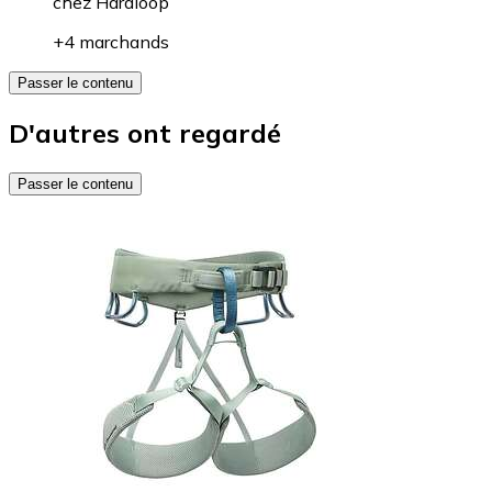
chez
Hardloop
+4 marchands
Passer le contenu
D'autres ont regardé
Passer le contenu