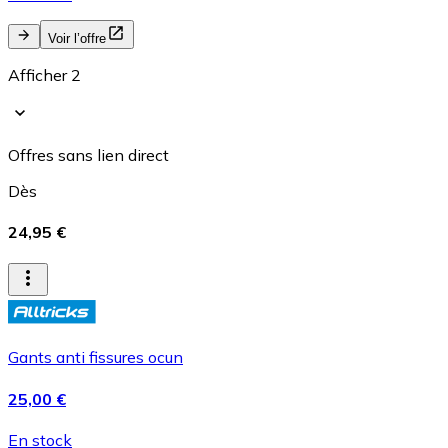
Voir l’offre
Afficher 2
Offres sans lien direct
Dès
24,95 €
Gants anti fissures ocun
25,00 €
En stock