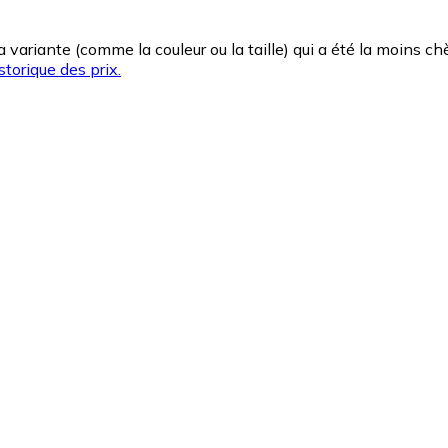
la variante (comme la couleur ou la taille) qui a été la moins 
storique des prix.