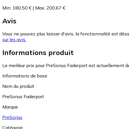
Min
:
180,50 €
|
Max
:
200,67 €
Avis
Vous ne pouvez plus laisser d'avis, la fonctionnalité est désa
sur les avis.
Informations produit
Le meilleur prix pour PreSonus Faderport est actuellement d
Informations de base
Nom du produit
PreSonus Faderport
Marque
PreSonus
Catégorie