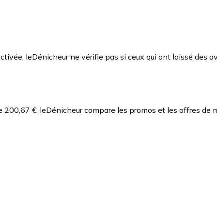
ctivée. leDénicheur ne vérifie pas si ceux qui ont laissé des av
e 200,67 €.
leDénicheur compare les promos et les offres de 