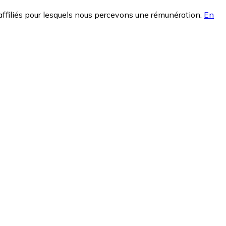
affiliés pour lesquels nous percevons une rémunération.
En