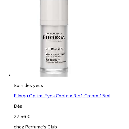
Soin des yeux
Filorga Optim-Eyes Contour 3in1 Cream 15ml
Dès
27,56 €
chez
Perfume's Club