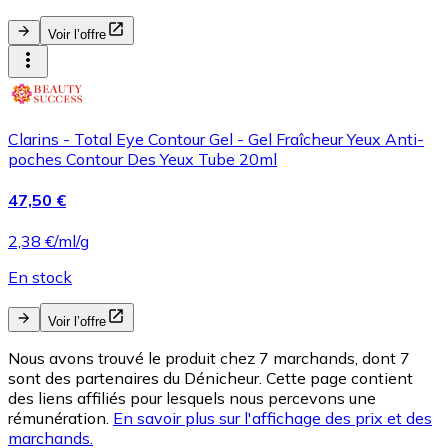
Voir l’offre
Clarins - Total Eye Contour Gel - Gel Fraîcheur Yeux Anti-
poches Contour Des Yeux Tube 20ml
47,50 €
2,38 €/ml/g
En stock
Voir l’offre
Nous avons trouvé le produit chez 7 marchands, dont 7
sont des partenaires du Dénicheur. Cette page contient
des liens affiliés pour lesquels nous percevons une
rémunération.
En savoir plus sur l'affichage des prix et des
marchands.