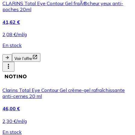
CLARINS Total Eye Contour Gel fraÃ®cheur yeux anti-
poches 20ml
41,62 €
2,08 €/ml/g
En stock
Voir l’offre
Clarins Total Eye Contour Gel crème-gel rafraîchissante
anti-cernes 20 ml
46,00 €
2,30 €/ml/g
En stock