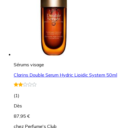
Sérums visage
Clarins Double Serum Hydric Lipidic System 50ml
(
1
)
Dès
87,95 €
chez
Perfume's Club