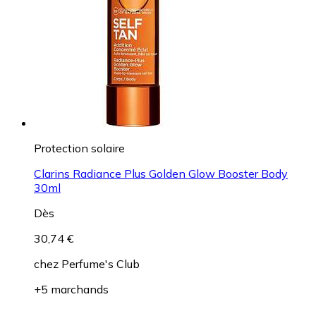
Protection solaire
Clarins Radiance Plus Golden Glow Booster Body
30ml
Dès
30,74 €
chez
Perfume's Club
+5 marchands