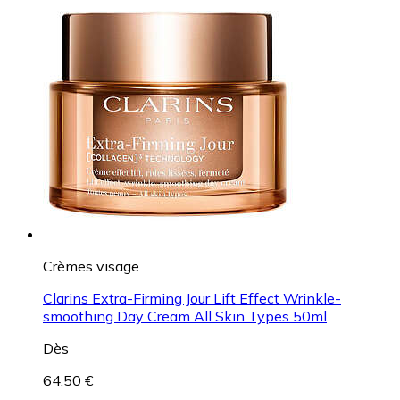
Crèmes visage
Clarins Extra-Firming Jour Lift Effect Wrinkle-
smoothing Day Cream All Skin Types 50ml
Dès
64,50 €