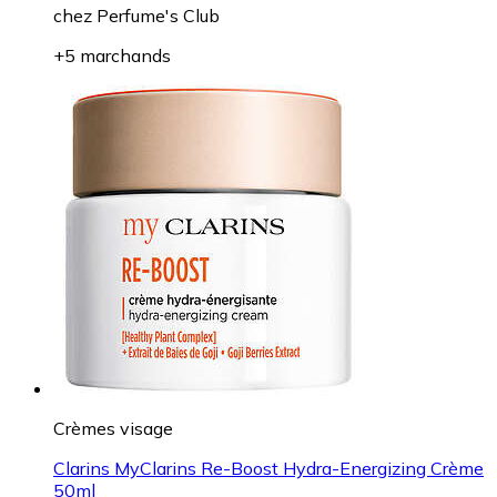
chez
Perfume's Club
+5 marchands
Crèmes visage
Clarins MyClarins Re-Boost Hydra-Energizing Crème
50ml