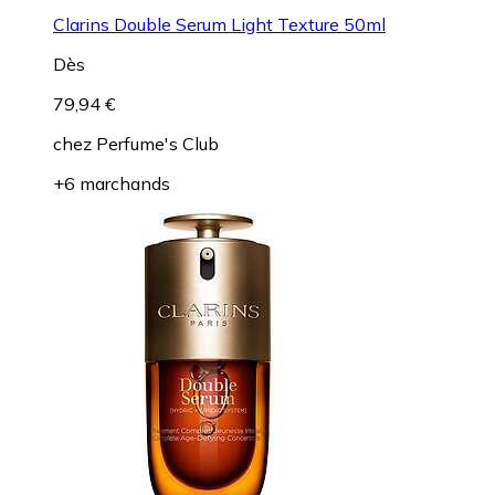
Clarins Double Serum Light Texture 50ml
Dès
79,94 €
chez
Perfume's Club
+6 marchands