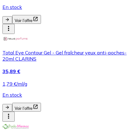
En stock
Voir l’offre
Total Eye Contour Gel - Gel fraîcheur yeux anti-poches-
20ml CLARINS
35,89 €
1,79 €/ml/g
En stock
Voir l’offre