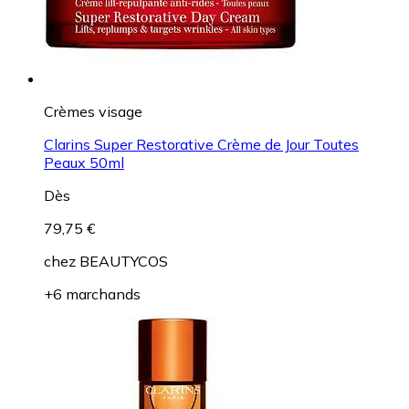
Crèmes visage
Clarins Super Restorative Crème de Jour Toutes
Peaux 50ml
Dès
79,75 €
chez
BEAUTYCOS
+6 marchands