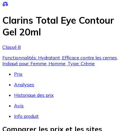
Clarins Total Eye Contour
Gel 20ml
Classé 8
Fonctionnalités: Hydratant, Efficace contre les cernes,
Indiqué pour: Femme, Homme, Type: Crème
Prix
Analyses
Historique des prix
Avis
Info produit
Comparer les prix et les sites