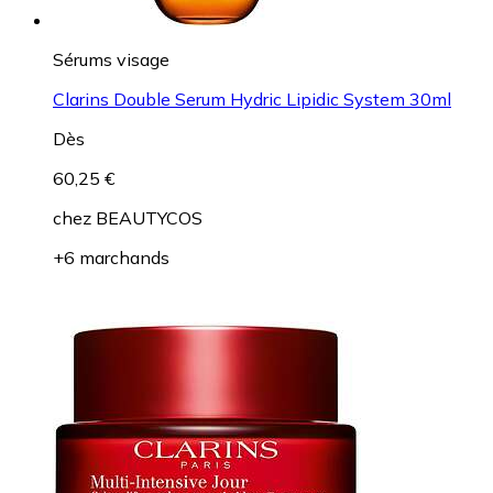
Sérums visage
Clarins Double Serum Hydric Lipidic System 30ml
Dès
60,25 €
chez
BEAUTYCOS
+6 marchands