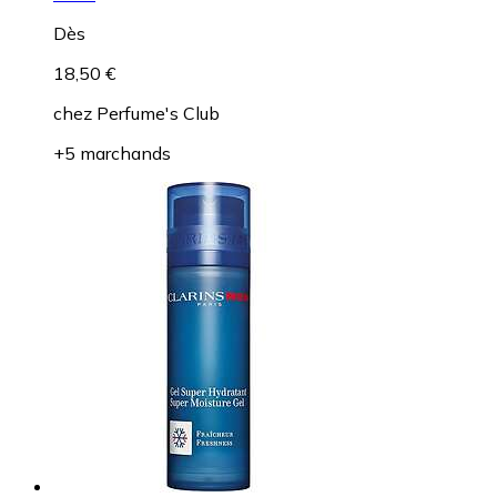
Dès
18,50 €
chez
Perfume's Club
+5 marchands