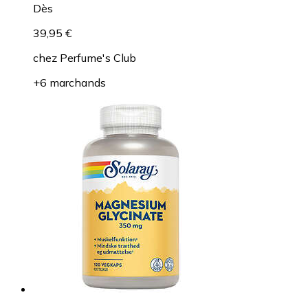
Dès
39,95 €
chez
Perfume's Club
+6 marchands