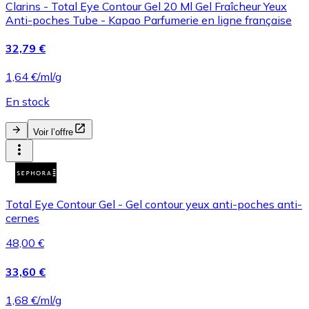
Clarins - Total Eye Contour Gel 20 Ml Gel Fraîcheur Yeux
Anti-poches Tube - Kapao Parfumerie en ligne française
32,79 €
1,64 €/ml/g
En stock
Voir l’offre
Total Eye Contour Gel - Gel contour yeux anti-poches anti-
cernes
48,00 €
33,60 €
1,68 €/ml/g