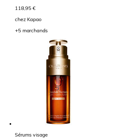
118,95 €
chez
Kapao
+5 marchands
Sérums visage