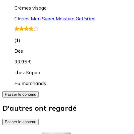
Crèmes visage
Clarins Men Super Moisture Gel 50ml
(
1
)
Dès
33,95 €
chez
Kapao
+6 marchands
Passer le contenu
D'autres ont regardé
Passer le contenu