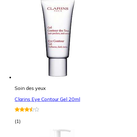
Soin des yeux
Clarins Eye Contour Gel 20ml
(
1
)