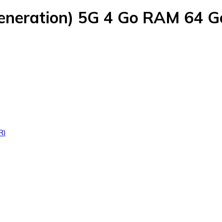
Generation) 5G 4 Go RAM 64 G
R)