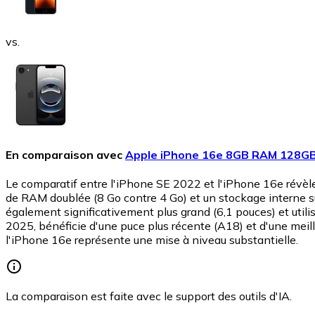
vs.
En comparaison avec
Apple iPhone 16e 8GB RAM 128G
Le comparatif entre l'iPhone SE 2022 et l'iPhone 16e révèle
de RAM doublée (8 Go contre 4 Go) et un stockage interne su
également significativement plus grand (6,1 pouces) et util
2025, bénéficie d'une puce plus récente (A18) et d'une meilleur
l'iPhone 16e représente une mise à niveau substantielle.
La comparaison est faite avec le support des outils d'IA.