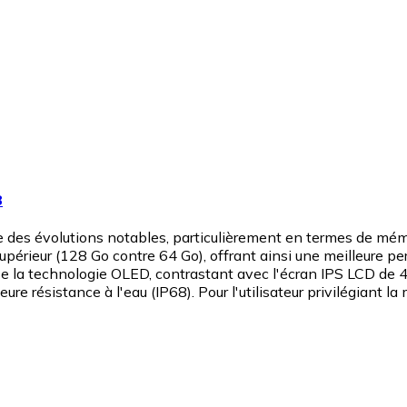
B
 des évolutions notables, particulièrement en termes de mémo
périeur (128 Go contre 64 Go), offrant ainsi une meilleure pe
ise la technologie OLED, contrastant avec l'écran IPS LCD de 
e résistance à l'eau (IP68). Pour l'utilisateur privilégiant la 