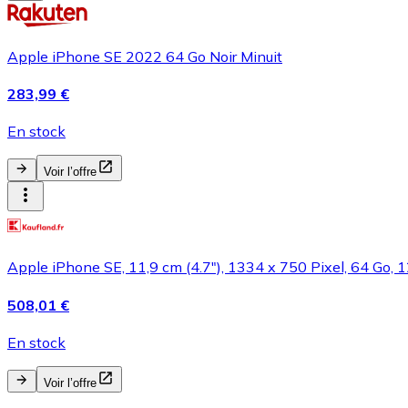
Apple iPhone SE 2022 64 Go Noir Minuit
283,99 €
En stock
Voir l’offre
Apple iPhone SE, 11,9 cm (4.7"), 1334 x 750 Pixel, 64 Go, 
508,01 €
En stock
Voir l’offre