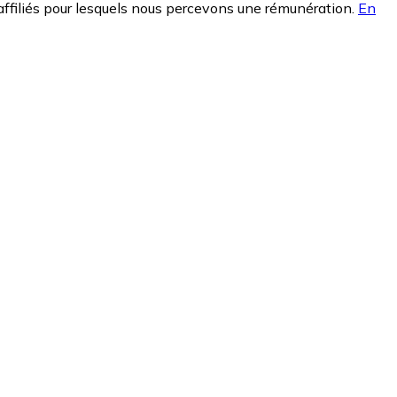
affiliés pour lesquels nous percevons une rémunération.
En