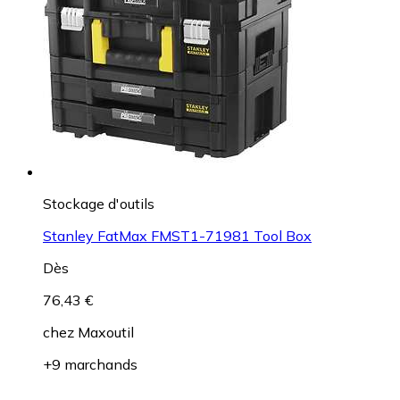
Stockage d'outils
Stanley FatMax FMST1-71981 Tool Box
Dès
76,43 €
chez
Maxoutil
+9 marchands