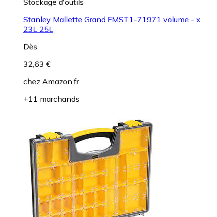
Stockage d'outils
Stanley Mallette Grand FMST1-71971 volume - x
23L 25L
Dès
32,63 €
chez
Amazon.fr
+11 marchands