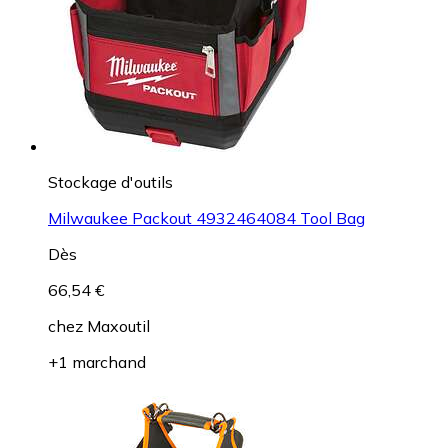
Stockage d'outils
Milwaukee Packout 4932464084 Tool Bag
Dès
66,54 €
chez
Maxoutil
+1 marchand