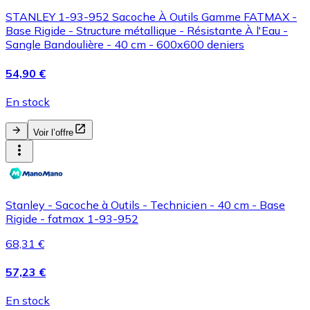
STANLEY 1-93-952 Sacoche À Outils Gamme FATMAX -
Base Rigide - Structure métallique - Résistante À l'Eau -
Sangle Bandoulière - 40 cm - 600x600 deniers
54,90 €
En stock
Voir l’offre
Stanley - Sacoche à Outils - Technicien - 40 cm - Base
Rigide - fatmax 1-93-952
68,31 €
57,23 €
En stock