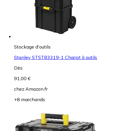
Stockage d'outils
Stanley STST83319-1 Chariot à outils
Dès
91,00 €
chez
Amazon.fr
+8 marchands