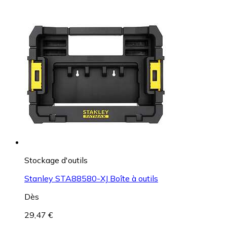
Stockage d'outils
Stanley STA88580-XJ Boîte à outils
Dès
29,47 €