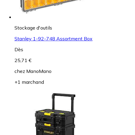
Stockage d'outils
Stanley 1-92-748 Assortment Box
Dès
25,71 €
chez
ManoMano
+1 marchand