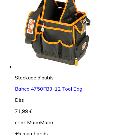
Stockage d'outils
Bahco 4750FB3-12 Tool Bag
Dès
71,99 €
chez
ManoMano
+5 marchands