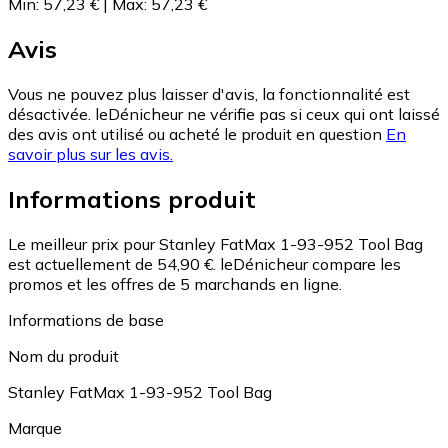
Min
:
57,23 €
|
Max
:
57,23 €
Avis
Vous ne pouvez plus laisser d'avis, la fonctionnalité est
désactivée. leDénicheur ne vérifie pas si ceux qui ont laissé
des avis ont utilisé ou acheté le produit en question
En
savoir plus sur les avis.
Informations produit
Le meilleur prix pour Stanley FatMax 1-93-952 Tool Bag
est actuellement de 54,90 €.
leDénicheur compare les
promos et les offres de 5 marchands en ligne.
Informations de base
Nom du produit
Stanley FatMax 1-93-952 Tool Bag
Marque