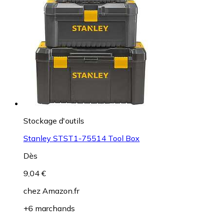
Stockage d'outils
Stanley STST1-75514 Tool Box
Dès
9,04 €
chez
Amazon.fr
+6 marchands