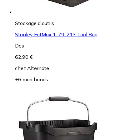
Stockage d'outils
Stanley FatMax 1-79-213 Tool Bag
Dès
62,90 €
chez
Alternate
+6 marchands