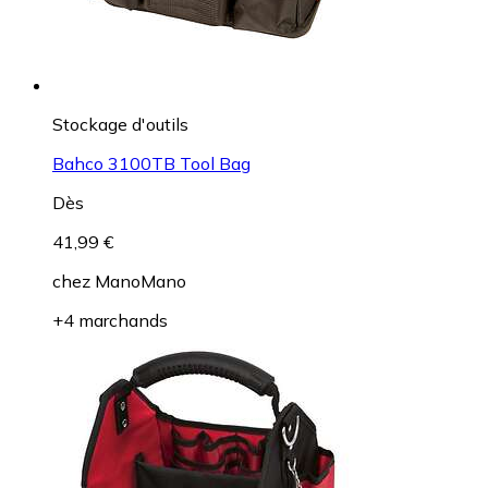
Stockage d'outils
Bahco 3100TB Tool Bag
Dès
41,99 €
chez
ManoMano
+4 marchands