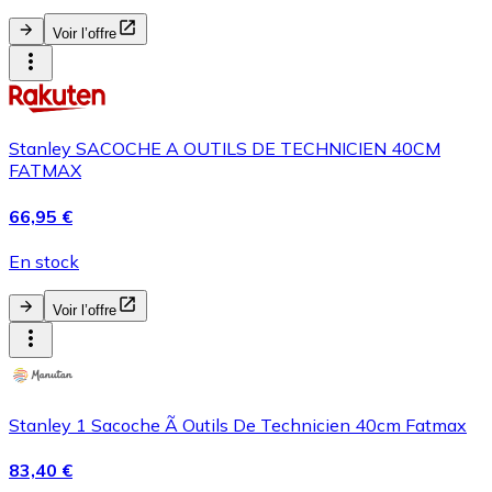
Voir l’offre
Stanley SACOCHE A OUTILS DE TECHNICIEN 40CM
FATMAX
66,95 €
En stock
Voir l’offre
Stanley 1 Sacoche Ã Outils De Technicien 40cm Fatmax
83,40 €