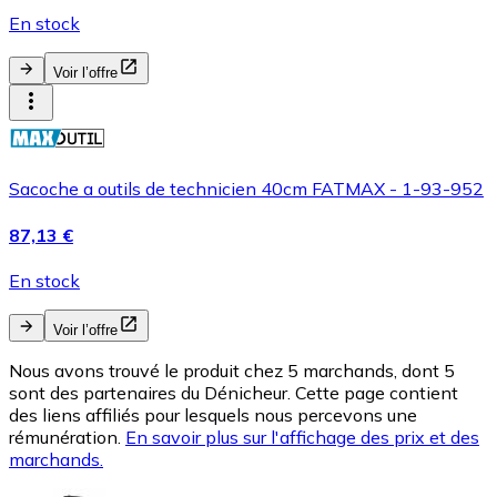
En stock
Voir l’offre
Sacoche a outils de technicien 40cm FATMAX - 1-93-952
87,13 €
En stock
Voir l’offre
Nous avons trouvé le produit chez 5 marchands, dont 5
sont des partenaires du Dénicheur. Cette page contient
des liens affiliés pour lesquels nous percevons une
rémunération.
En savoir plus sur l'affichage des prix et des
marchands.