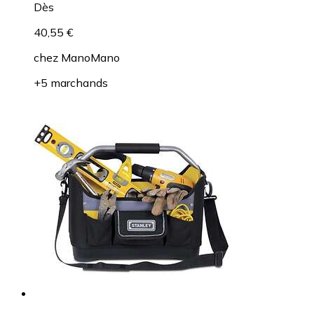
Dès
40,55 €
chez
ManoMano
+5 marchands