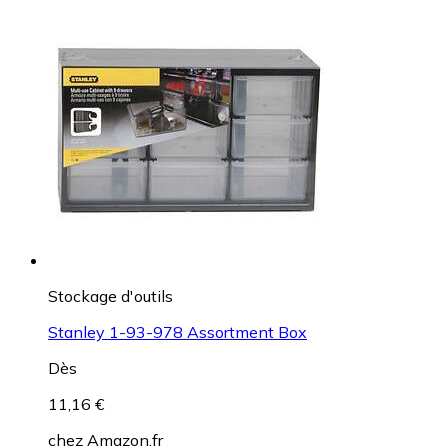
Stockage d'outils
Stanley 1-93-978 Assortment Box
Dès
11,16 €
chez
Amazon.fr