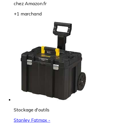
chez
Amazon.fr
+1 marchand
Stockage d'outils
Stanley Fatmax -