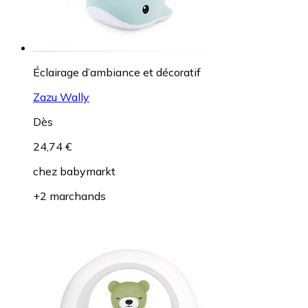
Éclairage d’ambiance et décoratif
Zazu Wally
Dès
24,74 €
chez
babymarkt
+2 marchands