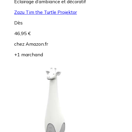
Éclairage d’ambiance et décoratif
Zazu Tim the Turtle Projektor
Dès
46,95 €
chez
Amazon.fr
+1 marchand