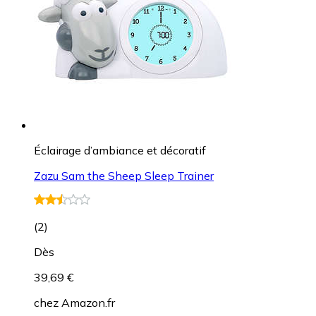
Éclairage d’ambiance et décoratif
Zazu Sam the Sheep Sleep Trainer
(
2
)
Dès
39,69 €
chez
Amazon.fr