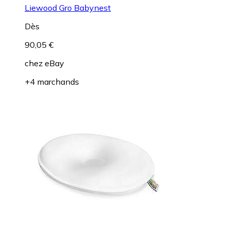
Liewood Gro Babynest
Dès
90,05 €
chez
eBay
+4 marchands