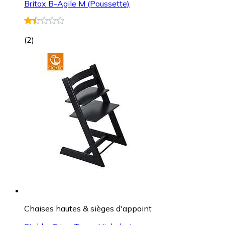
Britax B-Agile M (Poussette)
(
2
)
Chaises hautes & sièges d'appoint