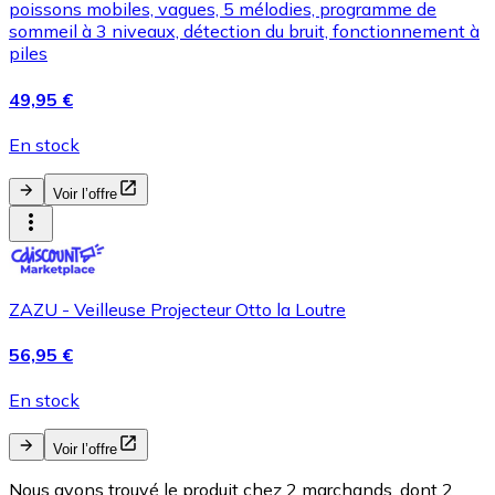
poissons mobiles, vagues, 5 mélodies, programme de
sommeil à 3 niveaux, détection du bruit, fonctionnement à
piles
49,95 €
En stock
Voir l’offre
ZAZU - Veilleuse Projecteur Otto la Loutre
56,95 €
En stock
Voir l’offre
Nous avons trouvé le produit chez 2 marchands, dont 2