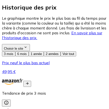
Historique des prix
Le graphique montre le prix le plus bas au fil du temps pour
la variante (comme la couleur ou la taille) qui a été la moins
chère à chaque moment donné. Les frais de livraison et les
produits d'occasion ne sont pas inclus.
En savoir plus sur
l'historique des prix.
Choisir le site
3 mois
6 mois
1 année
2 années
Voir tout
Prix neuf le plus bas actuel
49,95 €
Tendance de prix
3
mois