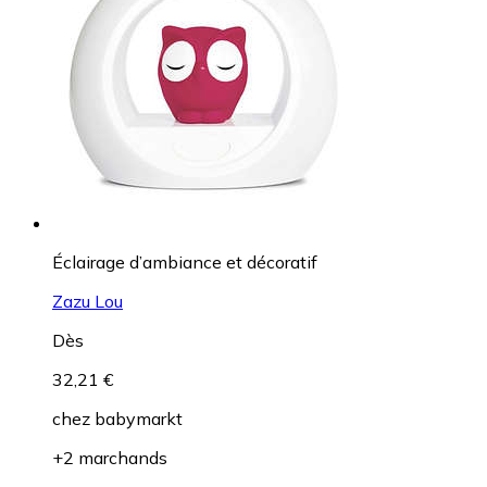
Éclairage d’ambiance et décoratif
Zazu Lou
Dès
32,21 €
chez
babymarkt
+2 marchands