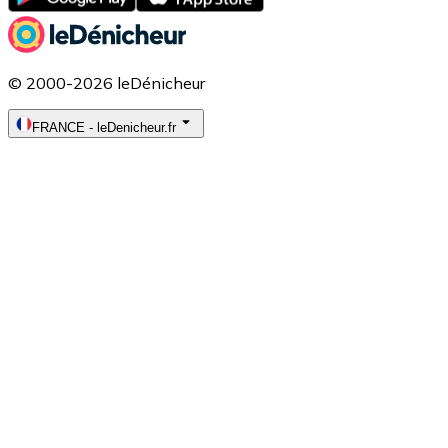
© 2000-2026 leDénicheur
FRANCE
-
leDenicheur.fr