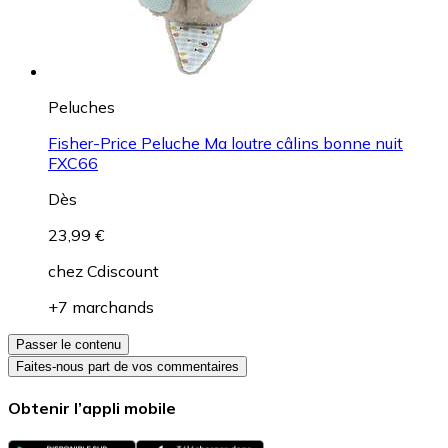
Peluches
Fisher-Price Peluche Ma loutre câlins bonne nuit
FXC66
Dès
23,99 €
chez
Cdiscount
+7 marchands
Passer le contenu
Faites-nous part de vos commentaires
Obtenir l’appli mobile