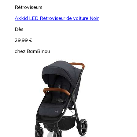
Rétroviseurs
Axkid LED Rétroviseur de voiture Noir
Dès
29,99 €
chez
BamBinou