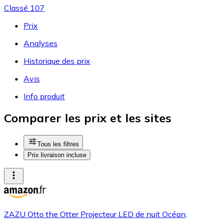
Classé 107
Prix
Analyses
Historique des prix
Avis
Info produit
Comparer les prix et les sites
Tous les filtres
Prix livraison incluse
ZAZU Otto the Otter Projecteur LED de nuit Océan,