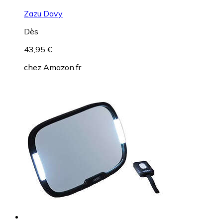
Zazu Davy
Dès
43,95 €
chez
Amazon.fr