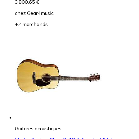
3 800,65 €
chez
Gear4music
+2 marchands
Guitares acoustiques