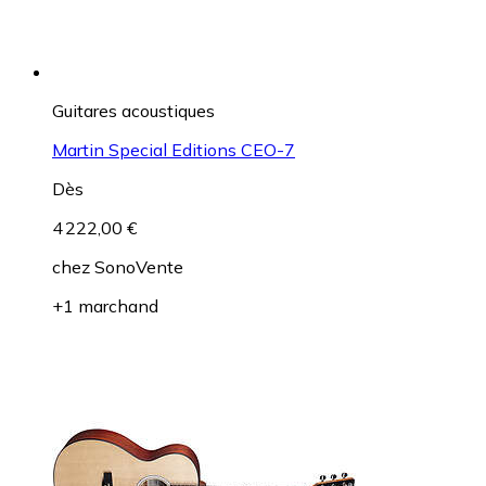
Guitares acoustiques
Martin Special Editions CEO-7
Dès
4 222,00 €
chez
SonoVente
+1 marchand