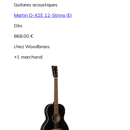
Guitares acoustiques
Martin D-X2E 12-String (E)
Dès
868,00 €
chez
Woodbrass
+1 marchand