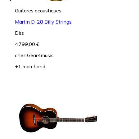
Guitares acoustiques
Martin D-28 Billy Strings
Dès
4 799,00 €
chez
Gear4music
+1 marchand