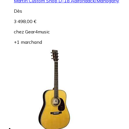
Martin Custom Shop D-18 Adirondack/Mahogany
Dès
3 498,00 €
chez
Gear4music
+1 marchand