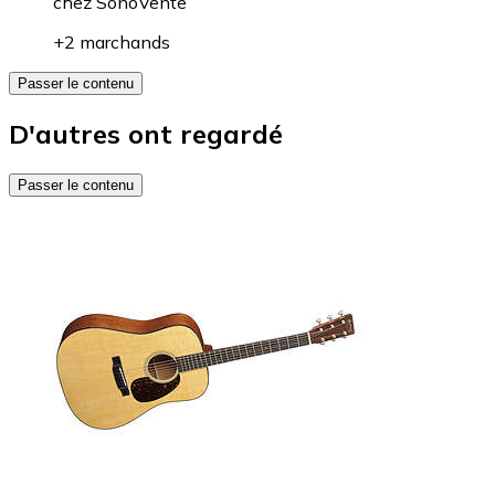
chez
SonoVente
+2 marchands
Passer le contenu
D'autres ont regardé
Passer le contenu