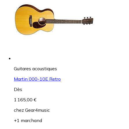
Guitares acoustiques
Martin 000-10E Retro
Dès
1 165,00 €
chez
Gear4music
+1 marchand