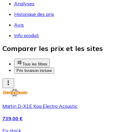
Analyses
Historique des prix
Avis
Info produit
Comparer les prix et les sites
Tous les filtres
Prix livraison incluse
Martin D-X1E Koa Electro Acoustic
739,00 €
En stock