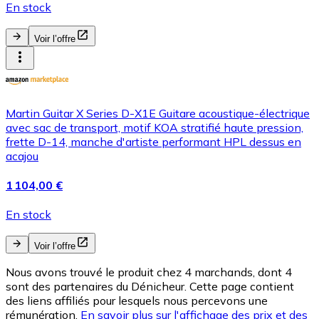
En stock
Voir l’offre
Martin Guitar X Series D-X1E Guitare acoustique-électrique
avec sac de transport, motif KOA stratifié haute pression,
frette D-14, manche d'artiste performant HPL dessus en
acajou
1 104,00 €
En stock
Voir l’offre
Nous avons trouvé le produit chez 4 marchands, dont 4
sont des partenaires du Dénicheur. Cette page contient
des liens affiliés pour lesquels nous percevons une
rémunération.
En savoir plus sur l'affichage des prix et des