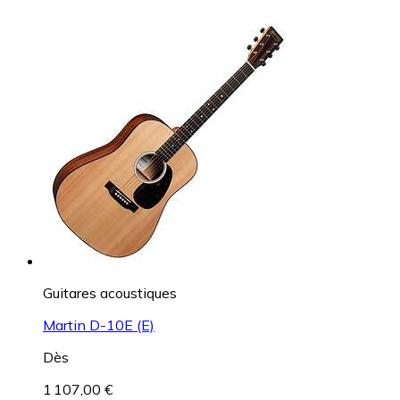
Guitares acoustiques
Martin D-10E (E)
Dès
1 107,00 €