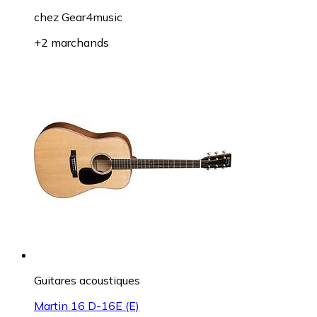
chez
Gear4music
+2 marchands
Guitares acoustiques
Martin 16 D-16E (E)