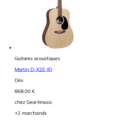
Guitares acoustiques
Martin D-X2E (E)
Dès
868,00 €
chez
Gear4music
+2 marchands