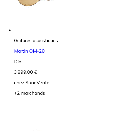
Guitares acoustiques
Martin OM-28
Dès
3 899,00 €
chez
SonoVente
+2 marchands