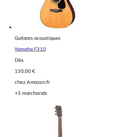
Guitares acoustiques
Yamaha F310
Dès
135,00 €
chez
Amazon.fr
+3 marchands