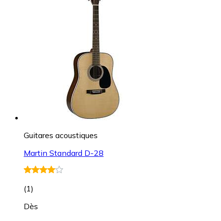
Guitares acoustiques
Martin Standard D-28
(
1
)
Dès