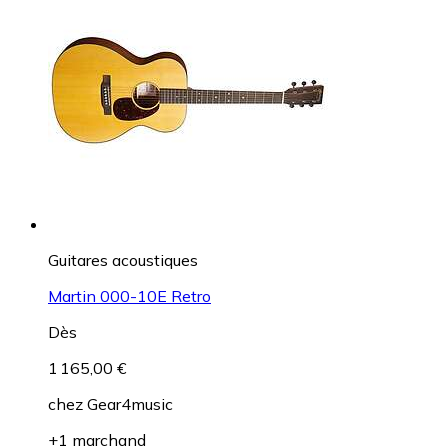
Guitares acoustiques
Martin 000-10E Retro
Dès
1 165,00 €
chez
Gear4music
+1 marchand