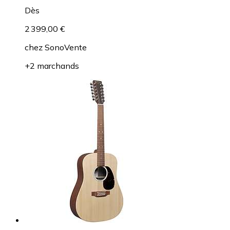
Dès
2 399,00 €
chez
SonoVente
+2 marchands