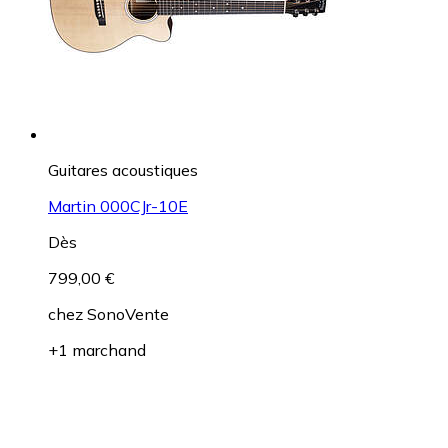
Guitares acoustiques
Martin 000CJr-10E
Dès
799,00 €
chez
SonoVente
+1 marchand