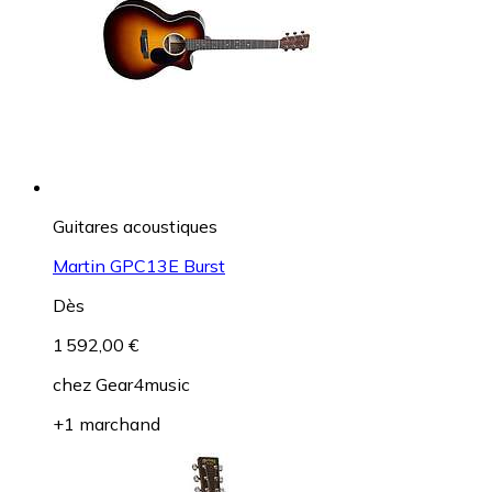
Guitares acoustiques
Martin GPC13E Burst
Dès
1 592,00 €
chez
Gear4music
+1 marchand