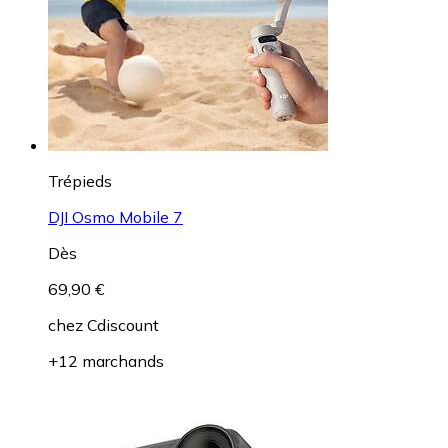
Trépieds
DJI Osmo Mobile 7
Dès
69,90 €
chez
Cdiscount
+12 marchands