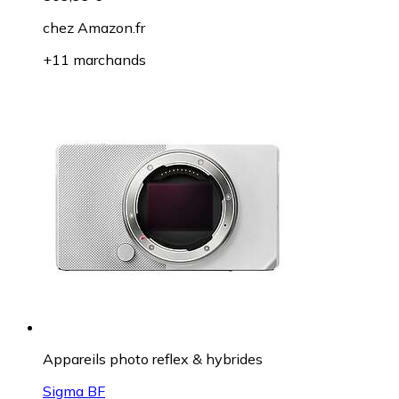
chez
Amazon.fr
+11 marchands
Appareils photo reflex & hybrides
Sigma BF