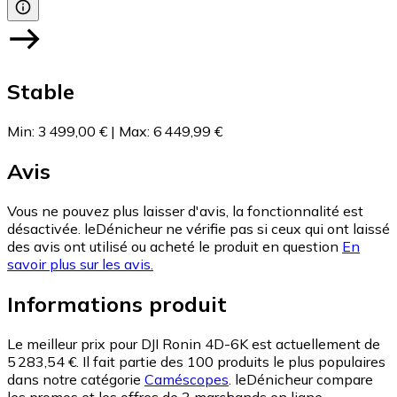
Stable
Min
:
3 499,00 €
|
Max
:
6 449,99 €
Avis
Vous ne pouvez plus laisser d'avis, la fonctionnalité est
désactivée. leDénicheur ne vérifie pas si ceux qui ont laissé
des avis ont utilisé ou acheté le produit en question
En
savoir plus sur les avis.
Informations produit
Le meilleur prix pour DJI Ronin 4D-6K est actuellement de
5 283,54 €.
Il fait partie des 100 produits le plus populaires
dans notre catégorie
Caméscopes
.
leDénicheur compare
les promos et les offres de 3 marchands en ligne.