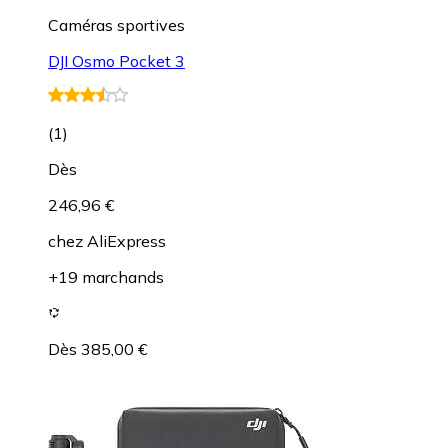
Caméras sportives
DJI Osmo Pocket 3
(
1
)
Dès
246,96 €
chez
AliExpress
+19 marchands
Dès 385,00 €