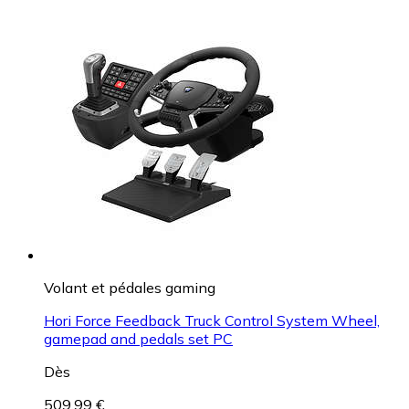
Volant et pédales gaming
Hori Force Feedback Truck Control System Wheel,
gamepad and pedals set PC
Dès
509,99 €