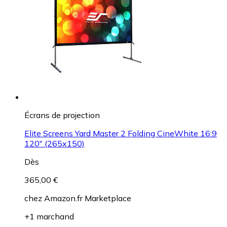
Écrans de projection
Elite Screens Yard Master 2 Folding CineWhite 16:9
120" (265x150)
Dès
365,00 €
chez
Amazon.fr Marketplace
+1 marchand