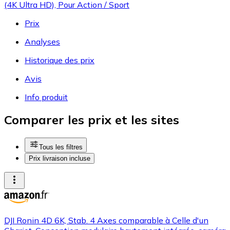
(4K Ultra HD), Pour Action / Sport
Prix
Analyses
Historique des prix
Avis
Info produit
Comparer les prix et les sites
Tous les filtres
Prix livraison incluse
DJI Ronin 4D 6K, Stab. 4 Axes comparable à Celle d'un