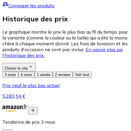
Comparer les produits
Historique des prix
Le graphique montre le prix le plus bas au fil du temps pour
la variante (comme la couleur ou la taille) qui a été la moins
chère à chaque moment donné. Les frais de livraison et les
produits d'occasion ne sont pas inclus.
En savoir plus sur
l'historique des prix.
Choisir le site
3 mois
6 mois
1 année
2 années
Voir tout
Prix neuf le plus bas actuel
5 283,54 €
Tendance de prix
3
mois