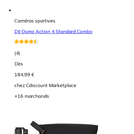
Caméras sportives
DJI Osmo Action 4 Standard Combo
(
4
)
Dès
184,99 €
chez
Cdiscount Marketplace
+16 marchands