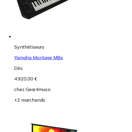
Synthétiseurs
Yamaha Montage M8x
Dès
4 920,00 €
chez
Gear4music
+2 marchands