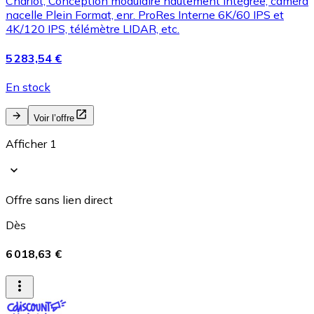
Chariot, Conception modulaire hautement intégrée, caméra
nacelle Plein Format, enr. ProRes Interne 6K/60 IPS et
4K/120 IPS, télémètre LIDAR, etc.
5 283,54 €
En stock
Voir l’offre
Afficher 1
Offre sans lien direct
Dès
6 018,63 €