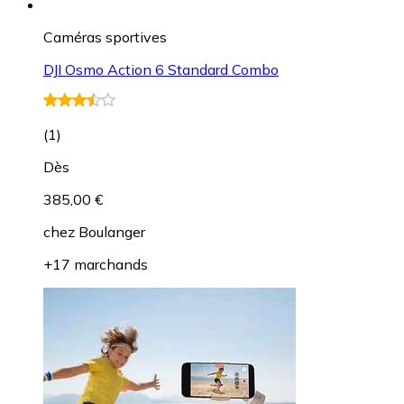
Caméras sportives
DJI Osmo Action 6 Standard Combo
(
1
)
Dès
385,00 €
chez
Boulanger
+17 marchands