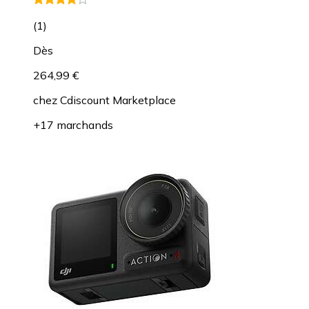
(
1
)
Dès
264,99 €
chez
Cdiscount Marketplace
+17 marchands