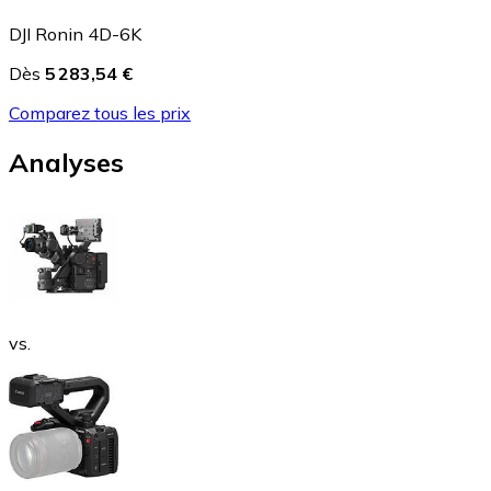
DJI Ronin 4D-6K
Dès
5 283,54 €
Comparez tous les prix
Analyses
vs.