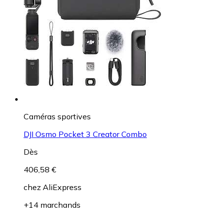
Caméras sportives
DJI Osmo Pocket 3 Creator Combo
Dès
406,58 €
chez
AliExpress
+14 marchands