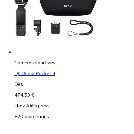
Caméras sportives
DJI Osmo Pocket 4
Dès
474,53 €
chez
AliExpress
+20 marchands