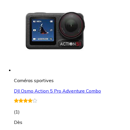
Caméras sportives
DJI Osmo Action 5 Pro Adventure Combo
(
1
)
Dès