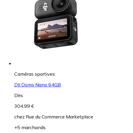
Caméras sportives
DJI Osmo Nano 64GB
Dès
304,99 €
chez
Rue du Commerce Marketplace
+5 marchands