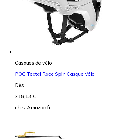
Casques de vélo
POC Tectal Race Spin Casque Vélo
Dès
218,13 €
chez
Amazon.fr