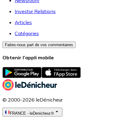
Newsroom
Investor Relations
Articles
Catégories
Faites-nous part de vos commentaires
Obtenir l’appli mobile
© 2000-2026 leDénicheur
FRANCE
-
leDenicheur.fr