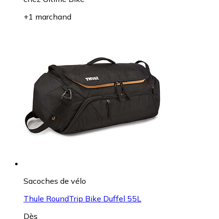
+1 marchand
Sacoches de vélo
Thule RoundTrip Bike Duffel 55L
Dès