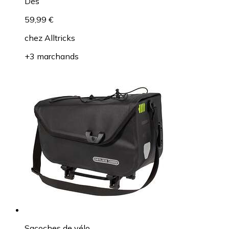
Dès
59,99 €
chez
Alltricks
+3 marchands
Sacoches de vélo