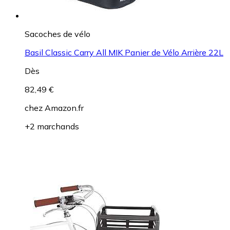
Sacoches de vélo
Basil Classic Carry All MIK Panier de Vélo Arrière 22L
Dès
82,49 €
chez
Amazon.fr
+2 marchands