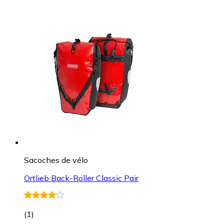
Sacoches de vélo
Ortlieb Back-Roller Classic Pair
(
1
)