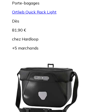
Porte-bagages
Ortlieb Quick Rack Light
Dès
81,90 €
chez
Hardloop
+5 marchands