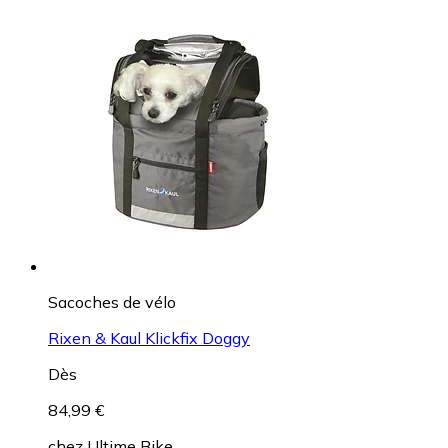
Sacoches de vélo
Rixen & Kaul Klickfix Doggy
Dès
84,99 €
chez
Ultime Bike