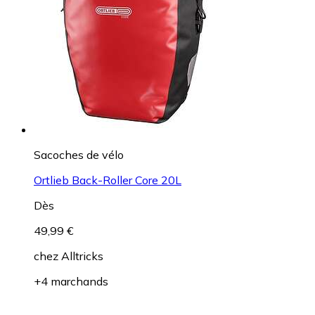
Sacoches de vélo
Ortlieb Back-Roller Core 20L
Dès
49,99 €
chez
Alltricks
+4 marchands