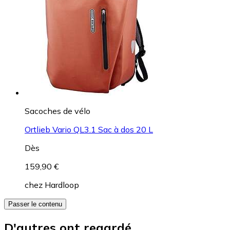
Sacoches de vélo
Ortlieb Vario QL3.1 Sac à dos 20 L
Dès
159,90 €
chez
Hardloop
Passer le contenu
D'autres ont regardé