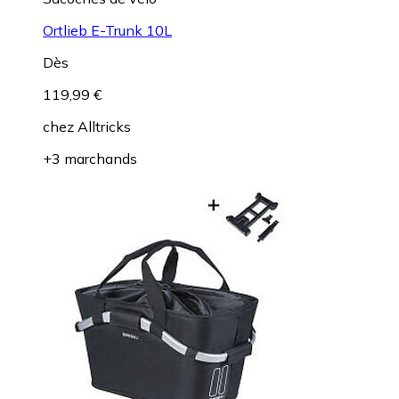
Ortlieb E-Trunk 10L
Dès
119,99 €
chez
Alltricks
+3 marchands