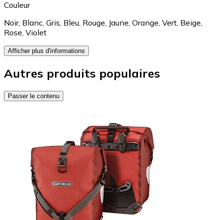
Couleur
Noir
,
Blanc
,
Gris
,
Bleu
,
Rouge
,
Jaune
,
Orange
,
Vert
,
Beige
,
Rose
,
Violet
Afficher plus d'informations
Autres produits populaires
Passer le contenu