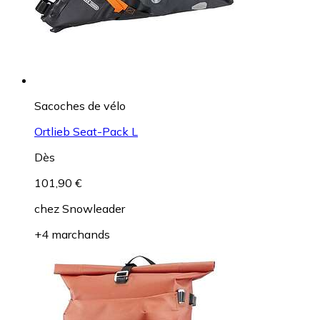
Sacoches de vélo
Ortlieb Seat-Pack L
Dès
101,90 €
chez
Snowleader
+4 marchands