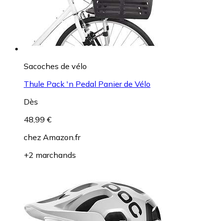
Sacoches de vélo
Thule Pack 'n Pedal Panier de Vélo
Dès
48,99 €
chez
Amazon.fr
+2 marchands